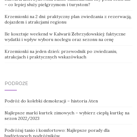
– co lepiej służy pielgrzymom i turystom?
Krzemionki na 2 dni: praktyczny plan zwiedzania z rezerwacją,
dojazdem i atrakcjami regionu
Ile kosztuje weekend w Kalwarii Zebrzydowskiej: faktyczne
wydatki i wpływ wyboru noclegu oraz sezonu na cenę
Krzemionki na jeden dzień: przewodnik po zwiedzaniu,
atrakcjach i praktycznych wskazówkach
PODRÓŻE
Podróż do kolebki demokracji – historia Aten
Najlepsze marki kurtek zimowych – wybierz ciepłą kurtkę na
sezon 2022/2023
Podróżuj tanio i komfortowo: Najlepsze porady dla
budżetowych podróżników