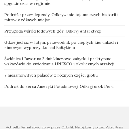
spędzić czas w regionie
Podróże przez legendy: Odkrywanie tajemniczych historii i
mitów z różnych miejsc
Przygoda wśród lodowych gór: Odkryj Antarktykę
Gdzie jechać w lutym: przewodnik po ciepłych kierunkach i
zimowym wypoczynku nad Bałtykiem
Świdnica i Jawor na 2 dni: kluczowe zabytki i praktyczne
wskazówki do zwiedzania UNESCO i okolicznych atrakcji
7 niesamowitych pałaców z różnych części globu
Podróż do serca Ameryki Południowej: Odkryj urok Peru
Activello Temat stworzony przez Colorlib Napędzany przez WordPress