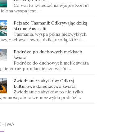
Co warto zwiedzić na wyspie Korfu?
zielona wyspa jest …
Pejzaże Tasmanii: Odkrywając dziką
stronę Australii
Tasmania, wyspa pełna niezwykłych
zaży, zachwyca swoją dziką urodą, która …
Podróże po duchowych mekkach
świata
Podróże do duchowych mekk świata
ją się coraz popularniejsze wśród …
Zwiedzanie zabytków: Odkryj
kulturowe dziedzictwo świata
Zwiedzanie zabytków to nie tylko
yjemność, ale także niezwykła podróż …
CHIWA