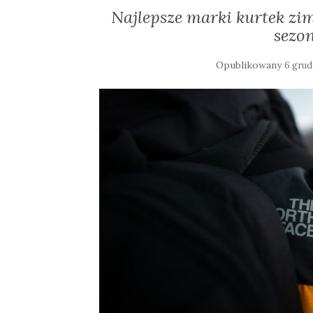
Najlepsze marki kurtek zi
sezo
Opublikowany
6 grud