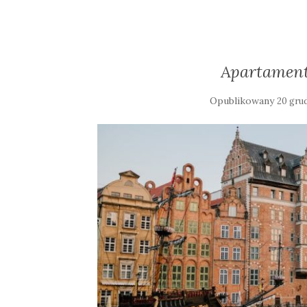
Apartament
Opublikowany
20 gru