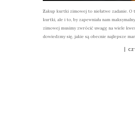
Zakup kurtki zimowej to niełatwe zadanie. O 
kurtki, ale i to, by zapewniała nam maksymal
zimowej musimy zwrócić uwagę na wiele kwesti
dowiedzmy się, jakie są obecnie najlepsze ma
CZ