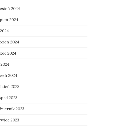
esień 2024
rpień 2024
 2024
ecień 2024
zec 2024
 2024
czeń 2024
dzień 2023
opad 2023
dziernik 2023
rwiec 2023