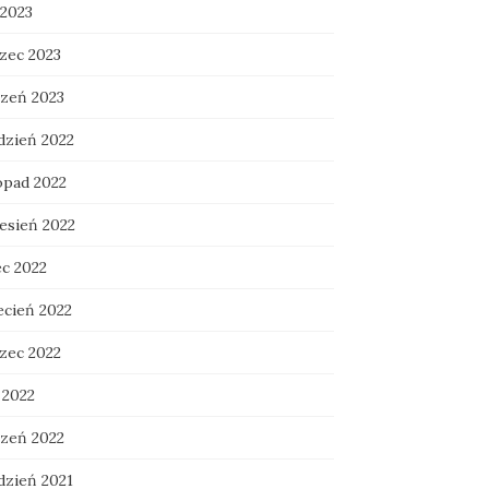
 2023
zec 2023
czeń 2023
dzień 2022
opad 2022
esień 2022
ec 2022
ecień 2022
zec 2022
 2022
czeń 2022
dzień 2021