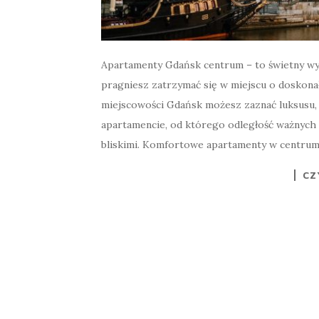
Apartamenty Gdańsk centrum – to świetny wyb
pragniesz zatrzymać się w miejscu o doskonał
miejscowości Gdańsk możesz zaznać luksusu, 
apartamencie, od którego odległość ważnych m
bliskimi. Komfortowe apartamenty w centrum
CZ