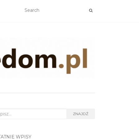
rch
ZNAJDŹ
TATNIE WPISY