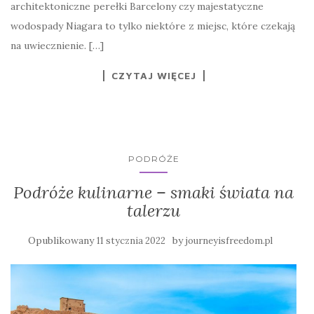
architektoniczne perełki Barcelony czy majestatyczne
wodospady Niagara to tylko niektóre z miejsc, które czekają
na uwiecznienie. […]
CZYTAJ WIĘCEJ
PODRÓŻE
Podróże kulinarne – smaki świata na
talerzu
Opublikowany
by
11 stycznia 2022
journeyisfreedom.pl