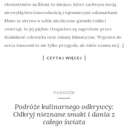
ekosystemów na Ziemi, to miejsce, które zachwyca swoją
niezwykłą bioróżnorodnością i tajemniczymi zakamarkami.
Mimo że skrywa w sobie niezliczone gatunki roślin i
zwierząt, to jej piękno i bogactwo są zagrożone przez
działalność człowieka oraz zmiany klimatyczne. Wyprawa do
serca Amazonii to nie tylko przygoda, ale także szansa na […]
CZYTAJ WIĘCEJ
PODRÓŻE
Podróże kulinarnego odkrywcy:
Odkryj nieznane smaki i dania z
całego świata