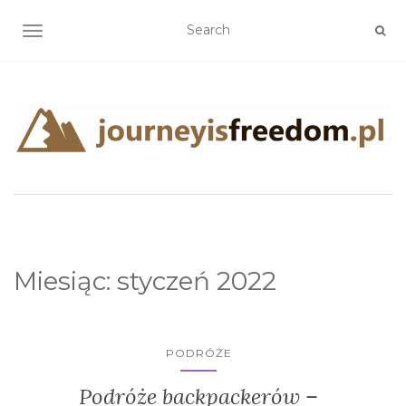
TOGGLE NAVIGATION
Miesiąc:
styczeń 2022
PODRÓŻE
Podróże backpackerów –