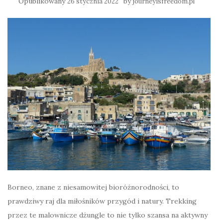
Opublikowany
by
26 stycznia 2022
journeyisfreedom.pl
Borneo, znane z niesamowitej bioróżnorodności, to
prawdziwy raj dla miłośników przygód i natury. Trekking
przez te malownicze dżungle to nie tylko szansa na aktywny