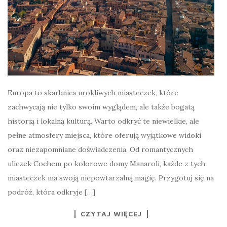
Europa to skarbnica urokliwych miasteczek, które
zachwycają nie tylko swoim wyglądem, ale także bogatą
historią i lokalną kulturą. Warto odkryć te niewielkie, ale
pełne atmosfery miejsca, które oferują wyjątkowe widoki
oraz niezapomniane doświadczenia. Od romantycznych
uliczek Cochem po kolorowe domy Manaroli, każde z tych
miasteczek ma swoją niepowtarzalną magię. Przygotuj się na
podróż, która odkryje […]
CZYTAJ WIĘCEJ