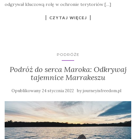
odgrywał kluczową rolę w ochronie terytoriów […]
CZYTAJ WIĘCEJ
PODRÓŻE
Podróż do serca Maroka: Odkrywaj
tajemnice Marrakeszu
Opublikowany
by
24 stycznia 2022
journeyisfreedom.pl