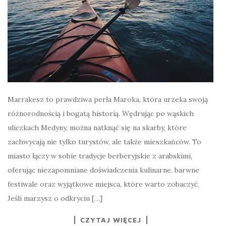
Marrakesz to prawdziwa perła Maroka, która urzeka swoją
różnorodnością i bogatą historią. Wędrując po wąskich
uliczkach Medyny, można natknąć się na skarby, które
zachwycają nie tylko turystów, ale także mieszkańców. To
miasto łączy w sobie tradycje berberyjskie z arabskimi,
oferując niezapomniane doświadczenia kulinarne, barwne
festiwale oraz wyjątkowe miejsca, które warto zobaczyć.
Jeśli marzysz o odkryciu […]
CZYTAJ WIĘCEJ