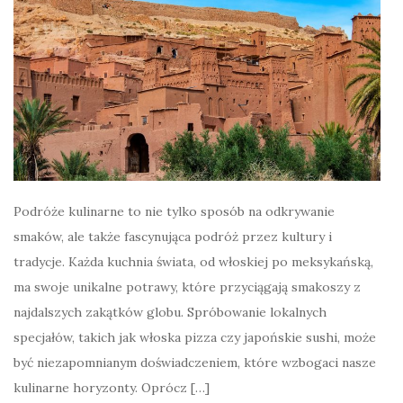
Podróże kulinarne to nie tylko sposób na odkrywanie
smaków, ale także fascynująca podróż przez kultury i
tradycje. Każda kuchnia świata, od włoskiej po meksykańską,
ma swoje unikalne potrawy, które przyciągają smakoszy z
najdalszych zakątków globu. Spróbowanie lokalnych
specjałów, takich jak włoska pizza czy japońskie sushi, może
być niezapomnianym doświadczeniem, które wzbogaci nasze
kulinarne horyzonty. Oprócz […]