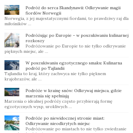
Podróż do serca Skandynawii: Odkrywanie magii
fiordów Norwegii
Norwegia, z jej majestatycznymi fiordami, to prawdziwy raj dla
miłośników …
Podróżując po Europie – w poszukiwaniu kulinarnej
rozkoszy
Podróżowanie po Europie to nie tylko odkrywanie
pięknych miejsc, ale …
W poszukiwaniu egzotycznego smaku: Kulinarna
podróż po Tajlandii
Tajlandia to kraj, który zachwyca nie tylko pięknem
krajobrazów, ale …
Podróże w krainę snów: Odkrywaj miejsca, gdzie
marzenia się spełniają
Marzenia o idealnej podróży często przybierają formę
egzotycznych wysp, urokliwych …
Podróże po niewidocznej stronie miast:
Odkrywanie nieodkrytych miejsc
Podróżowanie po miastach to nie tylko zwiedzanie