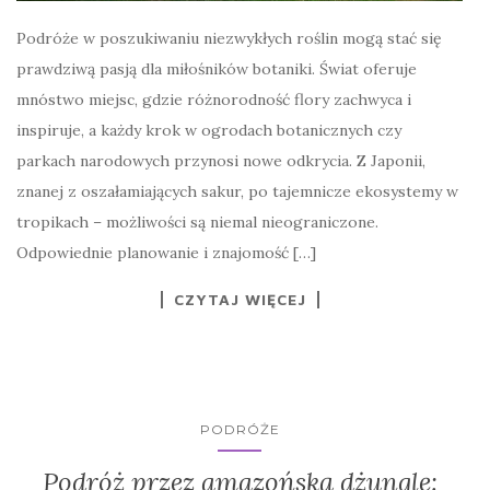
Podróże w poszukiwaniu niezwykłych roślin mogą stać się
prawdziwą pasją dla miłośników botaniki. Świat oferuje
mnóstwo miejsc, gdzie różnorodność flory zachwyca i
inspiruje, a każdy krok w ogrodach botanicznych czy
parkach narodowych przynosi nowe odkrycia. Z Japonii,
znanej z oszałamiających sakur, po tajemnicze ekosystemy w
tropikach – możliwości są niemal nieograniczone.
Odpowiednie planowanie i znajomość […]
CZYTAJ WIĘCEJ
PODRÓŻE
Podróż przez amazońską dżunglę: