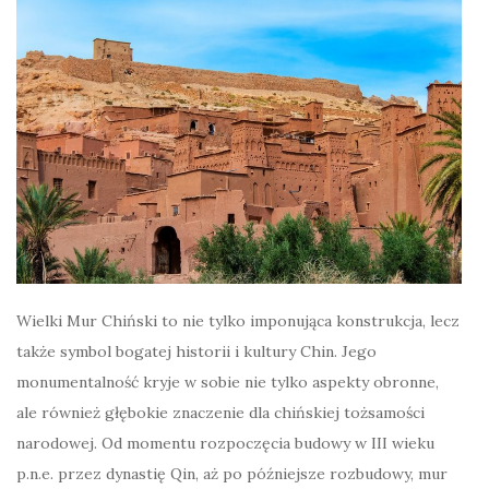
Wielki Mur Chiński to nie tylko imponująca konstrukcja, lecz
także symbol bogatej historii i kultury Chin. Jego
monumentalność kryje w sobie nie tylko aspekty obronne,
ale również głębokie znaczenie dla chińskiej tożsamości
narodowej. Od momentu rozpoczęcia budowy w III wieku
p.n.e. przez dynastię Qin, aż po późniejsze rozbudowy, mur