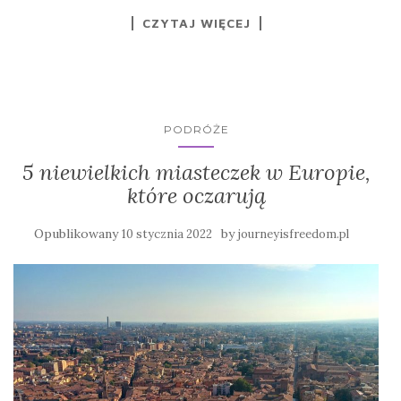
CZYTAJ WIĘCEJ
PODRÓŻE
5 niewielkich miasteczek w Europie,
które oczarują
Opublikowany
by
10 stycznia 2022
journeyisfreedom.pl