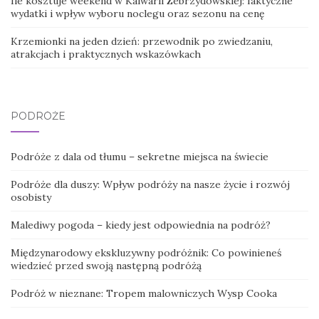
Ile kosztuje weekend w Kalwarii Zebrzydowskiej: faktyczne
wydatki i wpływ wyboru noclegu oraz sezonu na cenę
Krzemionki na jeden dzień: przewodnik po zwiedzaniu,
atrakcjach i praktycznych wskazówkach
PODRÓŻE
Podróże z dala od tłumu – sekretne miejsca na świecie
Podróże dla duszy: Wpływ podróży na nasze życie i rozwój
osobisty
Malediwy pogoda – kiedy jest odpowiednia na podróż?
Międzynarodowy ekskluzywny podróżnik: Co powinieneś
wiedzieć przed swoją następną podróżą
Podróż w nieznane: Tropem malowniczych Wysp Cooka