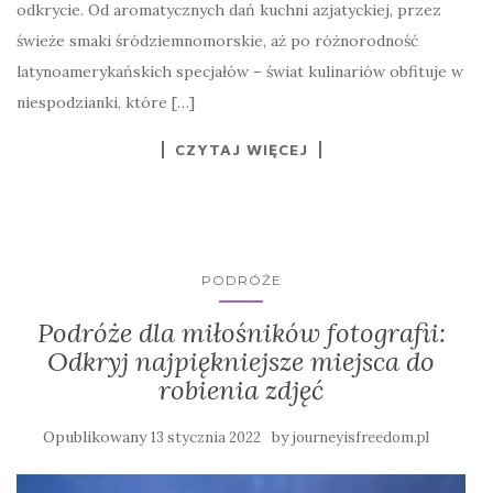
odkrycie. Od aromatycznych dań kuchni azjatyckiej, przez
świeże smaki śródziemnomorskie, aż po różnorodność
latynoamerykańskich specjałów – świat kulinariów obfituje w
niespodzianki, które […]
CZYTAJ WIĘCEJ
PODRÓŻE
Podróże dla miłośników fotografii:
Odkryj najpiękniejsze miejsca do
robienia zdjęć
Opublikowany
by
13 stycznia 2022
journeyisfreedom.pl