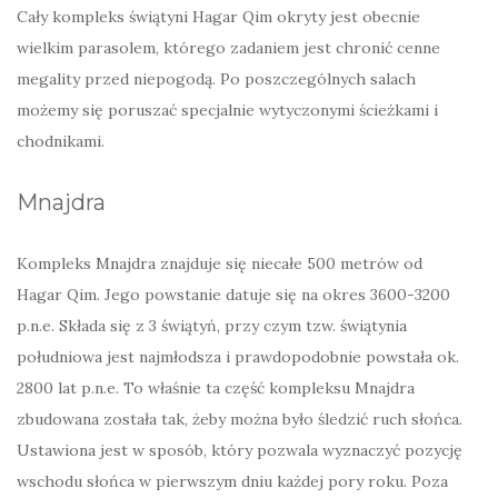
Cały kompleks świątyni Hagar Qim okryty jest obecnie
wielkim parasolem, którego zadaniem jest chronić cenne
megality przed niepogodą. Po poszczególnych salach
możemy się poruszać specjalnie wytyczonymi ścieżkami i
chodnikami.
Mnajdra
Kompleks Mnajdra znajduje się niecałe 500 metrów od
Hagar Qim. Jego powstanie datuje się na okres 3600-3200
p.n.e. Składa się z 3 świątyń, przy czym tzw. świątynia
południowa jest najmłodsza i prawdopodobnie powstała ok.
2800 lat p.n.e. To właśnie ta część kompleksu Mnajdra
zbudowana została tak, żeby można było śledzić ruch słońca.
Ustawiona jest w sposób, który pozwala wyznaczyć pozycję
wschodu słońca w pierwszym dniu każdej pory roku. Poza