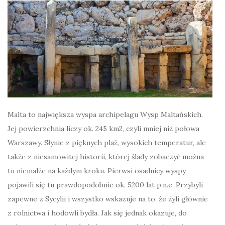
Malta to największa wyspa archipelagu Wysp Maltańskich.
Jej powierzchnia liczy ok. 245 km2, czyli mniej niż połowa
Warszawy. Słynie z pięknych plaż, wysokich temperatur, ale
także z niesamowitej historii, której ślady zobaczyć można
tu niemalże na każdym kroku. Pierwsi osadnicy wyspy
pojawili się tu prawdopodobnie ok. 5200 lat p.n.e. Przybyli
zapewne z Sycylii i wszystko wskazuje na to, że żyli głównie
z rolnictwa i hodowli bydła. Jak się jednak okazuje, do