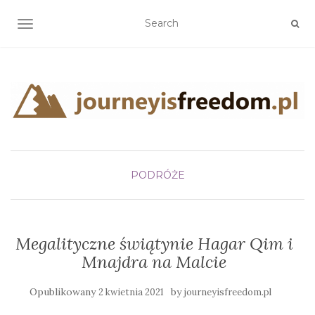
TOGGLE NAVIGATION
PODRÓŻE
Megalityczne świątynie Hagar Qim i
Mnajdra na Malcie
Opublikowany
by
2 kwietnia 2021
journeyisfreedom.pl