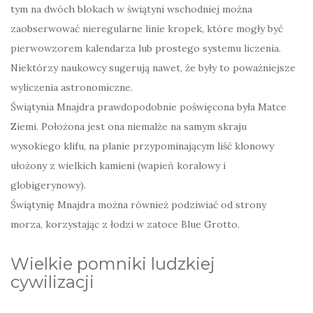
tym na dwóch blokach w świątyni wschodniej można
zaobserwować nieregularne linie kropek, które mogły być
pierwowzorem kalendarza lub prostego systemu liczenia.
Niektórzy naukowcy sugerują nawet, że były to poważniejsze
wyliczenia astronomiczne.
Świątynia Mnajdra prawdopodobnie poświęcona była Matce
Ziemi. Położona jest ona niemalże na samym skraju
wysokiego klifu, na planie przypominającym liść klonowy
ułożony z wielkich kamieni (wapień koralowy i
globigerynowy).
Świątynię Mnajdra można również podziwiać od strony
morza, korzystając z łodzi w zatoce Blue Grotto.
Wielkie pomniki ludzkiej
cywilizacji