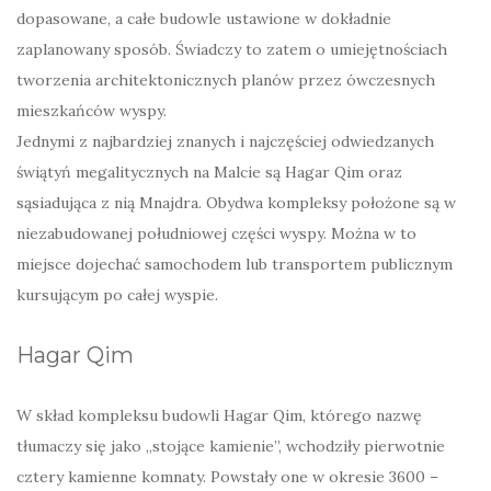
dopasowane, a całe budowle ustawione w dokładnie
zaplanowany sposób. Świadczy to zatem o umiejętnościach
tworzenia architektonicznych planów przez ówczesnych
mieszkańców wyspy.
Jednymi z najbardziej znanych i najczęściej odwiedzanych
świątyń megalitycznych na Malcie są Hagar Qim oraz
sąsiadująca z nią Mnajdra. Obydwa kompleksy położone są w
niezabudowanej południowej części wyspy. Można w to
miejsce dojechać samochodem lub transportem publicznym
kursującym po całej wyspie.
Hagar Qim
W skład kompleksu budowli Hagar Qim, którego nazwę
tłumaczy się jako „stojące kamienie”, wchodziły pierwotnie
cztery kamienne komnaty. Powstały one w okresie 3600 –