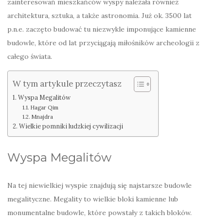
zainteresowań mieszkańców wyspy należała również
architektura, sztuka, a także astronomia. Już ok. 3500 lat
p.n.e. zaczęto budować tu niezwykle imponujące kamienne
budowle, które od lat przyciągają miłośników archeologii z
całego świata.
W tym artykule przeczytasz
Wyspa Megalitów
Hagar Qim
Mnajdra
Wielkie pomniki ludzkiej cywilizacji
Wyspa Megalitów
Na tej niewielkiej wyspie znajdują się najstarsze budowle
megalityczne. Megality to wielkie bloki kamienne lub
monumentalne budowle, które powstały z takich bloków.