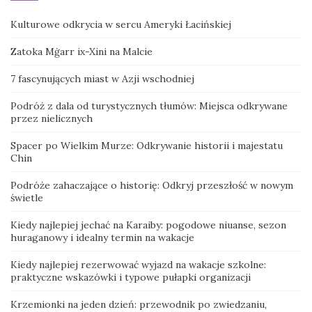
Kulturowe odkrycia w sercu Ameryki Łacińskiej
Zatoka Mġarr ix-Xini na Malcie
7 fascynujących miast w Azji wschodniej
Podróż z dala od turystycznych tłumów: Miejsca odkrywane
przez nielicznych
Spacer po Wielkim Murze: Odkrywanie historii i majestatu
Chin
Podróże zahaczające o historię: Odkryj przeszłość w nowym
świetle
Kiedy najlepiej jechać na Karaiby: pogodowe niuanse, sezon
huraganowy i idealny termin na wakacje
Kiedy najlepiej rezerwować wyjazd na wakacje szkolne:
praktyczne wskazówki i typowe pułapki organizacji
Krzemionki na jeden dzień: przewodnik po zwiedzaniu,