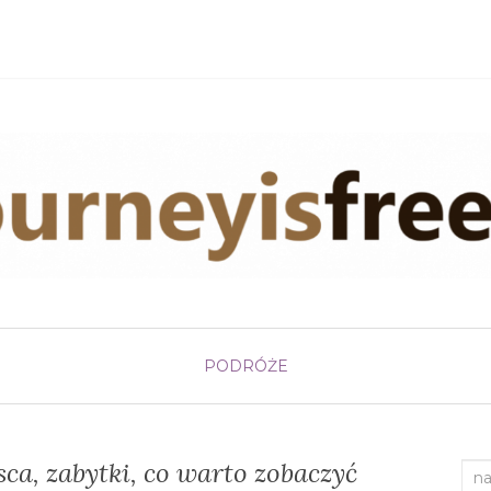
PODRÓŻE
ca, zabytki, co warto zobaczyć
Sea