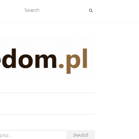
rch
ZNAJDŹ