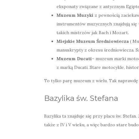
eksponaty związane z antycznym Egipt
Muzeum Muzyki
z pewnością zacieka
instrumentów muzycznych znajdują się t
takich mistrzów jak Bach i Mozart.
Miejskie Muzeum Średniowiecza
( Mu
manuskrypty z okresu średniowiecza. Sa
Muzeum Ducati
– muzeum marki motoc
z marką Ducati. Stare motocykle, histor
To tylko parę muzeum z wielu. Tak naprawd
Bazylika św. Stefana
Bazylika ta znajduje się przy placu św. Stefan
także z IV i V wieku, a więc bardzo stare bu