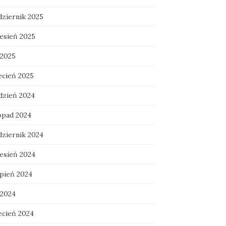
dziernik 2025
esień 2025
 2025
ecień 2025
dzień 2024
topad 2024
dziernik 2024
esień 2024
rpień 2024
 2024
ecień 2024