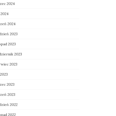
zec 2024
 2024
czeń 2024
dzień 2023
opad 2023
dziernik 2023
rwiec 2023
 2023
zec 2023
czeń 2023
dzień 2022
opad 2022