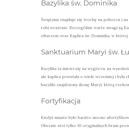
Bazylika św. Dominika
Świątynia znajduje się trochę na poboczu i n
robi wrażenie. Szczególnie warte uwagi są K
ołtarzem oraz Kaplica św. Dominika, w które
Sanktuarium Maryi św. Ł
Bazylika ta mieści się na wzgórzu, na wysoko
ale kaplica powstała o wiele wcześniej i był
bazyliki znajdziemy ikonę Maryi, którą rzek
Fortyfikacja
Kiedyś miasto było bardzo mocno ufortyfikowa
Obecnie stoi tylko 10 oryginalnych bram pr