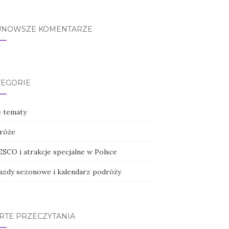
JNOWSZE KOMENTARZE
TEGORIE
e tematy
róże
SCO i atrakcje specjalne w Polsce
azdy sezonowe i kalendarz podróży
RTE PRZECZYTANIA