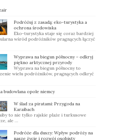
zair
Podróżuj z zasadą: eko-turystyka a
ochrona środowiska
Eko-turystyka staje się coraz bardziej
ularna wśród podróżników pragnących łączyć
Wyprawa na biegun północny – odkryj
piękno arktycznej przyrody
Wyprawa na biegun północny to
zenie wielu podróżników, pragnących odkryć
ma budowlana opole niemcy
W ślad za piratami: Przygoda na
Karaibach
iby to nie tylko rajskie plaże i turkusowe
ze, ale …
Podróże dla duszy: Wpływ podróży na
nasze życie i rozwój osobisty