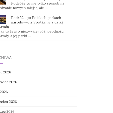
Podróże to nie tylko sposób na
edzanie nowych miejsc, ale …
Podróże po Polskich parkach
narodowych: Spotkanie z dziką
yrodą
ska to kraj o niezwykłej różnorodności
rody, a jej parki …
CHIWA
ec 2026
rwiec 2026
 2026
ecień 2026
zec 2026