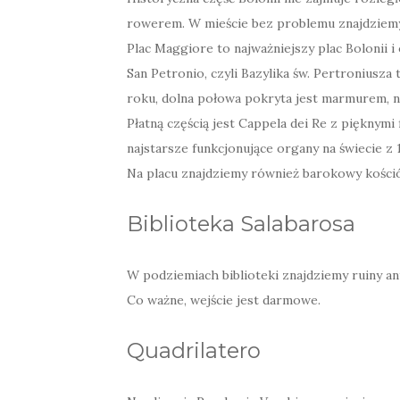
rowerem. W mieście bez problemu znajdziem
Plac Maggiore to najważniejszy plac Bolonii i
San Petronio, czyli Bazylika św. Pertroniusza
roku, dolna połowa pokryta jest marmurem, na
Płatną częścią jest Cappela dei Re z pięknym
najstarsze funkcjonujące organy na świecie z 
Na placu znajdziemy również barokowy kościół
Biblioteka Salabarosa
W podziemiach biblioteki znajdziemy ruiny an
Co ważne, wejście jest darmowe.
Quadrilatero