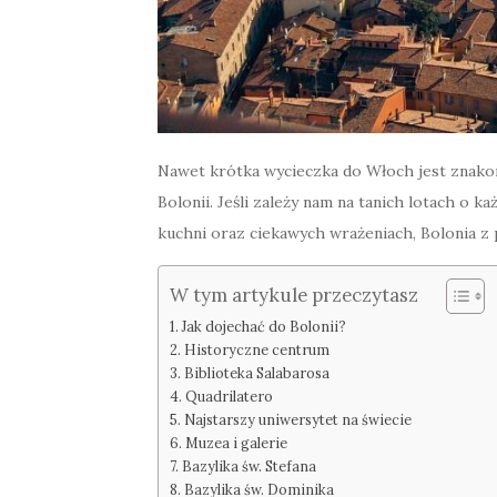
Nawet krótka wycieczka do Włoch jest znakom
Bolonii. Jeśli zależy nam na tanich lotach o k
kuchni oraz ciekawych wrażeniach, Bolonia z
W tym artykule przeczytasz
Jak dojechać do Bolonii?
Historyczne centrum
Biblioteka Salabarosa
Quadrilatero
Najstarszy uniwersytet na świecie
Muzea i galerie
Bazylika św. Stefana
Bazylika św. Dominika