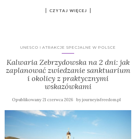
CZYTAJ WIĘCEJ
UNESCO I ATRAKCJE SPECJALNE W POLSCE
Kalwaria Zebrzydowska na 2 dni: jak
zaplanować zwiedzanie sanktuarium
i okolicy z praktycznymi
wskazówkami
Opublikowany
by
21 czerwca 2026
journeyisfreedom.pl