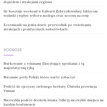
dojazdem i atrakcjami regionu
Ile kosztuje weekend w Kalwarii Zebrzydowskiej: faktyczne
wydatki i wpływ wyboru noclegu oraz sezonu na cenę
Krzemionki na jeden dzień: przewodnik po zwiedzaniu,
atrakcjach i praktycznych wskazówkach
PODRÓŻE
Nurkowanie z rekinami: Ekscytujące spotkania z tą
majestatyczną rybą
Nieznane perły Polski, które warto zobaczyć
Podróż do ojczyzny zielonego herbaty: Chińska prowincja
Yunnan
Niezwykła podróż dookoła świata: Odkryj niezwykłe miejsca na
każdym kontynencie