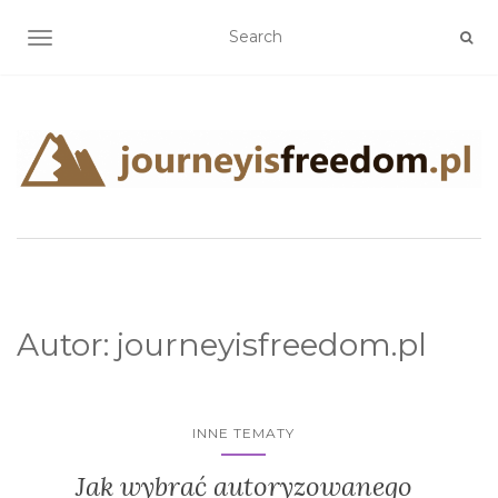
TOGGLE NAVIGATION
Autor:
journeyisfreedom.pl
INNE TEMATY
Jak wybrać autoryzowanego