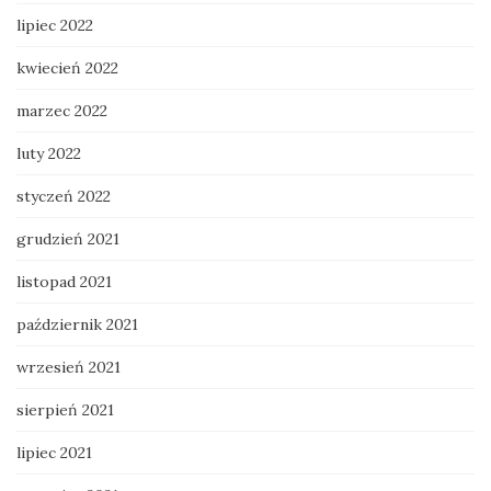
lipiec 2022
kwiecień 2022
marzec 2022
luty 2022
styczeń 2022
grudzień 2021
listopad 2021
październik 2021
wrzesień 2021
sierpień 2021
lipiec 2021