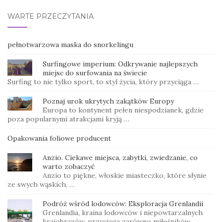
WARTE PRZECZYTANIA
pełnotwarzowa maska do snorkelingu
Surfingowe imperium: Odkrywanie najlepszych
miejsc do surfowania na świecie
Surfing to nie tylko sport, to styl życia, który przyciąga …
Poznaj urok ukrytych zakątków Europy
Europa to kontynent pełen niespodzianek, gdzie
poza popularnymi atrakcjami kryją …
Opakowania foliowe producent
Anzio. Ciekawe miejsca, zabytki, zwiedzanie, co
warto zobaczyć
Anzio to piękne, włoskie miasteczko, które słynie
ze swych wąskich, …
Podróż wśród lodowców: Eksploracja Grenlandii
Grenlandia, kraina lodowców i niepowtarzalnych
krajobrazów, przyciąga zarówno miłośników