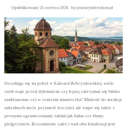
Opublikowany
by
21 czerwca 2026
journeyisfreedom.pl
Decydując się na pobyt w Kalwarii Zebrzydowskiej, wiele
osób staje przed dylematem: czy lepiej zatrzymać się blisko
sanktuarium, czy w centrum miasteczka? Bliskość do atrakcji
sakralnych może przynieść korzyści, ale wiąże się także z
pewnymi ograniczeniami, takimi jak hałas czy tłumy
pielgrzymów. Zrozumienie zalet i wad obu lokalizacji jest