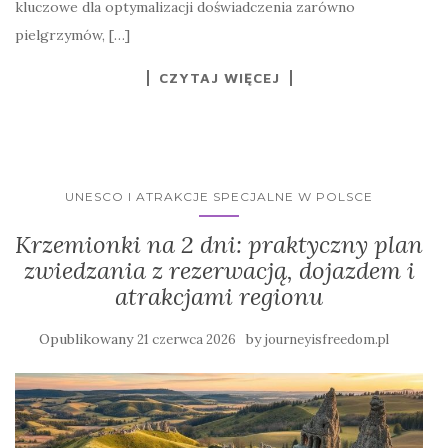
kluczowe dla optymalizacji doświadczenia zarówno
pielgrzymów, […]
CZYTAJ WIĘCEJ
UNESCO I ATRAKCJE SPECJALNE W POLSCE
Krzemionki na 2 dni: praktyczny plan
zwiedzania z rezerwacją, dojazdem i
atrakcjami regionu
Opublikowany
by
21 czerwca 2026
journeyisfreedom.pl