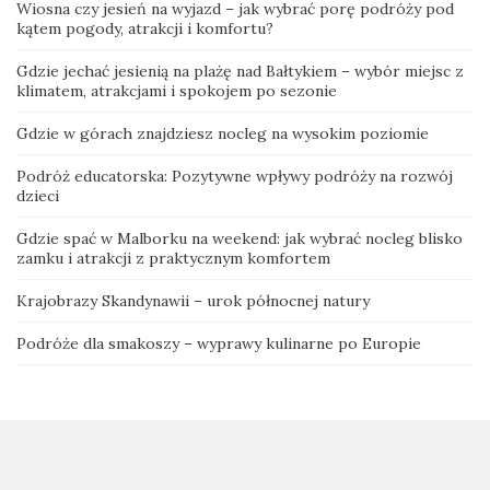
Wiosna czy jesień na wyjazd – jak wybrać porę podróży pod
kątem pogody, atrakcji i komfortu?
Gdzie jechać jesienią na plażę nad Bałtykiem – wybór miejsc z
klimatem, atrakcjami i spokojem po sezonie
Gdzie w górach znajdziesz nocleg na wysokim poziomie
Podróż educatorska: Pozytywne wpływy podróży na rozwój
dzieci
Gdzie spać w Malborku na weekend: jak wybrać nocleg blisko
zamku i atrakcji z praktycznym komfortem
Krajobrazy Skandynawii – urok północnej natury
Podróże dla smakoszy – wyprawy kulinarne po Europie