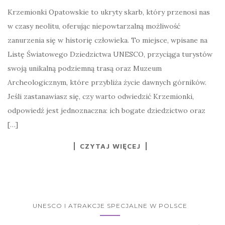
Krzemionki Opatowskie to ukryty skarb, który przenosi nas
w czasy neolitu, oferując niepowtarzalną możliwość
zanurzenia się w historię człowieka. To miejsce, wpisane na
Listę Światowego Dziedzictwa UNESCO, przyciąga turystów
swoją unikalną podziemną trasą oraz Muzeum
Archeologicznym, które przybliża życie dawnych górników.
Jeśli zastanawiasz się, czy warto odwiedzić Krzemionki,
odpowiedź jest jednoznaczna: ich bogate dziedzictwo oraz
[…]
CZYTAJ WIĘCEJ
UNESCO I ATRAKCJE SPECJALNE W POLSCE