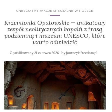
UNESCO I ATRAKCJE SPECJALNE W POLSCE
Krzemionki Opatowskie — unikatowy
zespół neolitycznych kopalń z trasą
podziemną i muzeum UNESCO, które
warto odwiedzić
Opublikowany
by
21 czerwca 2026
journeyisfreedom.pl