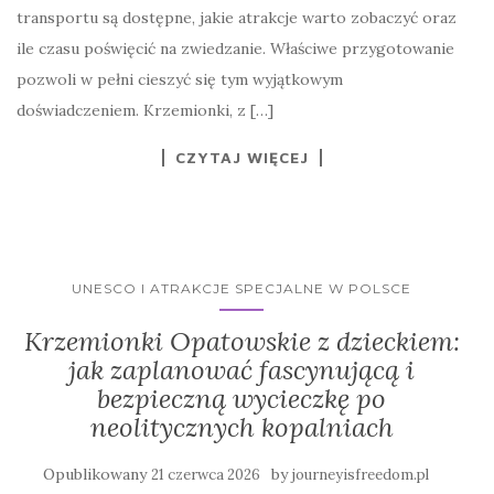
transportu są dostępne, jakie atrakcje warto zobaczyć oraz
ile czasu poświęcić na zwiedzanie. Właściwe przygotowanie
pozwoli w pełni cieszyć się tym wyjątkowym
doświadczeniem. Krzemionki, z […]
CZYTAJ WIĘCEJ
UNESCO I ATRAKCJE SPECJALNE W POLSCE
Krzemionki Opatowskie z dzieckiem:
jak zaplanować fascynującą i
bezpieczną wycieczkę po
neolitycznych kopalniach
Opublikowany
by
21 czerwca 2026
journeyisfreedom.pl