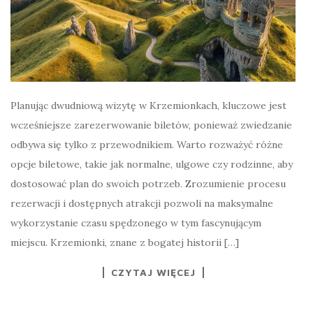
Planując dwudniową wizytę w Krzemionkach, kluczowe jest
wcześniejsze zarezerwowanie biletów, ponieważ zwiedzanie
odbywa się tylko z przewodnikiem. Warto rozważyć różne
opcje biletowe, takie jak normalne, ulgowe czy rodzinne, aby
dostosować plan do swoich potrzeb. Zrozumienie procesu
rezerwacji i dostępnych atrakcji pozwoli na maksymalne
wykorzystanie czasu spędzonego w tym fascynującym
miejscu. Krzemionki, znane z bogatej historii […]
CZYTAJ WIĘCEJ