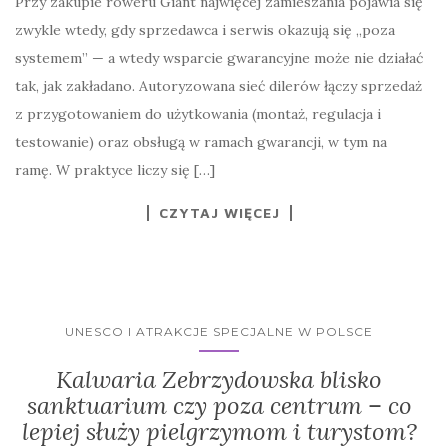
Przy zakupie roweru Giant najwięcej zamieszania pojawia się
zwykle wtedy, gdy sprzedawca i serwis okazują się „poza
systemem” — a wtedy wsparcie gwarancyjne może nie działać
tak, jak zakładano. Autoryzowana sieć dilerów łączy sprzedaż
z przygotowaniem do użytkowania (montaż, regulacja i
testowanie) oraz obsługą w ramach gwarancji, w tym na
ramę. W praktyce liczy się […]
CZYTAJ WIĘCEJ
UNESCO I ATRAKCJE SPECJALNE W POLSCE
Kalwaria Zebrzydowska blisko
sanktuarium czy poza centrum – co
lepiej służy pielgrzymom i turystom?