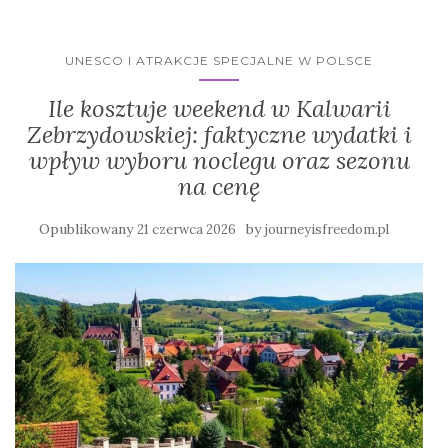
UNESCO I ATRAKCJE SPECJALNE W POLSCE
Ile kosztuje weekend w Kalwarii
Zebrzydowskiej: faktyczne wydatki i
wpływ wyboru noclegu oraz sezonu
na cenę
Opublikowany
by
21 czerwca 2026
journeyisfreedom.pl