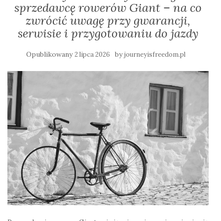
sprzedawcę rowerów Giant – na co
zwrócić uwagę przy gwarancji,
serwisie i przygotowaniu do jazdy
Opublikowany
by
2 lipca 2026
journeyisfreedom.pl