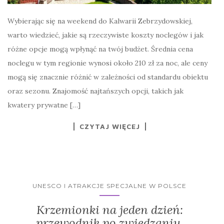
Wybierając się na weekend do Kalwarii Zebrzydowskiej,
warto wiedzieć, jakie są rzeczywiste koszty noclegów i jak
różne opcje mogą wpłynąć na twój budżet. Średnia cena
noclegu w tym regionie wynosi około 210 zł za noc, ale ceny
mogą się znacznie różnić w zależności od standardu obiektu
oraz sezonu. Znajomość najtańszych opcji, takich jak
kwatery prywatne […]
CZYTAJ WIĘCEJ
UNESCO I ATRAKCJE SPECJALNE W POLSCE
Krzemionki na jeden dzień:
przewodnik po zwiedzaniu,