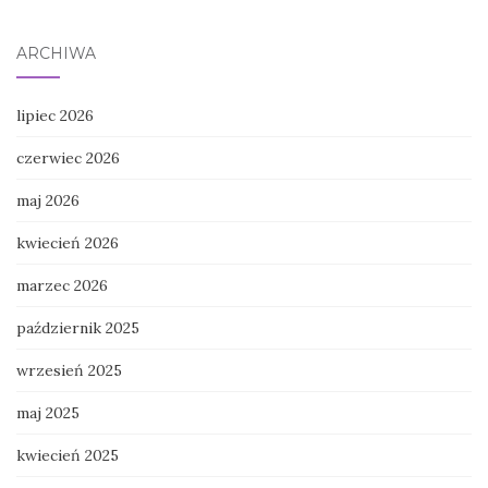
ARCHIWA
lipiec 2026
czerwiec 2026
maj 2026
kwiecień 2026
marzec 2026
październik 2025
wrzesień 2025
maj 2025
kwiecień 2025