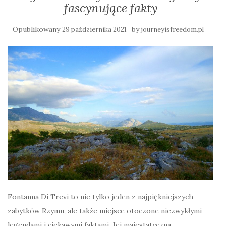
fascynujące fakty
Opublikowany
by
29 października 2021
journeyisfreedom.pl
Fontanna Di Trevi to nie tylko jeden z najpiękniejszych
zabytków Rzymu, ale także miejsce otoczone niezwykłymi
legendami i ciekawymi faktami. Jej majestatyczna