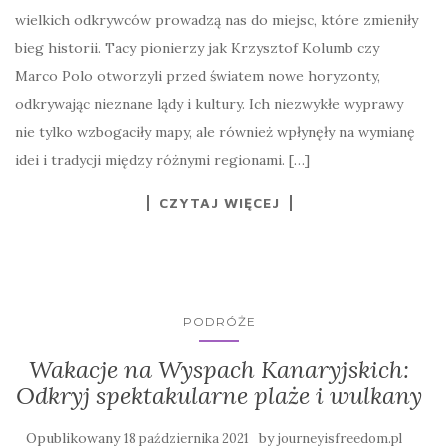
wielkich odkrywców prowadzą nas do miejsc, które zmieniły
bieg historii. Tacy pionierzy jak Krzysztof Kolumb czy
Marco Polo otworzyli przed światem nowe horyzonty,
odkrywając nieznane lądy i kultury. Ich niezwykłe wyprawy
nie tylko wzbogaciły mapy, ale również wpłynęły na wymianę
idei i tradycji między różnymi regionami. […]
CZYTAJ WIĘCEJ
PODRÓŻE
Wakacje na Wyspach Kanaryjskich:
Odkryj spektakularne plaże i wulkany
Opublikowany
by
18 października 2021
journeyisfreedom.pl