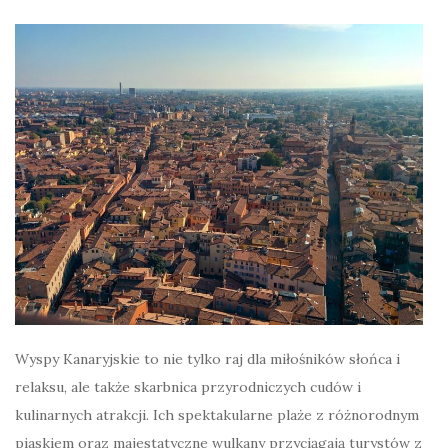
Wyspy Kanaryjskie to nie tylko raj dla miłośników słońca i
relaksu, ale także skarbnica przyrodniczych cudów i
kulinarnych atrakcji. Ich spektakularne plaże z różnorodnym
piaskiem oraz majestatyczne wulkany przyciągają turystów z