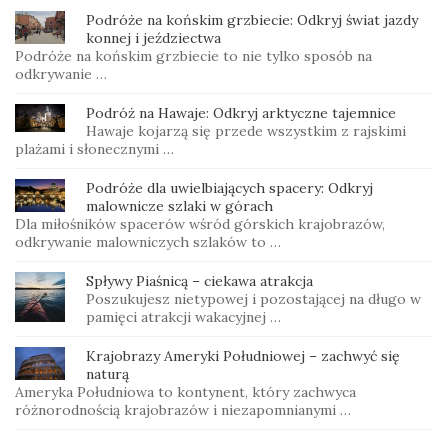
Podróże na końskim grzbiecie: Odkryj świat jazdy
konnej i jeździectwa
Podróże na końskim grzbiecie to nie tylko sposób na
odkrywanie …
Podróż na Hawaje: Odkryj arktyczne tajemnice
Hawaje kojarzą się przede wszystkim z rajskimi
plażami i słonecznymi …
Podróże dla uwielbiających spacery: Odkryj
malownicze szlaki w górach
Dla miłośników spacerów wśród górskich krajobrazów,
odkrywanie malowniczych szlaków to …
Spływy Piaśnicą – ciekawa atrakcja
Poszukujesz nietypowej i pozostającej na długo w
pamięci atrakcji wakacyjnej …
Krajobrazy Ameryki Południowej – zachwyć się
naturą
Ameryka Południowa to kontynent, który zachwyca
różnorodnością krajobrazów i niezapomnianymi …