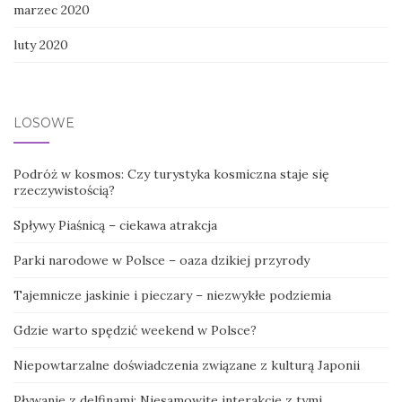
marzec 2020
luty 2020
LOSOWE
Podróż w kosmos: Czy ​​turystyka kosmiczna staje się
rzeczywistością?
Spływy Piaśnicą – ciekawa atrakcja
Parki narodowe w Polsce – oaza dzikiej przyrody
Tajemnicze jaskinie i pieczary – niezwykłe podziemia
Gdzie warto spędzić weekend w Polsce?
Niepowtarzalne doświadczenia związane z kulturą Japonii
Pływanie z delfinami: Niesamowite interakcje z tymi