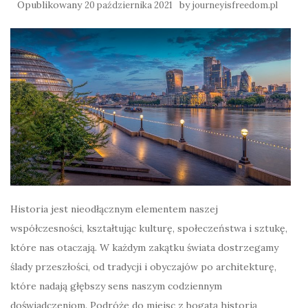
Opublikowany
by
20 października 2021
journeyisfreedom.pl
Historia jest nieodłącznym elementem naszej
współczesności, kształtując kulturę, społeczeństwa i sztukę,
które nas otaczają. W każdym zakątku świata dostrzegamy
ślady przeszłości, od tradycji i obyczajów po architekturę,
które nadają głębszy sens naszym codziennym
doświadczeniom. Podróże do miejsc z bogatą historią