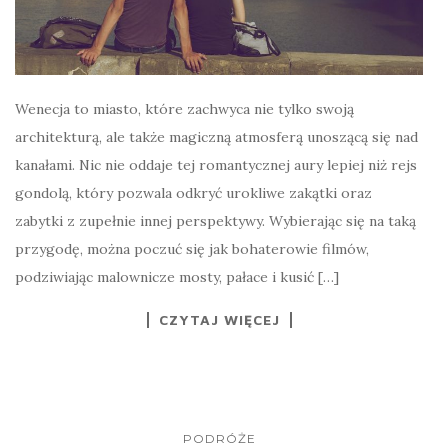
Wenecja to miasto, które zachwyca nie tylko swoją
architekturą, ale także magiczną atmosferą unoszącą się nad
kanałami. Nic nie oddaje tej romantycznej aury lepiej niż rejs
gondolą, który pozwala odkryć urokliwe zakątki oraz
zabytki z zupełnie innej perspektywy. Wybierając się na taką
przygodę, można poczuć się jak bohaterowie filmów,
podziwiając malownicze mosty, pałace i kusić […]
CZYTAJ WIĘCEJ
PODRÓŻE