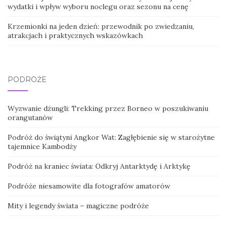
wydatki i wpływ wyboru noclegu oraz sezonu na cenę
Krzemionki na jeden dzień: przewodnik po zwiedzaniu,
atrakcjach i praktycznych wskazówkach
PODRÓŻE
Wyzwanie dżungli: Trekking przez Borneo w poszukiwaniu
orangutanów
Podróż do świątyni Angkor Wat: Zagłębienie się w starożytne
tajemnice Kambodży
Podróż na kraniec świata: Odkryj Antarktydę i Arktykę
Podróże niesamowite dla fotografów amatorów
Mity i legendy świata – magiczne podróże