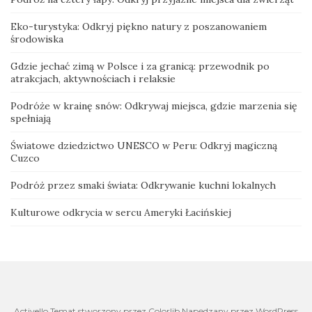
Eko-turystyka: Odkryj piękno natury z poszanowaniem
środowiska
Gdzie jechać zimą w Polsce i za granicą: przewodnik po
atrakcjach, aktywnościach i relaksie
Podróże w krainę snów: Odkrywaj miejsca, gdzie marzenia się
spełniają
Światowe dziedzictwo UNESCO w Peru: Odkryj magiczną
Cuzco
Podróż przez smaki świata: Odkrywanie kuchni lokalnych
Kulturowe odkrycia w sercu Ameryki Łacińskiej
Activello Temat stworzony przez Colorlib Napędzany przez WordPress