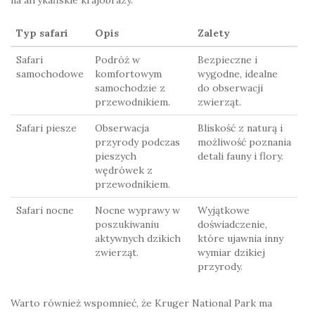
Typ safari
Opis
Zalety
Safari
Podróż w
Bezpieczne i
samochodowe
komfortowym
wygodne, idealne
samochodzie z
do obserwacji
przewodnikiem.
zwierząt.
Safari piesze
Obserwacja
Bliskość z naturą i
przyrody podczas
możliwość poznania
pieszych
detali fauny i flory.
wędrówek z
przewodnikiem.
Safari nocne
Nocne wyprawy w
Wyjątkowe
poszukiwaniu
doświadczenie,
aktywnych dzikich
które ujawnia inny
zwierząt.
wymiar dzikiej
przyrody.
Warto również wspomnieć, że Kruger National Park ma