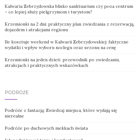
Kalwaria Zebrzydowska blisko sanktuarium czy poza centrum
– co lepiej służy pielgrzymom i turystom?
Krzemionki na 2 dni: praktyczny plan zwiedzania z rezerwacją,
dojazdem i atrakcjami regionu
Ile kosztuje weekend w Kalwarii Zebrzydowskiej: faktyczne
wydatki i wpływ wyboru noclegu oraz sezonu na cenę
Krzemionki na jeden dzień: przewodnik po zwiedzaniu,
atrakcjach i praktycznych wskazówkach
PODRÓŻE
Podróże z fantazją: Zwiedzaj miejsca, które wydają się
nierealne
Podróże po duchowych mekkach świata