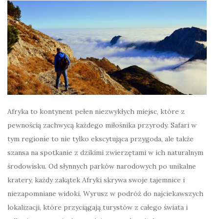
Afryka to kontynent pełen niezwykłych miejsc, które z
pewnością zachwycą każdego miłośnika przyrody. Safari w
tym regionie to nie tylko ekscytująca przygoda, ale także
szansa na spotkanie z dzikimi zwierzętami w ich naturalnym
środowisku. Od słynnych parków narodowych po unikalne
kratery, każdy zakątek Afryki skrywa swoje tajemnice i
niezapomniane widoki. Wyrusz w podróż do najciekawszych
lokalizacji, które przyciągają turystów z całego świata i