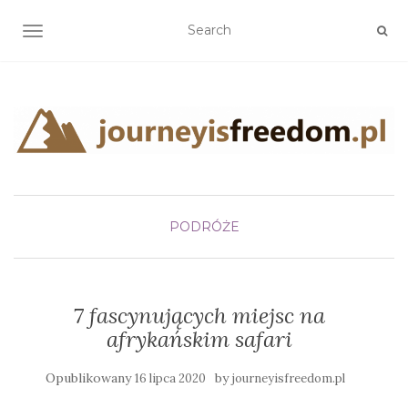
TOGGLE NAVIGATION
PODRÓŻE
7 fascynujących miejsc na
afrykańskim safari
Opublikowany
by
16 lipca 2020
journeyisfreedom.pl