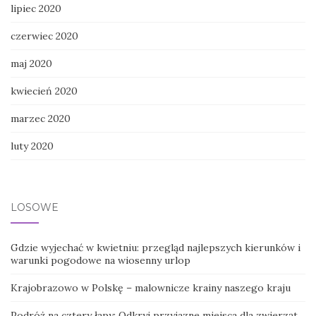
lipiec 2020
czerwiec 2020
maj 2020
kwiecień 2020
marzec 2020
luty 2020
LOSOWE
Gdzie wyjechać w kwietniu: przegląd najlepszych kierunków i
warunki pogodowe na wiosenny urlop
Krajobrazowo w Polskę – malownicze krainy naszego kraju
Podróż na cztery łapy: Odkryj przyjazne miejsca dla zwierząt