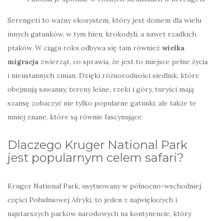
Serengeti to ważny ekosystem, który jest domem dla wielu
innych gatunków, w tym hien, krokodyli, a nawet rzadkich
ptaków. W ciągu roku odbywa się tam również
wielka
migracja
zwierząt, co sprawia, że jest to miejsce pełne życia
i nieustannych zmian. Dzięki różnorodności siedlisk, które
obejmują sawanny, tereny leśne, rzeki i góry, turyści mają
szansę zobaczyć nie tylko popularne gatunki, ale także te
mniej znane, które są równie fascynujące.
Dlaczego Kruger National Park
jest popularnym celem safari?
Kruger National Park, usytuowany w północno-wschodniej
części Południowej Afryki, to jeden z największych i
najstarszych parków narodowych na kontynencie, który