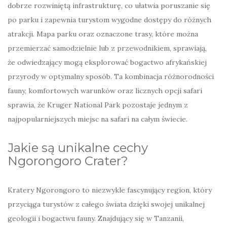
dobrze rozwiniętą infrastrukturę, co ułatwia poruszanie się
po parku i zapewnia turystom wygodne dostępy do różnych
atrakcji. Mapa parku oraz oznaczone trasy, które można
przemierzać samodzielnie lub z przewodnikiem, sprawiają,
że odwiedzający mogą eksplorować bogactwo afrykańskiej
przyrody w optymalny sposób. Ta kombinacja różnorodności
fauny, komfortowych warunków oraz licznych opcji safari
sprawia, że Kruger National Park pozostaje jednym z
najpopularniejszych miejsc na safari na całym świecie.
Jakie są unikalne cechy
Ngorongoro Crater?
Kratery Ngorongoro to niezwykle fascynujący region, który
przyciąga turystów z całego świata dzięki swojej unikalnej
geologii i bogactwu fauny. Znajdujący się w Tanzanii,