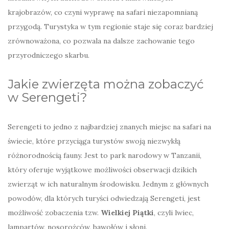
krajobrazów, co czyni wyprawę na safari niezapomnianą
przygodą. Turystyka w tym regionie staje się coraz bardziej
zrównoważona, co pozwala na dalsze zachowanie tego
przyrodniczego skarbu.
Jakie zwierzęta można zobaczyć
w Serengeti?
Serengeti to jedno z najbardziej znanych miejsc na safari na
świecie, które przyciąga turystów swoją niezwykłą
różnorodnością fauny. Jest to park narodowy w Tanzanii,
który oferuje wyjątkowe możliwości obserwacji dzikich
zwierząt w ich naturalnym środowisku. Jednym z głównych
powodów, dla których turyści odwiedzają Serengeti, jest
możliwość zobaczenia tzw.
Wielkiej Piątki
, czyli lwiec,
lampartów, nosorożców, bawołów i słoni.