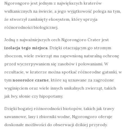
Ngorongoro jest jednym z największych kraterów
wulkanicznych na świecie, a jego wyjątkowość polega na tym,
że stworzył zamknięty ekosystem, który sprzyja
różnorodności biologicznej.
Jedną z najważniejszych cech Ngorongoro Crater jest
izolacja tego miejsca
. Dzięki otaczającym go stromym
zboczom, wiele zwierząt ma zapewnioną naturalną ochronę
przed wyczerpywaniem się zasobów i polowaniami. W
rezultacie, w kraterze można spotkać różnorodne gatunki, w
tym
nosorożce czarne
, które są uznawane za zagrożone
wyginięciem oraz wiele innych unikalnych zwierząt, takich
jak lwy, słonie czy hipopotamy.
Dzięki bogatej różnorodności biotopów, takich jak trawy
sawannowe, lasy i zbiorniki wodne, Ngorongoro oferuje
doskonałe możliwości do obserwacji dzikiej przyrody.