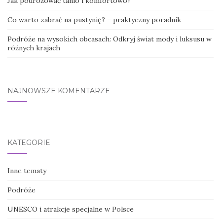
Jak podróżować tanio i komfortowo?
Co warto zabrać na pustynię? – praktyczny poradnik
Podróże na wysokich obcasach: Odkryj świat mody i luksusu w
różnych krajach
NAJNOWSZE KOMENTARZE
KATEGORIE
Inne tematy
Podróże
UNESCO i atrakcje specjalne w Polsce