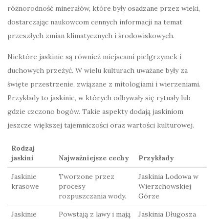
różnorodność minerałów, które były osadzane przez wieki,
dostarczając naukowcom cennych informacji na temat
przeszłych zmian klimatycznych i środowiskowych.
Niektóre jaskinie są również miejscami pielgrzymek i
duchowych przeżyć. W wielu kulturach uważane były za
święte przestrzenie, związane z mitologiami i wierzeniami.
Przykłady to jaskinie, w których odbywały się rytuały lub
gdzie czczono bogów. Takie aspekty dodają jaskiniom
jeszcze większej tajemniczości oraz wartości kulturowej.
Rodzaj
jaskini
Najważniejsze cechy
Przykłady
Jaskinie
Tworzone przez
Jaskinia Lodowa w
krasowe
procesy
Wierzchowskiej
rozpuszczania wody.
Górze
Jaskinie
Powstają z lawy i mają
Jaskinia Długosza