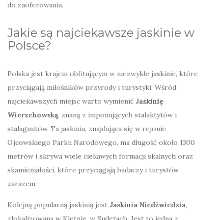
do zaoferowania.
Jakie są najciekawsze jaskinie w
Polsce?
Polska jest krajem obfitującym w niezwykłe jaskinie, które
przyciągają miłośników przyrody i turystyki. Wśród
najciekawszych miejsc warto wymienić
Jaskinię
Wierzchowską
, znaną z imponujących stalaktytów i
stalagmitów. Ta jaskinia, znajdująca się w rejonie
Ojcowskiego Parku Narodowego, ma długość około 1300
metrów i skrywa wiele ciekawych formacji skalnych oraz
skamieniałości, które przyciągają badaczy i turystów
zarazem.
Kolejną popularną jaskinią jest
Jaskinia Niedźwiedzia
,
zlokalizowana w Kletnie, w Sudetach. Jest to jedna z