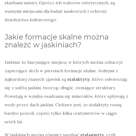
skarbami natury. Oprócz ich walorów estetycznych, są
ważnymi miejscami dla badań naukowych i ochrony
dziedzictwa kulturowego.
Jakie formacje skalne można
znaleźć w jaskiniach?
Jaskinie to fascynujące miejsca, w których można zobaczyć
zapierające dech w piersiach formacje skalne. Jednymi z
najbardziej znanych zjawisk są
stalaktyty
, które odwieszają
się z sufitu jaskini, tworząc długie, zwisające struktury.
Powstają w wyniku osadzania się minerałów, które spływają z
wody przez dach jaskini. Ciekawe jest, że stalaktyty rosną
bardzo powoli, często tylko kilka centymetrów w ciągu
setek lat.
W jaskiniach można również spotkać
stalagmity
, czyli