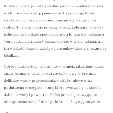
formacje, które powstają na dnie jaskini w wyniku opadania
wody i osadzania się jej minerałów. Często mają formę
stożków, a ich kształt również zmienia się w czasie. Jeśli
stalaktyt i stalagmit się połączą, tworzą
kolumny
, które są
jednymi z najbardziej spektakularnych formacji w jaskiniach.
Tego rodzaju struktury można znaleźć w wielu jaskiniach, a
ich wielkość i kształt zależą od warunków atmosferycznych i
lokalizacji.
Oprócz stalaktytów i stalagmitów, istnieją także inne, mniej
znane formacje, takie jak
korale
jaskiniowe, które mają
delikatne wzory przypominające rafy koralowe oraz
podatne na erozję
struktury, które tworzą się na skutek
działania wody i powietrza. Każda jaskinia jest wyjątkowa i
oferuje różnorodne formacje, które zachwycają turystów.