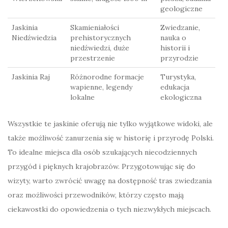
geologiczne
Jaskinia
Skamieniałości
Zwiedzanie,
Niedźwiedzia
prehistorycznych
nauka o
niedźwiedzi, duże
historii i
przestrzenie
przyrodzie
Jaskinia Raj
Różnorodne formacje
Turystyka,
wapienne, legendy
edukacja
lokalne
ekologiczna
Wszystkie te jaskinie oferują nie tylko wyjątkowe widoki, ale
także możliwość zanurzenia się w historię i przyrodę Polski.
To idealne miejsca dla osób szukających niecodziennych
przygód i pięknych krajobrazów. Przygotowując się do
wizyty, warto zwrócić uwagę na dostępność tras zwiedzania
oraz możliwości przewodników, którzy często mają
ciekawostki do opowiedzenia o tych niezwykłych miejscach.