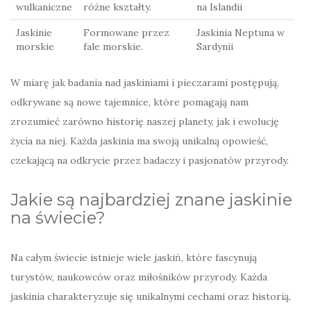
wulkaniczne
różne kształty.
na Islandii
Jaskinie
Formowane przez
Jaskinia Neptuna w
morskie
fale morskie.
Sardynii
W miarę jak badania nad jaskiniami i pieczarami postępują,
odkrywane są nowe tajemnice, które pomagają nam
zrozumieć zarówno historię naszej planety, jak i ewolucję
życia na niej. Każda jaskinia ma swoją unikalną opowieść,
czekającą na odkrycie przez badaczy i pasjonatów przyrody.
Jakie są najbardziej znane jaskinie
na świecie?
Na całym świecie istnieje wiele jaskiń, które fascynują
turystów, naukowców oraz miłośników przyrody. Każda
jaskinia charakteryzuje się unikalnymi cechami oraz historią,