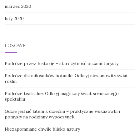
marzec 2020
luty 2020
LOSOWE
Podróże przez historię – starożytność oczami turysty
Podróże dla miłośników botaniki: Odkryj niesamowity świat
roślin
Podróże teatralne: Odkryj magiczny świat scenicznego
spektaklu
Gdzie jechać latem z dziećmi – praktyczne wskazówki i
pomysły na rodzinny wypoczynek
Niezapomniane chwile blisko natury