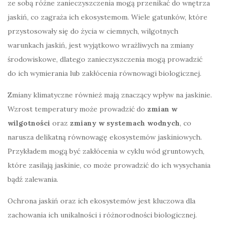
ze sobą różne zanieczyszczenia mogą przenikać do wnętrza
jaskiń, co zagraża ich ekosystemom. Wiele gatunków, które
przystosowały się do życia w ciemnych, wilgotnych
warunkach jaskiń, jest wyjątkowo wrażliwych na zmiany
środowiskowe, dlatego zanieczyszczenia mogą prowadzić
do ich wymierania lub zakłócenia równowagi biologicznej.
Zmiany klimatyczne również mają znaczący wpływ na jaskinie.
Wzrost temperatury może prowadzić do
zmian w
wilgotności
oraz
zmiany w systemach wodnych
, co
narusza delikatną równowagę ekosystemów jaskiniowych.
Przykładem mogą być zakłócenia w cyklu wód gruntowych,
które zasilają jaskinie, co może prowadzić do ich wysychania
bądź zalewania.
Ochrona jaskiń oraz ich ekosystemów jest kluczowa dla
zachowania ich unikalności i różnorodności biologicznej.