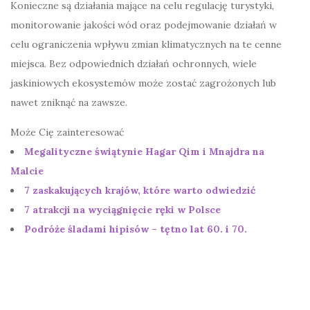
Konieczne są działania mające na celu regulację turystyki,
monitorowanie jakości wód oraz podejmowanie działań w
celu ograniczenia wpływu zmian klimatycznych na te cenne
miejsca. Bez odpowiednich działań ochronnych, wiele
jaskiniowych ekosystemów może zostać zagrożonych lub
nawet zniknąć na zawsze.
Może Cię zainteresować
Megalityczne świątynie Hagar Qim i Mnajdra na
Malcie
7 zaskakujących krajów, które warto odwiedzić
7 atrakcji na wyciągnięcie ręki w Polsce
Podróże śladami hipisów – tętno lat 60. i 70.