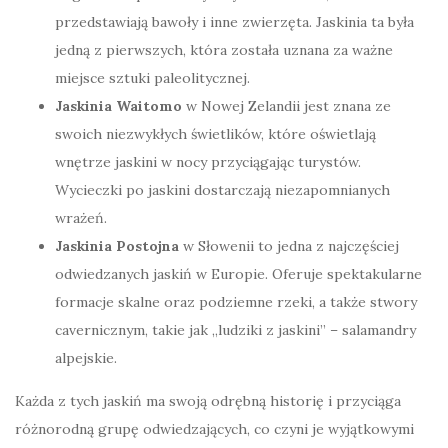
przedstawiają bawoły i inne zwierzęta. Jaskinia ta była
jedną z pierwszych, która została uznana za ważne
miejsce sztuki paleolitycznej.
Jaskinia Waitomo
w Nowej Zelandii jest znana ze
swoich niezwykłych świetlików, które oświetlają
wnętrze jaskini w nocy przyciągając turystów.
Wycieczki po jaskini dostarczają niezapomnianych
wrażeń.
Jaskinia Postojna
w Słowenii to jedna z najczęściej
odwiedzanych jaskiń w Europie. Oferuje spektakularne
formacje skalne oraz podziemne rzeki, a także stwory
cavernicznym, takie jak „ludziki z jaskini” – salamandry
alpejskie.
Każda z tych jaskiń ma swoją odrębną historię i przyciąga
różnorodną grupę odwiedzających, co czyni je wyjątkowymi