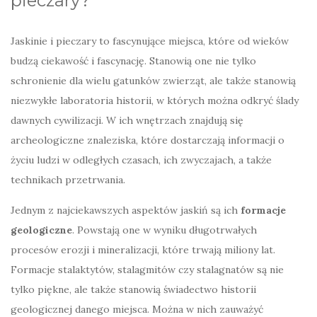
pieczary?
Jaskinie i pieczary to fascynujące miejsca, które od wieków
budzą ciekawość i fascynację. Stanowią one nie tylko
schronienie dla wielu gatunków zwierząt, ale także stanowią
niezwykłe laboratoria historii, w których można odkryć ślady
dawnych cywilizacji. W ich wnętrzach znajdują się
archeologiczne znaleziska, które dostarczają informacji o
życiu ludzi w odległych czasach, ich zwyczajach, a także
technikach przetrwania.
Jednym z najciekawszych aspektów jaskiń są ich
formacje
geologiczne
. Powstają one w wyniku długotrwałych
procesów erozji i mineralizacji, które trwają miliony lat.
Formacje stalaktytów, stalagmitów czy stalagnatów są nie
tylko piękne, ale także stanowią świadectwo historii
geologicznej danego miejsca. Można w nich zauważyć