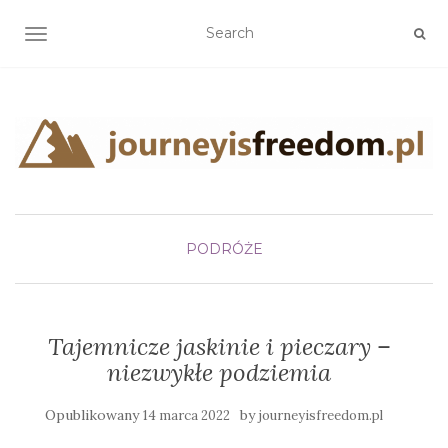
TOGGLE NAVIGATION
PODRÓŻE
Tajemnicze jaskinie i pieczary –
niezwykłe podziemia
Opublikowany
by
14 marca 2022
journeyisfreedom.pl