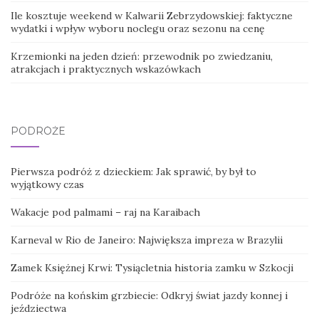
Ile kosztuje weekend w Kalwarii Zebrzydowskiej: faktyczne
wydatki i wpływ wyboru noclegu oraz sezonu na cenę
Krzemionki na jeden dzień: przewodnik po zwiedzaniu,
atrakcjach i praktycznych wskazówkach
PODRÓŻE
Pierwsza podróż z dzieckiem: Jak sprawić, by był to
wyjątkowy czas
Wakacje pod palmami – raj na Karaibach
Karneval w Rio de Janeiro: Największa impreza w Brazylii
Zamek Księżnej Krwi: Tysiącletnia historia zamku w Szkocji
Podróże na końskim grzbiecie: Odkryj świat jazdy konnej i
jeździectwa