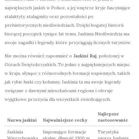
największych jaskiń w Polsce, a jej wnętrze kryje fascynujące
stalaktyty, stalagmity oraz pozostałości po
prehistorycznych niedźwiedziach. Dzięki bogatej historii
biorącej początek tysiące lat temu, Jaskinia Niedźwiedzia ma
swoje zagadki i legendy, które przyciągają licznych turystów.
Nie można również zapomnieć o
Jaskini Raj
, położonej w
Górach Świętokrzyskich. To jedno z najpiękniejszych miejsc
w kraju, słynące z różnorodnych formacji wapiennych, takich
jak rybie łuski czy kolumny. Jaskinia ta ma swoje legendy
związane z dawnymi mieszkańcami regionu i oferuje
wyjątkowe przeżycia dla wszystkich zwiedzających.
Najlepsze
Nazwa jaskini
Najważniejsze cechy
zastosowanie
Jaskinia
Imponujące formacje
Turystyka
Wierzchowska
skalne, długość 1300 m
piesza, badania