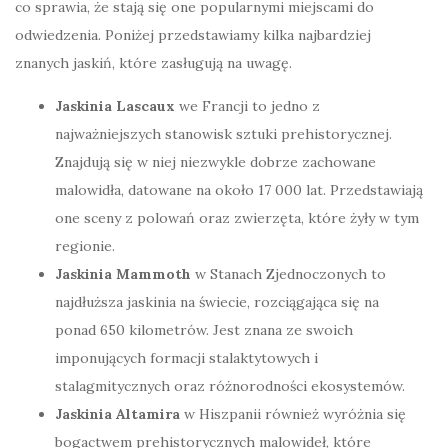
co sprawia, że stają się one popularnymi miejscami do
odwiedzenia. Poniżej przedstawiamy kilka najbardziej
znanych jaskiń, które zasługują na uwagę.
Jaskinia Lascaux
we Francji to jedno z
najważniejszych stanowisk sztuki prehistorycznej.
Znajdują się w niej niezwykle dobrze zachowane
malowidła, datowane na około 17 000 lat. Przedstawiają
one sceny z polowań oraz zwierzęta, które żyły w tym
regionie.
Jaskinia Mammoth
w Stanach Zjednoczonych to
najdłuższa jaskinia na świecie, rozciągająca się na
ponad 650 kilometrów. Jest znana ze swoich
imponujących formacji stalaktytowych i
stalagmitycznych oraz różnorodności ekosystemów.
Jaskinia Altamira
w Hiszpanii również wyróżnia się
bogactwem prehistorycznych malowideł, które