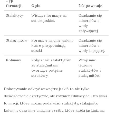
Typ
formacji
Opis
Jak powstaje
Stalaktyty
Wiszące formacje na
Osadzanie się
suficie jaskini.
minerałów z
wody
spływającej.
Stalagmitów
Formacje na dnie jaskini,
Osadzanie się
które przypominają
minerałów z
stożki.
wody kapającej.
Kolumny
Połączenie stalaktytów
Wzajemne
ze stalagmitami
łączenie
tworzące potężne
stalaktytów i
struktury.
stalagmitów.
Dokonywanie odkryć wewnątrz jaskiń to nie tylko
doświadczenie estetyczne, ale również edukacyjne. Oto kilka
formacji, które można podziwiać: stalaktyty, stalagmity,
kolumny oraz inne unikalne rzeźby, które każda jaskinia ma