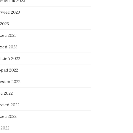
dziernik 2023
rwiec 2023
 2023
zec 2023
czeń 2023
dzień 2022
opad 2022
esień 2022
ec 2022
ecień 2022
zec 2022
 2022