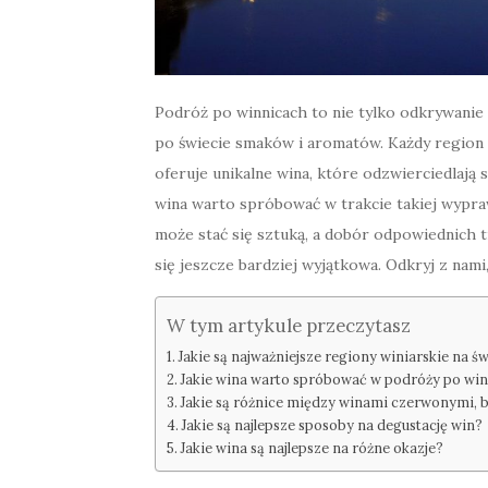
Podróż po winnicach to nie tylko odkrywanie 
po świecie smaków i aromatów. Każdy region 
oferuje unikalne wina, które odzwierciedlają s
wina warto spróbować w trakcie takiej wypra
może stać się sztuką, a dobór odpowiednich t
się jeszcze bardziej wyjątkowa. Odkryj z nam
W tym artykule przeczytasz
Jakie są najważniejsze regiony winiarskie na ś
Jakie wina warto spróbować w podróży po wi
Jakie są różnice między winami czerwonymi, 
Jakie są najlepsze sposoby na degustację win?
Jakie wina są najlepsze na różne okazje?