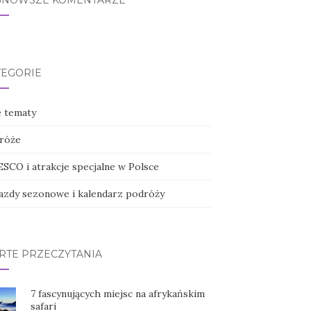
JNOWSZE KOMENTARZE
TEGORIE
e tematy
róże
SCO i atrakcje specjalne w Polsce
azdy sezonowe i kalendarz podróży
RTE PRZECZYTANIA
7 fascynujących miejsc na afrykańskim
safari