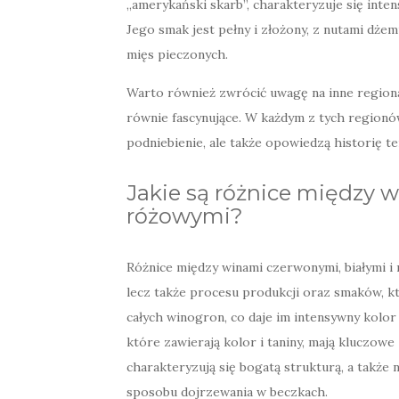
„amerykański skarb”, charakteryzuje się int
Jego smak jest pełny i złożony, z nutami dżemu
mięs pieczonych.
Warto również zwrócić uwagę na inne regional
równie fascynujące. W każdym z tych regionó
podniebienie, ale także opowiedzą historię te
Jakie są różnice między 
różowymi?
Różnice między winami czerwonymi, białymi i
lecz także procesu produkcji oraz smaków, k
całych winogron, co daje im intensywny kolo
które zawierają kolor i taniny, mają kluczowe
charakteryzują się bogatą strukturą, a także
sposobu dojrzewania w beczkach.