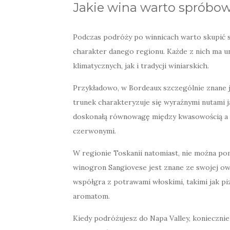
Jakie wina warto spróbo
Podczas podróży po winnicach warto skupić s
charakter danego regionu. Każde z nich ma 
klimatycznych, jak i tradycji winiarskich.
Przykładowo, w Bordeaux szczególnie znane 
trunek charakteryzuje się wyraźnymi nutami 
doskonałą równowagę między kwasowością a ta
czerwonymi.
W regionie Toskanii natomiast, nie można p
winogron Sangiovese jest znane ze swojej o
współgra z potrawami włoskimi, takimi jak 
aromatom.
Kiedy podróżujesz do Napa Valley, konieczni