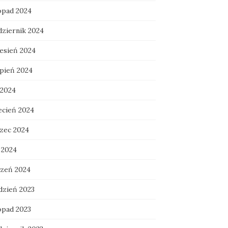
topad 2024
dziernik 2024
esień 2024
rpień 2024
 2024
ecień 2024
zec 2024
 2024
czeń 2024
dzień 2023
opad 2023