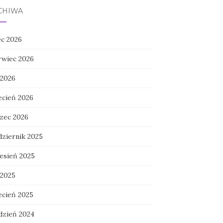
CHIWA
ec 2026
rwiec 2026
 2026
ecień 2026
zec 2026
dziernik 2025
esień 2025
 2025
ecień 2025
dzień 2024