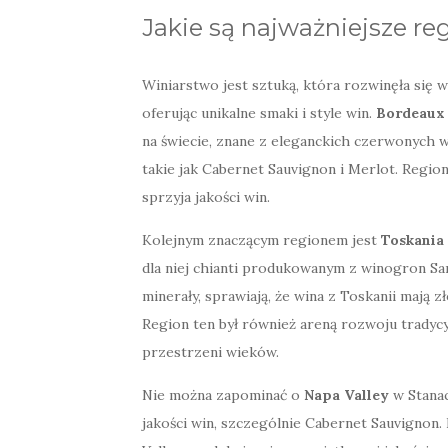
Jakie są najważniejsze re
Winiarstwo jest sztuką, która rozwinęła się w
oferując unikalne smaki i style win.
Bordeaux
na świecie, znane z eleganckich czerwonych w
takie jak Cabernet Sauvignon i Merlot. Region
sprzyja jakości win.
Kolejnym znaczącym regionem jest
Toskania
dla niej chianti produkowanym z winogron S
minerały, sprawiają, że wina z Toskanii mają z
Region ten był również areną rozwoju tradycy
przestrzeni wieków.
Nie można zapominać o
Napa Valley
w Stanac
jakości win, szczególnie Cabernet Sauvignon