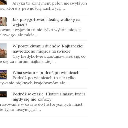
Afryka to kontynent pełen niezwykłych
jsc, które z pewnością zachwycą …
Jak przygotować idealną walizkę na
wyjazd?
nowanie wyjazdu to nie tylko wybór miejsca
elowego, ale także …
W poszukiwaniu duchów: Najbardziej
nawiedzone miejsca na świecie
Czy kiedykolwiek zastanawiałeś się, co
e się za murami najbardziej …
Wina świata – podróż po winnicach
Podróż po winnicach to nie tylko
rywanie pięknych krajobrazów, ale …
Podróż w czasie: Historia miast, która
nigdy się nie kończy
różowanie w czasie do historycznych miast
ie tylko fascynująca …