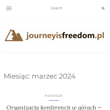
TOGGLE NAVIGATION
Miesiąc:
marzec 2024
PODRÓŻE
Organizacja konferencji w górach –