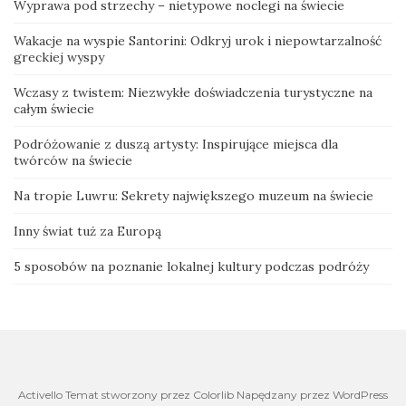
Wyprawa pod strzechy – nietypowe noclegi na świecie
Wakacje na wyspie Santorini: Odkryj urok i niepowtarzalność
greckiej wyspy
Wczasy z twistem: Niezwykłe doświadczenia turystyczne na
całym świecie
Podróżowanie z duszą artysty: Inspirujące miejsca dla
twórców na świecie
Na tropie Luwru: Sekrety największego muzeum na świecie
Inny świat tuż za Europą
5 sposobów na poznanie lokalnej kultury podczas podróży
Activello Temat stworzony przez Colorlib Napędzany przez WordPress