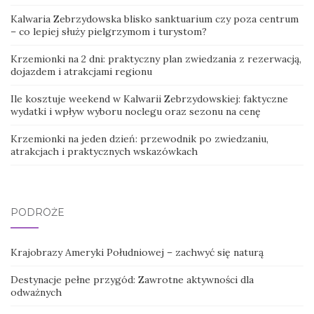
Kalwaria Zebrzydowska blisko sanktuarium czy poza centrum
– co lepiej służy pielgrzymom i turystom?
Krzemionki na 2 dni: praktyczny plan zwiedzania z rezerwacją,
dojazdem i atrakcjami regionu
Ile kosztuje weekend w Kalwarii Zebrzydowskiej: faktyczne
wydatki i wpływ wyboru noclegu oraz sezonu na cenę
Krzemionki na jeden dzień: przewodnik po zwiedzaniu,
atrakcjach i praktycznych wskazówkach
PODRÓŻE
Krajobrazy Ameryki Południowej – zachwyć się naturą
Destynacje pełne przygód: Zawrotne aktywności dla
odważnych