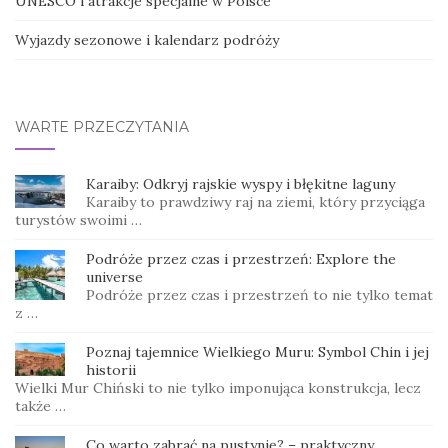
UNESCO i atrakcje specjalne w Polsce
Wyjazdy sezonowe i kalendarz podróży
WARTE PRZECZYTANIA
Karaiby: Odkryj rajskie wyspy i błękitne laguny
Karaiby to prawdziwy raj na ziemi, który przyciąga
turystów swoimi …
Podróże przez czas i przestrzeń: Explore the
universe
Podróże przez czas i przestrzeń to nie tylko temat
z …
Poznaj tajemnice Wielkiego Muru: Symbol Chin i jej
historii
Wielki Mur Chiński to nie tylko imponująca konstrukcja, lecz
także …
Co warto zabrać na pustynię? – praktyczny