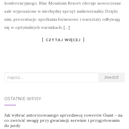
konferencyjnego, Blue Mountain Resort oferuje nowoczesne
sale wyposażone w niezbędny sprzęt audiowizualny. Dzięki
nim, prezentacje, spotkania biznesowe i warsztaty odbywają
się w optymalnych warunkach. […]
CZYTAJ WIĘCEJ
Search
ZNAJDŹ
for:
OSTATNIE WPISY
Jak wybrać autoryzowanego sprzedawcę rowerów Giant – na
co zwrócić uwagę przy gwarancji, serwisie i przygotowaniu
do jazdy