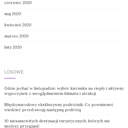
czerwiec 2020
maj 2020
kwiecień 2020
marzec 2020
luty 2020
LOSOWE
Gdzie jechać w listopadzie: wybór kierunku na ciepły i aktywny
wypoczynek z uwzględnieniem klimatu i atrakcji
Międzynarodowy ekskluzywny podróżnik: Co powinieneś
wiedzieć przed swoją następną podróżą
10 niesamowitych destynacji turystycznych, których nie
możesz przegapić