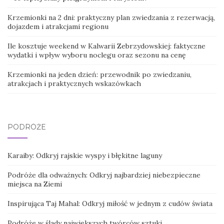
Krzemionki na 2 dni: praktyczny plan zwiedzania z rezerwacją,
dojazdem i atrakcjami regionu
Ile kosztuje weekend w Kalwarii Zebrzydowskiej: faktyczne
wydatki i wpływ wyboru noclegu oraz sezonu na cenę
Krzemionki na jeden dzień: przewodnik po zwiedzaniu,
atrakcjach i praktycznych wskazówkach
PODRÓŻE
Karaiby: Odkryj rajskie wyspy i błękitne laguny
Podróże dla odważnych: Odkryj najbardziej niebezpieczne
miejsca na Ziemi
Inspirująca Taj Mahal: Odkryj miłość w jednym z cudów świata
Podróże w ślady największych twórców sztuki