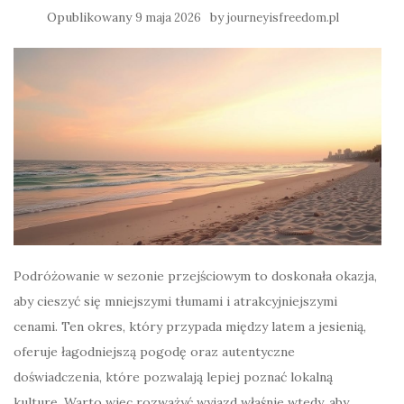
Opublikowany
by
9 maja 2026
journeyisfreedom.pl
Podróżowanie w sezonie przejściowym to doskonała okazja,
aby cieszyć się mniejszymi tłumami i atrakcyjniejszymi
cenami. Ten okres, który przypada między latem a jesienią,
oferuje łagodniejszą pogodę oraz autentyczne
doświadczenia, które pozwalają lepiej poznać lokalną
kulturę. Warto więc rozważyć wyjazd właśnie wtedy, aby