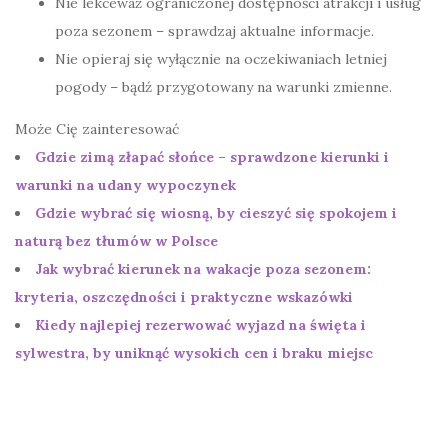
Nie lekceważ ograniczonej dostępności atrakcji i usług
poza sezonem – sprawdzaj aktualne informacje.
Nie opieraj się wyłącznie na oczekiwaniach letniej
pogody – bądź przygotowany na warunki zmienne.
Może Cię zainteresować
Gdzie zimą złapać słońce – sprawdzone kierunki i
warunki na udany wypoczynek
Gdzie wybrać się wiosną, by cieszyć się spokojem i
naturą bez tłumów w Polsce
Jak wybrać kierunek na wakacje poza sezonem:
kryteria, oszczędności i praktyczne wskazówki
Kiedy najlepiej rezerwować wyjazd na święta i
sylwestra, by uniknąć wysokich cen i braku miejsc