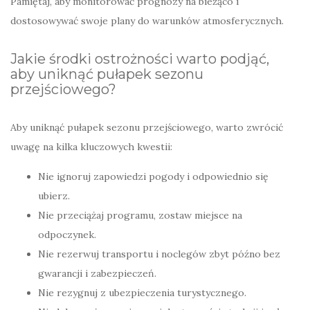
Pamiętaj, aby monitorować prognozy na bieżąco i
dostosowywać swoje plany do warunków atmosferycznych.
Jakie środki ostrożności warto podjąć,
aby uniknąć pułapek sezonu
przejściowego?
Aby uniknąć pułapek sezonu przejściowego, warto zwrócić
uwagę na kilka kluczowych kwestii:
Nie ignoruj zapowiedzi pogody i odpowiednio się
ubierz.
Nie przeciążaj programu, zostaw miejsce na
odpoczynek.
Nie rezerwuj transportu i noclegów zbyt późno bez
gwarancji i zabezpieczeń.
Nie rezygnuj z ubezpieczenia turystycznego.