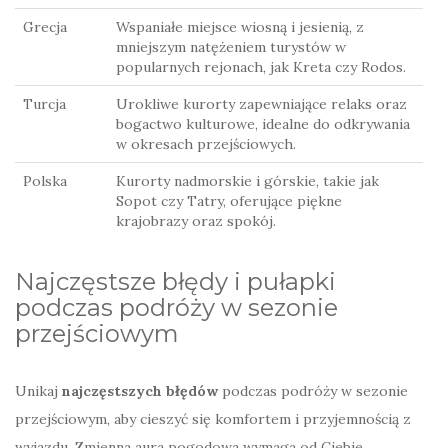
Grecja
Wspaniałe miejsce wiosną i jesienią, z
mniejszym natężeniem turystów w
popularnych rejonach, jak Kreta czy Rodos.
Turcja
Urokliwe kurorty zapewniające relaks oraz
bogactwo kulturowe, idealne do odkrywania
w okresach przejściowych.
Polska
Kurorty nadmorskie i górskie, takie jak
Sopot czy Tatry, oferujące piękne
krajobrazy oraz spokój.
Najczęstsze błędy i pułapki
podczas podróży w sezonie
przejściowym
Unikaj
najczęstszych błędów
podczas podróży w sezonie
przejściowym, aby cieszyć się komfortem i przyjemnością z
wyjazdu. Zmienna aura pogodowa wymaga od Ciebie