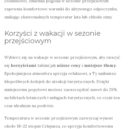
Dodatkowo, zmienna pogoda w sezonie przejściowym
zapewnia komfortowe warunki do aktywnego odpoczynku,
unikając ekstremalnych temperatur lata lub chłodu zimy.
Korzyści z wakacji w sezonie
przejściowym
Wybierz się na wakacje w sezonie przejściowym, aby cieszyć
się
korzyściami
takimi jak
niższe ceny
i
mniejsze tłumy
.
Spokojniejsza atmosfera sprzyja relaksowi, a Ty unikniesz
kłopotliwych kolejek do atrakcji turystycznych. Dzięki
mniejszemu popytowi możesz zaoszczędzić nawet do 25%
na biletach lotniczych i usługach turystycznych, co czyni ten
czas idealnym na podróże.
Temperatura w sezonie przejściowym zazwyczaj wynosi
około 18–22 stopni Celsjusza, co sprzyja komfortowemu