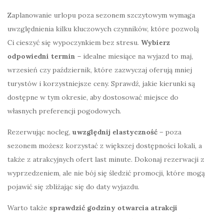
Zaplanowanie urlopu poza sezonem szczytowym wymaga
uwzględnienia kilku kluczowych czynników, które pozwolą
Ci cieszyć się wypoczynkiem bez stresu.
Wybierz
odpowiedni termin
– idealne miesiące na wyjazd to maj,
wrzesień czy październik, które zazwyczaj oferują mniej
turystów i korzystniejsze ceny. Sprawdź, jakie kierunki są
dostępne w tym okresie, aby dostosować miejsce do
własnych preferencji pogodowych.
Rezerwując nocleg,
uwzględnij elastyczność
– poza
sezonem możesz korzystać z większej dostępności lokali, a
także z atrakcyjnych ofert last minute. Dokonaj rezerwacji z
wyprzedzeniem, ale nie bój się śledzić promocji, które mogą
pojawić się zbliżając się do daty wyjazdu.
Warto także
sprawdzić godziny otwarcia atrakcji