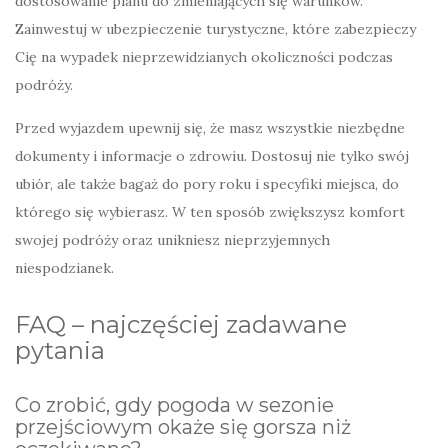
dostosowanie planu do zmieniających się warunków.
Zainwestuj w ubezpieczenie turystyczne, które zabezpieczy
Cię na wypadek nieprzewidzianych okoliczności podczas
podróży.
Przed wyjazdem upewnij się, że masz wszystkie niezbędne
dokumenty i informacje o zdrowiu. Dostosuj nie tylko swój
ubiór, ale także bagaż do pory roku i specyfiki miejsca, do
którego się wybierasz. W ten sposób zwiększysz komfort
swojej podróży oraz unikniesz nieprzyjemnych
niespodzianek.
FAQ – najczęściej zadawane
pytania
Co zrobić, gdy pogoda w sezonie
przejściowym okaże się gorsza niż