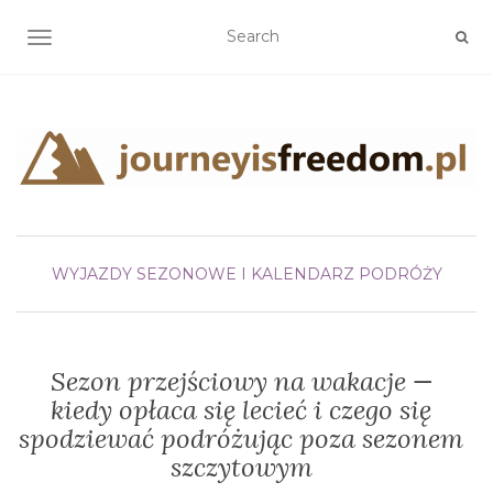
TOGGLE NAVIGATION
WYJAZDY SEZONOWE I KALENDARZ PODRÓŻY
Sezon przejściowy na wakacje —
kiedy opłaca się lecieć i czego się
spodziewać podróżując poza sezonem
szczytowym