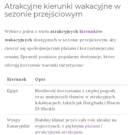
Atrakcyjne kierunki wakacyjne w
sezonie przejściowym
Wybierz jeden z wielu
atrakcyjnych
kierunków
wakacyjnych
dostępnych w sezonie przejściowym, aby
cieszyć się spokojniejszymi plażami i korzystniejszymi
cenami. Sprawdź poniższe popularne destynacje, które
oferują korzystne warunki turystyczne:
Kierunek
Opis
Egipt
Możliwość korzystania z ciepłej pogody
oraz mniejszych tłumów w atrakcyjnych
lokalizacjach, takich jak Hurghada i Sharm
El-Sheikh.
Wyspy
Stabilny klimat przez cały rok, idealny na
Kanaryjskie
wypoczynek, z pięknymi
plażami i
atrakcyjnymi atrakcjami
.