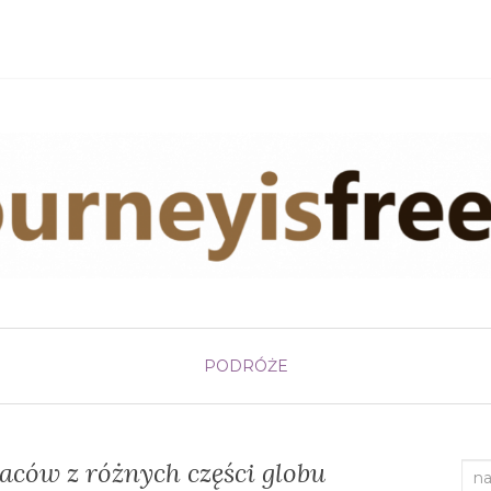
PODRÓŻE
aców z różnych części globu
Sea