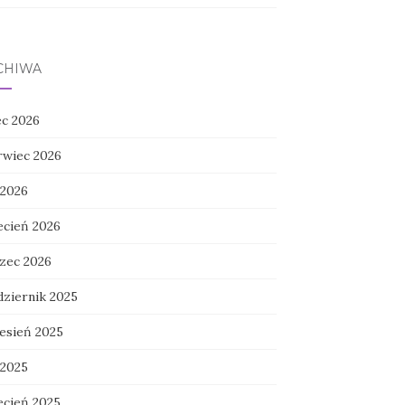
CHIWA
ec 2026
rwiec 2026
 2026
ecień 2026
zec 2026
dziernik 2025
esień 2025
 2025
ecień 2025