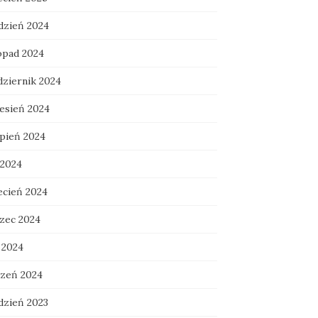
dzień 2024
topad 2024
dziernik 2024
esień 2024
rpień 2024
 2024
ecień 2024
zec 2024
 2024
czeń 2024
dzień 2023