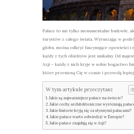
Pałace to nie tylko monumentalne budowle, ale
turystów z całego świata. Wyruszając w podr
globu, można odkryć fascynujące opowieści i 
każdy z tych obiektów jest unikalny. Od maj
Azji – każdy z nich kryje w sobie bogactwo his
które przeniosą Cię w czasie i pozwolą lepi
W tym artykule przeczytasz
Jakie są najważniejsze pałace na świecie?
Jakie cechy architektoniczne wyróżniają pałac
Jakie historie kryją się za słynnymi pałacami?
Jakie pałace warto odwiedzić w Europie?
Jakie pałace znajdują się w Azji?