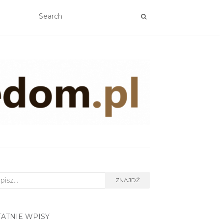
rch
ZNAJDŹ
TATNIE WPISY