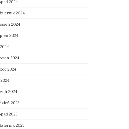
topad 2024
dziernik 2024
esień 2024
rpień 2024
 2024
ecień 2024
zec 2024
 2024
czeń 2024
dzień 2023
opad 2023
dziernik 2023