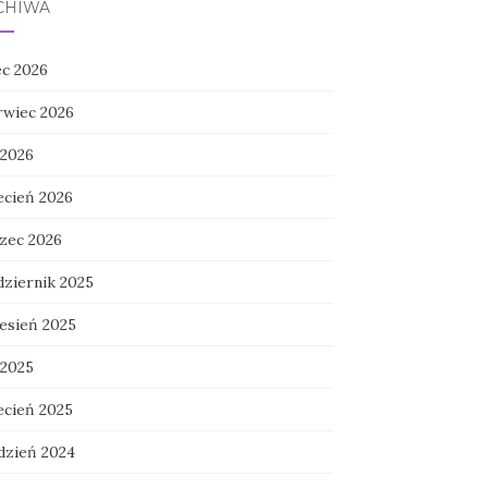
CHIWA
ec 2026
rwiec 2026
 2026
ecień 2026
zec 2026
dziernik 2025
esień 2025
 2025
ecień 2025
dzień 2024