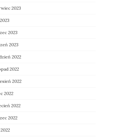
rwiec 2023
 2023
zec 2023
czeń 2023
dzień 2022
opad 2022
esień 2022
ec 2022
ecień 2022
zec 2022
 2022