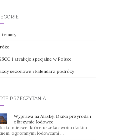
TEGORIE
e tematy
róże
SCO i atrakcje specjalne w Polsce
azdy sezonowe i kalendarz podróży
RTE PRZECZYTANIA
Wyprawa na Alaskę: Dzika przyroda i
olbrzymie lodowce
ska to miejsce, które urzeka swoim dzikim
knem, ogromnymi lodowcami …