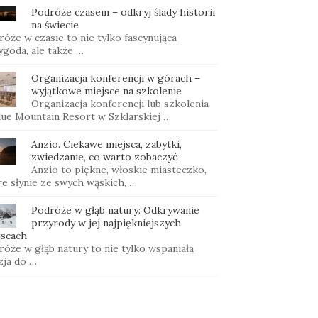
Podróże czasem – odkryj ślady historii
na świecie
óże w czasie to nie tylko fascynująca
ygoda, ale także …
Organizacja konferencji w górach –
wyjątkowe miejsce na szkolenie
Organizacja konferencji lub szkolenia
lue Mountain Resort w Szklarskiej …
Anzio. Ciekawe miejsca, zabytki,
zwiedzanie, co warto zobaczyć
Anzio to piękne, włoskie miasteczko,
re słynie ze swych wąskich, …
Podróże w głąb natury: Odkrywanie
przyrody w jej najpiękniejszych
jscach
óże w głąb natury to nie tylko wspaniała
zja do …