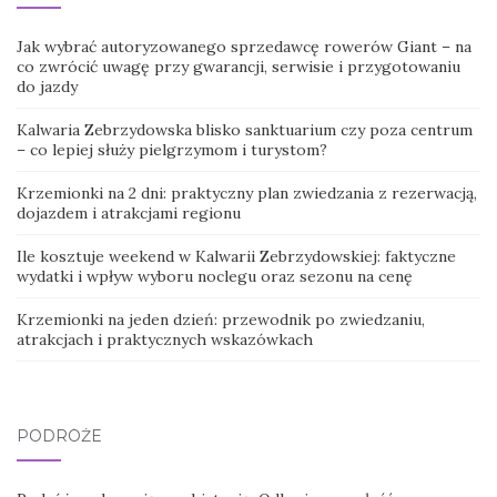
Jak wybrać autoryzowanego sprzedawcę rowerów Giant – na
co zwrócić uwagę przy gwarancji, serwisie i przygotowaniu
do jazdy
Kalwaria Zebrzydowska blisko sanktuarium czy poza centrum
– co lepiej służy pielgrzymom i turystom?
Krzemionki na 2 dni: praktyczny plan zwiedzania z rezerwacją,
dojazdem i atrakcjami regionu
Ile kosztuje weekend w Kalwarii Zebrzydowskiej: faktyczne
wydatki i wpływ wyboru noclegu oraz sezonu na cenę
Krzemionki na jeden dzień: przewodnik po zwiedzaniu,
atrakcjach i praktycznych wskazówkach
PODRÓŻE