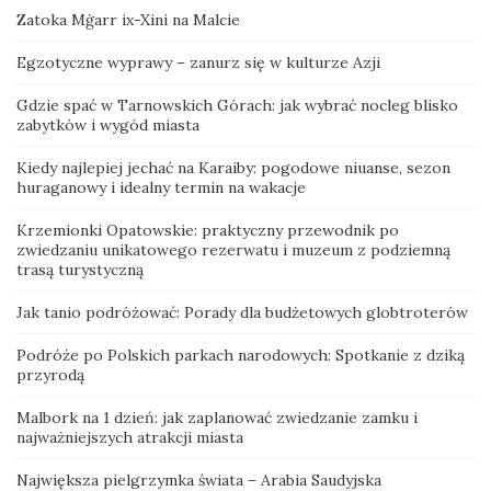
Zatoka Mġarr ix-Xini na Malcie
Egzotyczne wyprawy – zanurz się w kulturze Azji
Gdzie spać w Tarnowskich Górach: jak wybrać nocleg blisko
zabytków i wygód miasta
Kiedy najlepiej jechać na Karaiby: pogodowe niuanse, sezon
huraganowy i idealny termin na wakacje
Krzemionki Opatowskie: praktyczny przewodnik po
zwiedzaniu unikatowego rezerwatu i muzeum z podziemną
trasą turystyczną
Jak tanio podróżować: Porady dla budżetowych globtroterów
Podróże po Polskich parkach narodowych: Spotkanie z dziką
przyrodą
Malbork na 1 dzień: jak zaplanować zwiedzanie zamku i
najważniejszych atrakcji miasta
Największa pielgrzymka świata – Arabia Saudyjska