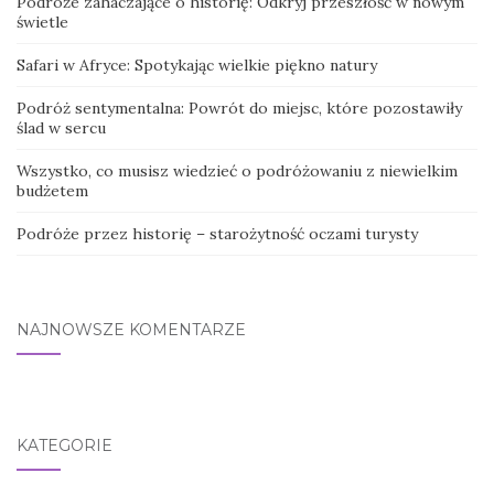
Podróże zahaczające o historię: Odkryj przeszłość w nowym
świetle
Safari w Afryce: Spotykając wielkie piękno natury
Podróż sentymentalna: Powrót do miejsc, które pozostawiły
ślad w sercu
Wszystko, co musisz wiedzieć o podróżowaniu z niewielkim
budżetem
Podróże przez historię – starożytność oczami turysty
NAJNOWSZE KOMENTARZE
KATEGORIE