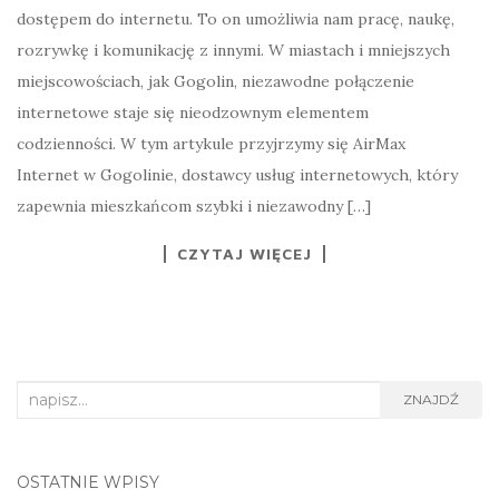
dostępem do internetu. To on umożliwia nam pracę, naukę,
rozrywkę i komunikację z innymi. W miastach i mniejszych
miejscowościach, jak Gogolin, niezawodne połączenie
internetowe staje się nieodzownym elementem
codzienności. W tym artykule przyjrzymy się AirMax
Internet w Gogolinie, dostawcy usług internetowych, który
zapewnia mieszkańcom szybki i niezawodny […]
CZYTAJ WIĘCEJ
Search
ZNAJDŹ
for:
OSTATNIE WPISY