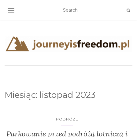
TOGGLE NAVIGATION
Miesiąc:
listopad 2023
PODRÓŻE
Parkowanie przed podróżą lotniczą i