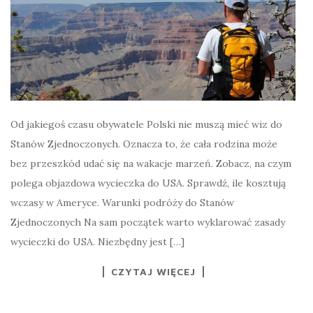
Od jakiegoś czasu obywatele Polski nie muszą mieć wiz do
Stanów Zjednoczonych. Oznacza to, że cała rodzina może
bez przeszkód udać się na wakacje marzeń. Zobacz, na czym
polega objazdowa wycieczka do USA. Sprawdź, ile kosztują
wczasy w Ameryce. Warunki podróży do Stanów
Zjednoczonych Na sam początek warto wyklarować zasady
wycieczki do USA. Niezbędny jest […]
CZYTAJ WIĘCEJ