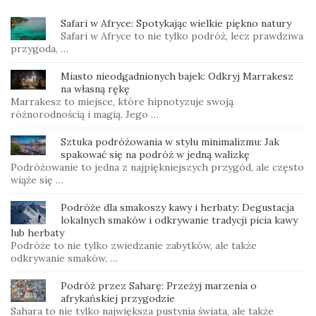
Safari w Afryce: Spotykając wielkie piękno natury
Safari w Afryce to nie tylko podróż, lecz prawdziwa
przygoda, …
Miasto nieodgadnionych bajek: Odkryj Marrakesz
na własną rękę
Marrakesz to miejsce, które hipnotyzuje swoją
różnorodnością i magią. Jego …
Sztuka podróżowania w stylu minimalizmu: Jak
spakować się na podróż w jedną walizkę
Podróżowanie to jedna z najpiękniejszych przygód, ale często
wiąże się …
Podróże dla smakoszy kawy i herbaty: Degustacja
lokalnych smaków i odkrywanie tradycji picia kawy
lub herbaty
Podróże to nie tylko zwiedzanie zabytków, ale także
odkrywanie smaków, …
Podróż przez Saharę: Przeżyj marzenia o
afrykańskiej przygodzie
Sahara to nie tylko największa pustynia świata, ale także