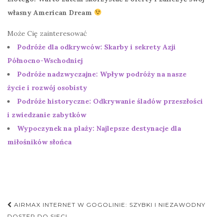
własny American Dream
Może Cię zainteresować
Podróże dla odkrywców: Skarby i sekrety Azji
Północno-Wschodniej
Podróże nadzwyczajne: Wpływ podróży na nasze
życie i rozwój osobisty
Podróże historyczne: Odkrywanie śladów przeszłości
i zwiedzanie zabytków
Wypoczynek na plaży: Najlepsze destynacje dla
miłośników słońca
Nawigacja
AIRMAX INTERNET W GOGOLINIE: SZYBKI I NIEZAWODNY
DOSTĘP DO SIECI