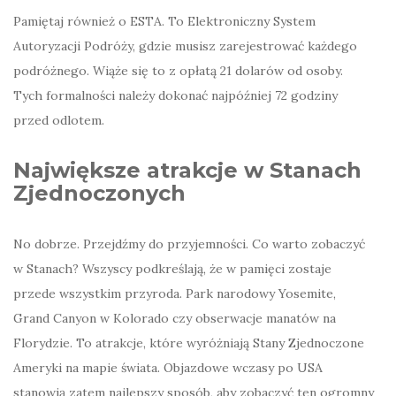
Pamiętaj również o ESTA. To Elektroniczny System
Autoryzacji Podróży, gdzie musisz zarejestrować każdego
podróżnego. Wiąże się to z opłatą 21 dolarów od osoby.
Tych formalności należy dokonać najpóźniej 72 godziny
przed odlotem.
Największe atrakcje w Stanach
Zjednoczonych
No dobrze. Przejdźmy do przyjemności. Co warto zobaczyć
w Stanach? Wszyscy podkreślają, że w pamięci zostaje
przede wszystkim przyroda. Park narodowy Yosemite,
Grand Canyon w Kolorado czy obserwacje manatów na
Florydzie. To atrakcje, które wyróżniają Stany Zjednoczone
Ameryki na mapie świata. Objazdowe wczasy po USA
stanowią zatem najlepszy sposób, aby zobaczyć ten ogromny