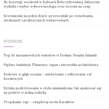
Ile kosztuje weekend w Kalwarii Zebrzydowskiej: faktyczne
wydatki i wpływ wyboru noclegu oraz sezonu na cenę
Krzemionki na jeden dzień: przewodnik po zwiedzaniu,
atrakcjach i praktycznych wskazówkach
PODRÓŻE
Top 10 niesamowitych widoków w Dolinie Światła Islandii
Piękno Andaluzji: Flamenco, tapas i niezwykła architektura
Podróże w głąb oceanu – nurkowanie i odkrywanie raf
koralowych
Sztuka podróżowania w stylu minimalizmu: Jak spakować się
na podróż w jedną walizkę
Tropikalne raje – eksploruj uroki Karaibów