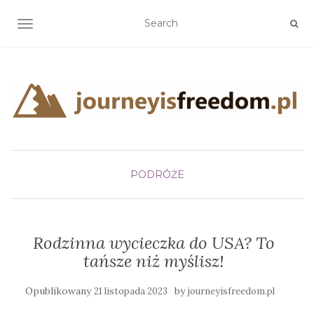
TOGGLE NAVIGATION
PODRÓŻE
Rodzinna wycieczka do USA? To
tańsze niż myślisz!
Opublikowany
by
21 listopada 2023
journeyisfreedom.pl