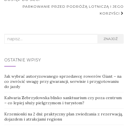
postu
PARKOWANIE PRZED PODRÓŻĄ LOTNICZĄ I JEGO
KORZYŚCI
Search
ZNAJDŹ
for:
OSTATNIE WPISY
Jak wybrać autoryzowanego sprzedawcę rowerów Giant – na
co zwrócić uwagę przy gwarancji, serwisie i przygotowaniu
do jazdy
Kalwaria Zebrzydowska blisko sanktuarium czy poza centrum
– co lepiej służy pielgrzymom i turystom?
Krzemionki na 2 dni: praktyczny plan zwiedzania z rezerwacją,
dojazdem i atrakcjami regionu