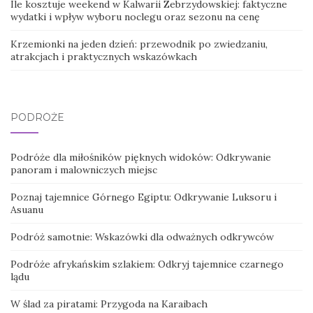
Ile kosztuje weekend w Kalwarii Zebrzydowskiej: faktyczne
wydatki i wpływ wyboru noclegu oraz sezonu na cenę
Krzemionki na jeden dzień: przewodnik po zwiedzaniu,
atrakcjach i praktycznych wskazówkach
PODRÓŻE
Podróże dla miłośników pięknych widoków: Odkrywanie
panoram i malowniczych miejsc
Poznaj tajemnice Górnego Egiptu: Odkrywanie Luksoru i
Asuanu
Podróż samotnie: Wskazówki dla odważnych odkrywców
Podróże afrykańskim szlakiem: Odkryj tajemnice czarnego
lądu
W ślad za piratami: Przygoda na Karaibach