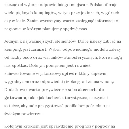
zacząć od wyboru odpowiedniego miejsca – Polska oferuje
wiele pięknych kempingów, w tym przy jeziorach, w górach
czy w lesie. Zanim wyruszymy, warto zasięgnąć informacji o
regionie, w którym planujemy spędzić czas.
Jednym z najważniejszych elementów, które należy zabrać na
kemping, jest
namiot
. Wybór odpowiedniego modelu zależy
od liczby osób oraz warunków atmosferycznych, które mogą
nas spotkać. Dobrym pomysłem jest również
zainwestowanie w jakościowy
śpiwór
, który zapewni
wygodny sen oraz odpowiednią izolację od zimna w nocy.
Dodatkowo, warto przywieźć ze sobą
akcesoria do
gotowania
, takie jak kuchenka turystyczna, naczynia i
sztućce, aby móc przygotować posiłki bezpośrednio na
świeżym powietrzu.
Kolejnym krokiem jest sprawdzenie prognozy pogody na