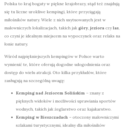
Polska to kraj bogaty w piękne krajobrazy, stąd też znajdują
się tu liczne urokliwe kempingi, które przyciągają
miłośników natury. Wiele z nich usytuowanych jest w
malowniczych lokalizacjach, takich jak
góry
,
jeziora
czy
las
,
co czyni je idealnym miejscem na wypoczynek oraz relaks na
łonie natury.
Wśród najpiękniejszych kempingów w Polsce warto
wymienić te, które oferują dogodne udogodnienia oraz
dostęp do wielu atrakcji. Oto kilka przykładów, które
zasługują na szczególną uwagę:
Kemping nad Jeziorem Solińskim
– znany z
pięknych widoków i możliwości uprawiania sportów
wodnych, takich jak żeglarstwo oraz kajakarstwo.
Kemping w Bieszczadach
– otoczony malowniczymi
szlakami turystycznymi, idealny dla miłośników