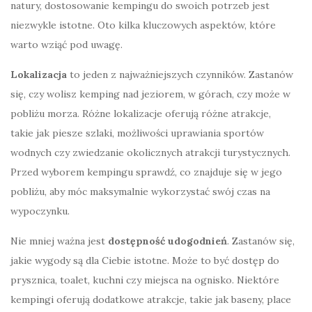
natury, dostosowanie kempingu do swoich potrzeb jest
niezwykle istotne. Oto kilka kluczowych aspektów, które
warto wziąć pod uwagę.
Lokalizacja
to jeden z najważniejszych czynników. Zastanów
się, czy wolisz kemping nad jeziorem, w górach, czy może w
pobliżu morza. Różne lokalizacje oferują różne atrakcje,
takie jak piesze szlaki, możliwości uprawiania sportów
wodnych czy zwiedzanie okolicznych atrakcji turystycznych.
Przed wyborem kempingu sprawdź, co znajduje się w jego
pobliżu, aby móc maksymalnie wykorzystać swój czas na
wypoczynku.
Nie mniej ważna jest
dostępność udogodnień
. Zastanów się,
jakie wygody są dla Ciebie istotne. Może to być dostęp do
prysznica, toalet, kuchni czy miejsca na ognisko. Niektóre
kempingi oferują dodatkowe atrakcje, takie jak baseny, place