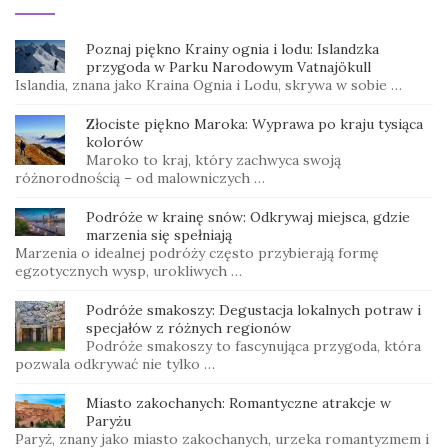
Poznaj piękno Krainy ognia i lodu: Islandzka
przygoda w Parku Narodowym Vatnajökull
Islandia, znana jako Kraina Ognia i Lodu, skrywa w sobie …
Złociste piękno Maroka: Wyprawa po kraju tysiąca
kolorów
Maroko to kraj, który zachwyca swoją
różnorodnością – od malowniczych …
Podróże w krainę snów: Odkrywaj miejsca, gdzie
marzenia się spełniają
Marzenia o idealnej podróży często przybierają formę
egzotycznych wysp, urokliwych …
Podróże smakoszy: Degustacja lokalnych potraw i
specjałów z różnych regionów
Podróże smakoszy to fascynująca przygoda, która
pozwala odkrywać nie tylko …
Miasto zakochanych: Romantyczne atrakcje w
Paryżu
Paryż, znany jako miasto zakochanych, urzeka romantyzmem i