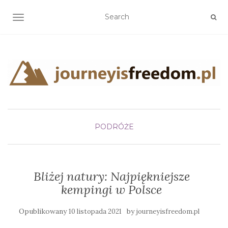
TOGGLE NAVIGATION
PODRÓŻE
Bliżej natury: Najpiękniejsze
kempingi w Polsce
Opublikowany
by
10 listopada 2021
journeyisfreedom.pl