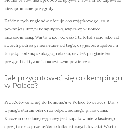
Można tu również spróbować spływu tratwami, co zapewnia
niezapomniane przygody.
Każdy z tych regionów oferuje coś wyjątkowego, co z
pewnością uczyni kempingową wyprawę w Polsce
niezapomnianą. Warto więc rozważyć te lokalizacje jako cel
swoich podróży, niezależnie od tego, czy jesteś zapalonym
turystą, rodziną szukającą relaksu, czy też przyjacielem
przygód i aktywności na świeżym powietrzu.
Jak przygotować się do kempingu
w Polsce?
Przygotowanie się do kempingu w Polsce to proces, który
wymaga staranności oraz odpowiedniego planowania.
Kluczem do udanej wyprawy jest zapakowanie właściwego
sprzętu oraz przemyślenie kilku istotnych kwestii. Warto