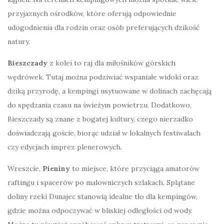
przyjaznych ośrodków, które oferują odpowiednie
udogodnienia dla rodzin oraz osób preferujących dzikość
natury.
Bieszczady
z kolei to raj dla miłośników górskich
wędrówek. Tutaj można podziwiać wspaniałe widoki oraz
dziką przyrodę, a kempingi usytuowane w dolinach zachęcają
do spędzania czasu na świeżym powietrzu. Dodatkowo,
Bieszczady są znane z bogatej kultury, czego nierzadko
doświadczają goście, biorąc udział w lokalnych festiwalach
czy edycjach imprez plenerowych.
Wreszcie,
Pieniny
to miejsce, które przyciąga amatorów
raftingu i spacerów po malowniczych szlakach. Splątane
doliny rzeki Dunajec stanowią idealne tło dla kempingów,
gdzie można odpoczywać w bliskiej odległości od wody.