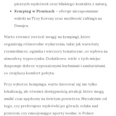
pieszych wędrówek oraz bliskiego kontaktu z naturą.
Kemping w Pieninach
– oferuje niezapomniane
widoki na Trzy Korony oraz możliwość raftingu na
Dunajcu.
Warto również zwrócić uwagę na kempingi, które
organizują różnorodne wydarzenia, takie jak warsztaty
rzemieślnicze, ogniska i wieczory tematyczne, co wpływa na
atmosferę wypoczynku. Dodatkowo, wiele z tych miejsc
dysponuje dobrze wyposażonymi kuchniami i sanitariatami,
co zwiększa komfort pobytu.
Przy wyborze kempingu, warto kierować się nie tylko
lokalizacją, ale również dostępnością atrakcji, które mogą
umilić czas spędzony na świeżym powietrzu. Niezależnie od
tego, czy preferujesz wędrówki po górach, relaks nad
jeziorem, czy emocjonujące sporty wodne, w Polsce