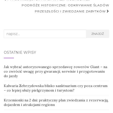
postu
PODRÓŻE HISTORYCZNE: ODKRYWANIE ŚLADÓW
PRZESZŁOŚCI I ZWIEDZANIE ZABYTKÓW
Search
ZNAJDŹ
for:
OSTATNIE WPISY
Jak wybrać autoryzowanego sprzedawcę rowerów Giant – na
co zwrócić uwagę przy gwarancji, serwisie i przygotowaniu
do jazdy
Kalwaria Zebrzydowska blisko sanktuarium czy poza centrum
– co lepiej służy pielgrzymom i turystom?
Krzemionki na 2 dni: praktyczny plan zwiedzania z rezerwacją,
dojazdem i atrakcjami regionu