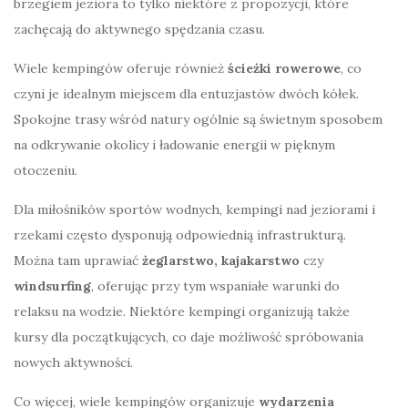
brzegiem jeziora to tylko niektóre z propozycji, które
zachęcają do aktywnego spędzania czasu.
Wiele kempingów oferuje również
ścieżki rowerowe
, co
czyni je idealnym miejscem dla entuzjastów dwóch kółek.
Spokojne trasy wśród natury ogólnie są świetnym sposobem
na odkrywanie okolicy i ładowanie energii w pięknym
otoczeniu.
Dla miłośników sportów wodnych, kempingi nad jeziorami i
rzekami często dysponują odpowiednią infrastrukturą.
Można tam uprawiać
żeglarstwo, kajakarstwo
czy
windsurfing
, oferując przy tym wspaniałe warunki do
relaksu na wodzie. Niektóre kempingi organizują także
kursy dla początkujących, co daje możliwość spróbowania
nowych aktywności.
Co więcej, wiele kempingów organizuje
wydarzenia