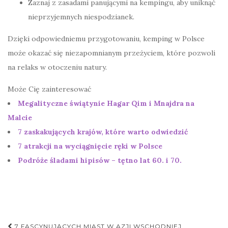
Zaznaj z zasadami panującymi na kempingu, aby uniknąć
nieprzyjemnych niespodzianek.
Dzięki odpowiedniemu przygotowaniu, kemping w Polsce
może okazać się niezapomnianym przeżyciem, które pozwoli
na relaks w otoczeniu natury.
Może Cię zainteresować
Megalityczne świątynie Hagar Qim i Mnajdra na
Malcie
7 zaskakujących krajów, które warto odwiedzić
7 atrakcji na wyciągnięcie ręki w Polsce
Podróże śladami hipisów – tętno lat 60. i 70.
Nawigacja
7 FASCYNUJĄCYCH MIAST W AZJI WSCHODNIEJ