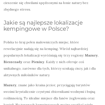
cieszenie się chwilami spędzonymi na łonie natury bez
zbędnego stresu.
Jakie są najlepsze lokalizacje
kempingowe w Polsce?
Polska to kraj pełen malowniczych miejsc, które
rewelacyjnie nadają się na kemping. Wśród najbardziej
popularnych lokalizacji wyróżniają się trzy regiony:
Mazury
,
Bieszczady
oraz
Pieniny
. Każdy z nich oferuje coś
unikalnego, zarówno dla tych, którzy szukają ciszy, jak i dla
aktywnych miłośników natury.
Mazury
, znane jako kraina jezior, przyciągają turystów
swoimi krystalicznie czystymi zbiornikami wodnymi i bujną
roślinnością. To idealne miejsce dla fanów żeglowania oraz
kąpieli. Na terenach kempingowych można spotkać wiele