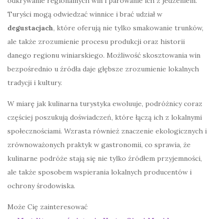
odkrywanie regionalnych win i parowanie ich z jedzeniem.
Turyści mogą odwiedzać winnice i brać udział w
degustacjach
, które oferują nie tylko smakowanie trunków,
ale także zrozumienie procesu produkcji oraz historii
danego regionu winiarskiego. Możliwość skosztowania win
bezpośrednio u źródła daje głębsze zrozumienie lokalnych
tradycji i kultury.
W miarę jak kulinarna turystyka ewoluuje, podróżnicy coraz
częściej poszukują doświadczeń, które łączą ich z lokalnymi
społecznościami. Wzrasta również znaczenie ekologicznych i
zrównoważonych praktyk w gastronomii, co sprawia, że
kulinarne podróże stają się nie tylko źródłem przyjemności,
ale także sposobem wspierania lokalnych producentów i
ochrony środowiska.
Może Cię zainteresować