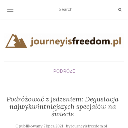
TOGGLE NAVIGATION
PODRÓŻE
Podróżować z jedzeniem: Degustacja
najwykwintniejszych specjałów na
świecie
Opublikowany
by
7 lipca 2021
journeyisfreedom.pl