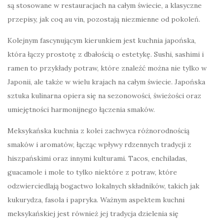
są stosowane w restauracjach na całym świecie, a klasyczne
przepisy, jak coq au vin, pozostają niezmienne od pokoleń.
Kolejnym fascynującym kierunkiem jest kuchnia japońska,
która łączy prostotę z dbałością o estetykę. Sushi, sashimi i
ramen to przykłady potraw, które znaleźć można nie tylko w
Japonii, ale także w wielu krajach na całym świecie. Japońska
sztuka kulinarna opiera się na sezonowości, świeżości oraz
umiejętności harmonijnego łączenia smaków.
Meksykańska kuchnia z kolei zachwyca różnorodnością
smaków i aromatów, łącząc wpływy rdzennych tradycji z
hiszpańskimi oraz innymi kulturami. Tacos, enchiladas,
guacamole i mole to tylko niektóre z potraw, które
odzwierciedlają bogactwo lokalnych składników, takich jak
kukurydza, fasola i papryka. Ważnym aspektem kuchni
meksykańskiej jest również jej tradycja dzielenia się