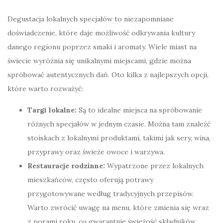
Degustacja lokalnych specjałów to niezapomniane
doświadczenie, które daje możliwość odkrywania kultury
danego regionu poprzez smaki i aromaty. Wiele miast na
świecie wyróżnia się unikalnymi miejscami, gdzie można
spróbować autentycznych dań. Oto kilka z najlepszych opcji,
które warto rozważyć:
Targi lokalne:
Są to idealne miejsca na spróbowanie
różnych specjałów w jednym czasie. Można tam znaleźć
stoiskach z lokalnymi produktami, takimi jak sery, wina,
przyprawy oraz świeże owoce i warzywa.
Restauracje rodzinne:
Wypatrzone przez lokalnych
mieszkańców, często oferują potrawy
przygotowywane według tradycyjnych przepisów.
Warto zwrócić uwagę na menu, które zmienia się wraz
z porami roku, co gwarantuje świeżość składników.