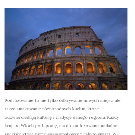
Podróżowanie to nie tylko odkrywanie nowych miejsc, ale
także smakowanie różnorodnych kuchni, które
odzwierciedlają kulturę i tradycje danego regionu. Każdy
kraj, od Włoch po Japonię, ma do zaoferowania unikalne
specjały, które przyciągają smakoszy z całego świata. W