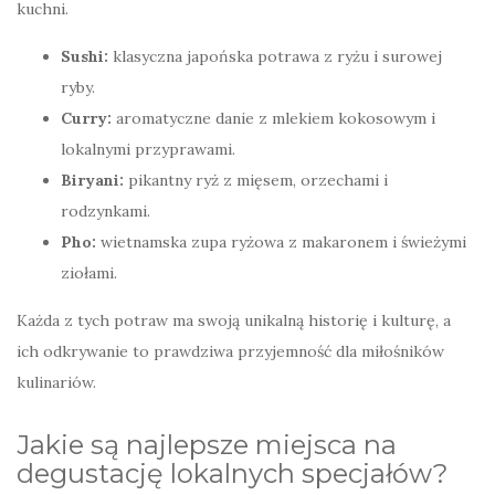
kuchni.
Sushi:
klasyczna japońska potrawa z ryżu i surowej
ryby.
Curry:
aromatyczne danie z mlekiem kokosowym i
lokalnymi przyprawami.
Biryani:
pikantny ryż z mięsem, orzechami i
rodzynkami.
Pho:
wietnamska zupa ryżowa z makaronem i świeżymi
ziołami.
Każda z tych potraw ma swoją unikalną historię i kulturę, a
ich odkrywanie to prawdziwa przyjemność dla miłośników
kulinariów.
Jakie są najlepsze miejsca na
degustację lokalnych specjałów?