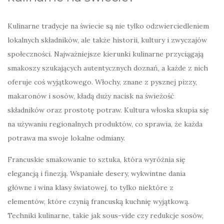
Kulinarne tradycje na świecie są nie tylko odzwierciedleniem
lokalnych składników, ale także historii, kultury i zwyczajów
społeczności. Najważniejsze kierunki kulinarne przyciągają
smakoszy szukających autentycznych doznań, a każde z nich
oferuje coś wyjątkowego. Włochy, znane z pysznej pizzy,
makaronów i sosów, kładą duży nacisk na świeżość
składników oraz prostotę potraw. Kultura włoska skupia się
na używaniu regionalnych produktów, co sprawia, że każda
potrawa ma swoje lokalne odmiany.
Francuskie smakowanie to sztuka, która wyróżnia się
elegancją i finezją. Wspaniałe desery, wykwintne dania
główne i wina klasy światowej, to tylko niektóre z
elementów, które czynią francuską kuchnię wyjątkową.
Techniki kulinarne, takie jak sous-vide czy redukcje sosów,