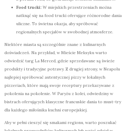
Food trucki:
W miejskich przestrzeniach można
natknąć się na food trucki oferujące różnorodne dania
uliczne. To świetna okazja, aby spróbować
regionalnych specjałów w swobodnej atmosferze.
Niektóre miasta są szczególnie znane z kulinarnych
doświadczeń. Na przykład, w Mieście Meksyku warto
odwiedzić targ La Merced, gdzie sprzedawane są świeże
produkty i tradycyjne potrawy. Z drugiej strony, w Neapolu
najlepiej spróbować autentycznej pizzy w lokalnych
pizzeriach, które mają swoje receptury przekazywane z
pokolenia na pokolenie. W Paryżu z kolei, odwiedziny w
bistrach oferujących klasyczne francuskie dania to must-try
dla każdego miłośnika kuchni europejskiej.
Aby w pełni cieszyć się smakami regionu, warto poszukać
lokalnych przewodników kulinarnych lub wziąć udział w