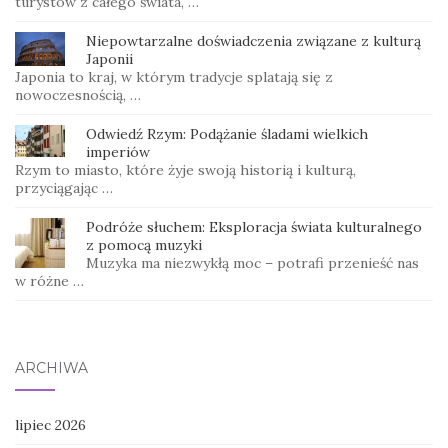
turystów z całego świata, …
Niepowtarzalne doświadczenia związane z kulturą
Japonii
Japonia to kraj, w którym tradycje splatają się z
nowoczesnością, …
Odwiedź Rzym: Podążanie śladami wielkich
imperiów
Rzym to miasto, które żyje swoją historią i kulturą,
przyciągając …
Podróże słuchem: Eksploracja świata kulturalnego
z pomocą muzyki
Muzyka ma niezwykłą moc – potrafi przenieść nas
w różne …
ARCHIWA
lipiec 2026