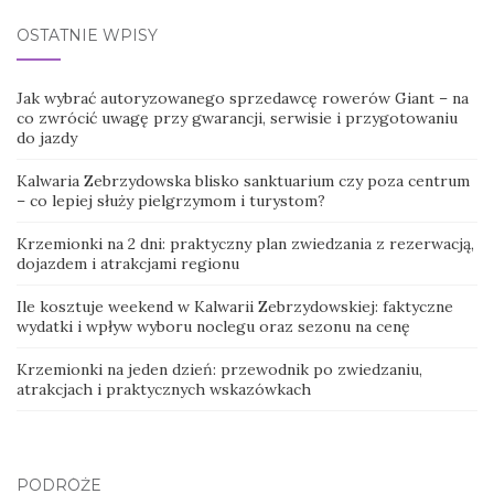
OSTATNIE WPISY
Jak wybrać autoryzowanego sprzedawcę rowerów Giant – na
co zwrócić uwagę przy gwarancji, serwisie i przygotowaniu
do jazdy
Kalwaria Zebrzydowska blisko sanktuarium czy poza centrum
– co lepiej służy pielgrzymom i turystom?
Krzemionki na 2 dni: praktyczny plan zwiedzania z rezerwacją,
dojazdem i atrakcjami regionu
Ile kosztuje weekend w Kalwarii Zebrzydowskiej: faktyczne
wydatki i wpływ wyboru noclegu oraz sezonu na cenę
Krzemionki na jeden dzień: przewodnik po zwiedzaniu,
atrakcjach i praktycznych wskazówkach
PODRÓŻE