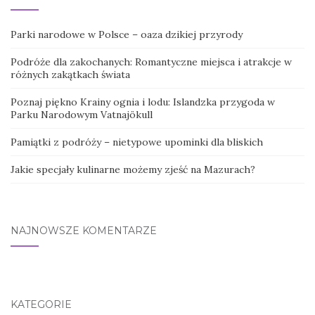
Parki narodowe w Polsce – oaza dzikiej przyrody
Podróże dla zakochanych: Romantyczne miejsca i atrakcje w
różnych zakątkach świata
Poznaj piękno Krainy ognia i lodu: Islandzka przygoda w
Parku Narodowym Vatnajökull
Pamiątki z podróży – nietypowe upominki dla bliskich
Jakie specjały kulinarne możemy zjeść na Mazurach?
NAJNOWSZE KOMENTARZE
KATEGORIE