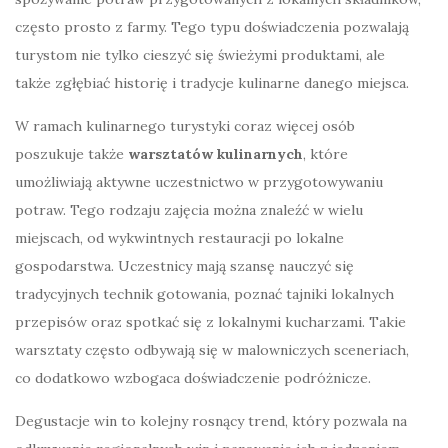
często prosto z farmy. Tego typu doświadczenia pozwalają
turystom nie tylko cieszyć się świeżymi produktami, ale
także zgłębiać historię i tradycje kulinarne danego miejsca.
W ramach kulinarnego turystyki coraz więcej osób
poszukuje także
warsztatów kulinarnych
, które
umożliwiają aktywne uczestnictwo w przygotowywaniu
potraw. Tego rodzaju zajęcia można znaleźć w wielu
miejscach, od wykwintnych restauracji po lokalne
gospodarstwa. Uczestnicy mają szansę nauczyć się
tradycyjnych technik gotowania, poznać tajniki lokalnych
przepisów oraz spotkać się z lokalnymi kucharzami. Takie
warsztaty często odbywają się w malowniczych sceneriach,
co dodatkowo wzbogaca doświadczenie podróżnicze.
Degustacje win to kolejny rosnący trend, który pozwala na