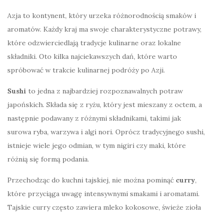
Azja to kontynent, który urzeka różnorodnością smaków i
aromatów. Każdy kraj ma swoje charakterystyczne potrawy,
które odzwierciedlają tradycje kulinarne oraz lokalne
składniki. Oto kilka najciekawszych dań, które warto
spróbować w trakcie kulinarnej podróży po Azji.
Sushi
to jedna z najbardziej rozpoznawalnych potraw
japońskich. Składa się z ryżu, który jest mieszany z octem, a
następnie podawany z różnymi składnikami, takimi jak
surowa ryba, warzywa i algi nori. Oprócz tradycyjnego sushi,
istnieje wiele jego odmian, w tym nigiri czy maki, które
różnią się formą podania.
Przechodząc do kuchni tajskiej, nie można pominąć
curry
,
które przyciąga uwagę intensywnymi smakami i aromatami.
Tajskie curry często zawiera mleko kokosowe, świeże zioła