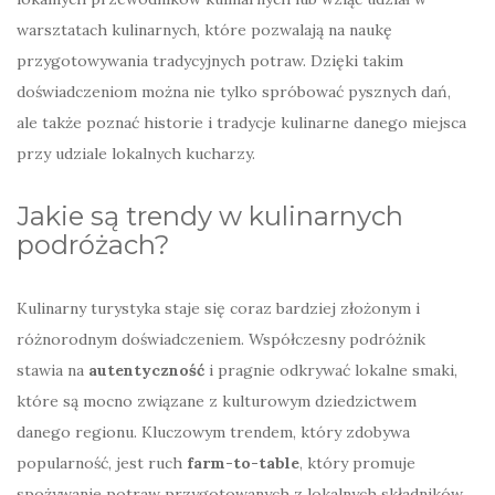
warsztatach kulinarnych, które pozwalają na naukę
przygotowywania tradycyjnych potraw. Dzięki takim
doświadczeniom można nie tylko spróbować pysznych dań,
ale także poznać historie i tradycje kulinarne danego miejsca
przy udziale lokalnych kucharzy.
Jakie są trendy w kulinarnych
podróżach?
Kulinarny turystyka staje się coraz bardziej złożonym i
różnorodnym doświadczeniem. Współczesny podróżnik
stawia na
autentyczność
i pragnie odkrywać lokalne smaki,
które są mocno związane z kulturowym dziedzictwem
danego regionu. Kluczowym trendem, który zdobywa
popularność, jest ruch
farm-to-table
, który promuje
spożywanie potraw przygotowanych z lokalnych składników,