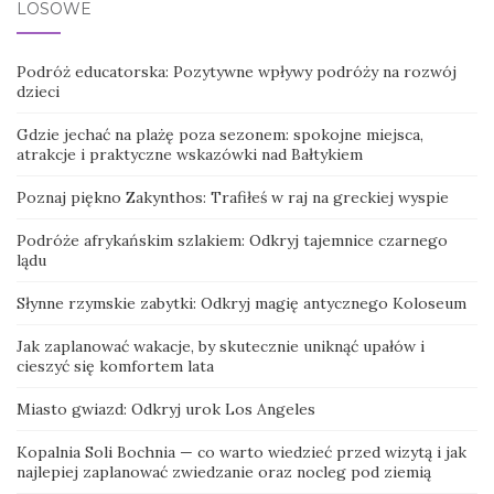
LOSOWE
Podróż educatorska: Pozytywne wpływy podróży na rozwój
dzieci
Gdzie jechać na plażę poza sezonem: spokojne miejsca,
atrakcje i praktyczne wskazówki nad Bałtykiem
Poznaj piękno Zakynthos: Trafiłeś w raj na greckiej wyspie
Podróże afrykańskim szlakiem: Odkryj tajemnice czarnego
lądu
Słynne rzymskie zabytki: Odkryj magię antycznego Koloseum
Jak zaplanować wakacje, by skutecznie uniknąć upałów i
cieszyć się komfortem lata
Miasto gwiazd: Odkryj urok Los Angeles
Kopalnia Soli Bochnia — co warto wiedzieć przed wizytą i jak
najlepiej zaplanować zwiedzanie oraz nocleg pod ziemią