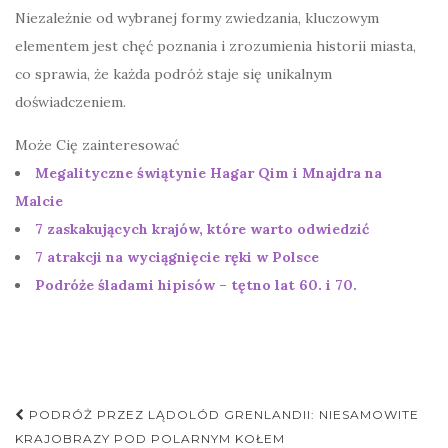
Niezależnie od wybranej formy zwiedzania, kluczowym
elementem jest chęć poznania i zrozumienia historii miasta,
co sprawia, że każda podróż staje się unikalnym
doświadczeniem.
Może Cię zainteresować
Megalityczne świątynie Hagar Qim i Mnajdra na
Malcie
7 zaskakujących krajów, które warto odwiedzić
7 atrakcji na wyciągnięcie ręki w Polsce
Podróże śladami hipisów – tętno lat 60. i 70.
Nawigacja
PODRÓŻ PRZEZ LĄDOLÓD GRENLANDII: NIESAMOWITE
postu
KRAJOBRAZY POD POLARNYM KOŁEM