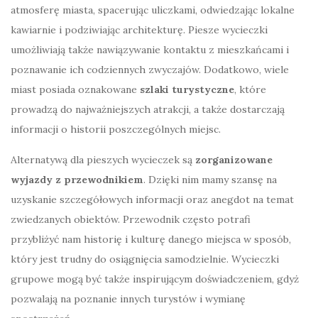
atmosferę miasta, spacerując uliczkami, odwiedzając lokalne
kawiarnie i podziwiając architekturę. Piesze wycieczki
umożliwiają także nawiązywanie kontaktu z mieszkańcami i
poznawanie ich codziennych zwyczajów. Dodatkowo, wiele
miast posiada oznakowane
szlaki turystyczne
, które
prowadzą do najważniejszych atrakcji, a także dostarczają
informacji o historii poszczególnych miejsc.
Alternatywą dla pieszych wycieczek są
zorganizowane
wyjazdy z przewodnikiem
. Dzięki nim mamy szansę na
uzyskanie szczegółowych informacji oraz anegdot na temat
zwiedzanych obiektów. Przewodnik często potrafi
przybliżyć nam historię i kulturę danego miejsca w sposób,
który jest trudny do osiągnięcia samodzielnie. Wycieczki
grupowe mogą być także inspirującym doświadczeniem, gdyż
pozwalają na poznanie innych turystów i wymianę