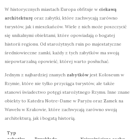
W historycznych miastach Europa obfituje w
ciekawą
architekturę
oraz zabytki, które zachwycają zarówno
turystów, jak i mieszkańców. Wiele z nich może poszczycić
się unikalnymi obiektami, które opowiadają o bogatej
historii regionu. Od starożytnych ruin po majestatyczne
średniowieczne zamki, każdy z tych zabytków ma swoją
niepowtarzalną opowieść, której warto posłuchać.
Jednym z najbardziej znanych
zabytków
jest Koloseum w
Rzymie, które nie tylko przyciąga turystów, ale także
stanowi świadectwo potęgi starożytnego Rzymu. Inne znane
obiekty to Katedra Notre-Dame w Paryżu oraz Zamek na
Wawelu w Krakowie, które zachwycają zarówno swoją
architekturą, jak i bogatą historią.
Typ
zabytku
Przykłady
Najważniejsze cechy