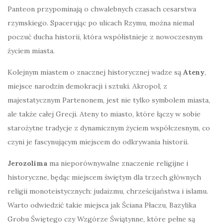
Panteon przypominają o chwalebnych czasach cesarstwa
rzymskiego. Spacerując po ulicach Rzymu, można niemal
poczuć ducha historii, która współistnieje z nowoczesnym
życiem miasta.
Kolejnym miastem o znacznej historycznej wadze są
Ateny
,
miejsce narodzin demokracji i sztuki. Akropol, z
majestatycznym Partenonem, jest nie tylko symbolem miasta,
ale także całej Grecji. Ateny to miasto, które łączy w sobie
starożytne tradycje z dynamicznym życiem współczesnym, co
czyni je fascynującym miejscem do odkrywania historii.
Jerozolima
ma nieporównywalne znaczenie religijne i
historyczne, będąc miejscem świętym dla trzech głównych
religii monoteistycznych: judaizmu, chrześcijaństwa i islamu.
Warto odwiedzić takie miejsca jak Ściana Płaczu, Bazylika
Grobu Świętego czy Wzgórze Świątynne, które pełne są