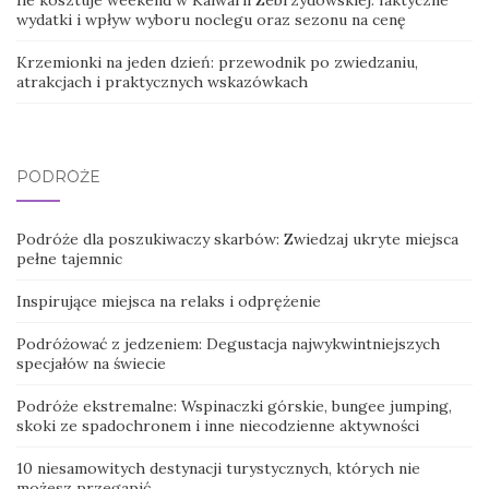
wydatki i wpływ wyboru noclegu oraz sezonu na cenę
Krzemionki na jeden dzień: przewodnik po zwiedzaniu,
atrakcjach i praktycznych wskazówkach
PODRÓŻE
Podróże dla poszukiwaczy skarbów: Zwiedzaj ukryte miejsca
pełne tajemnic
Inspirujące miejsca na relaks i odprężenie
Podróżować z jedzeniem: Degustacja najwykwintniejszych
specjałów na świecie
Podróże ekstremalne: Wspinaczki górskie, bungee jumping,
skoki ze spadochronem i inne niecodzienne aktywności
10 niesamowitych destynacji turystycznych, których nie
możesz przegapić