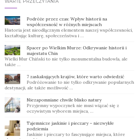
WARTE PRZECZYTANIA
Podróże przez czas: Wpływ historii na
współczesność w różnych miejscach
Historia jest nieodłącznym elementem naszej współczesności,
kształtując kulturę, społeczeństwa i …
Spacer po Wielkim Murze: Odkrywanie historii i
majestatu Chin
Wielki Mur Chiński to nie tylko monumentalna budowla, ale
także …
7 zaskakujących krajów, które warto odwiedzić
Podróżowanie to nie tylko odkrywanie popularnych
destynacji, ale także możliwość …
Niezapomniane chwile blisko natury
Przyjemny wypoczynek nie musi wiązać się z
oczywistym wyborem miejsca, …
Tajemnicze jaskinie i pieczary – niezwykłe
podziemia
Jaskinie i pieczary to fascynujące miejsca, które