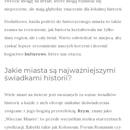
zwrócić uwagę na detale, które mogą wydawać się
niepozorne, ale mają głębokie znaczenie dla lokalnej historii.
Dodatkowo, każda podróż do historycznego miasta to także
szansa na rozważenie, jak historia kształtowała nie tylko
dany region, ale i cały świat. Warto odwiedzać te miejsca, aby
zyskać lepsze zrozumienie naszych korzeni i docenić
bogactwo
kulturowe
, które nas otacza.
Jakie miasta są najważniejszymi
świadkami historii?
Wiele miast na świecie jest uważanych za ważne świadków
historii, a każde z nich oferuje unikalne doświadczenia
związane z jego bogatą przeszłością.
Rzym
, znany jako
„Wieczne Miasto”, to przede wszystkim stolica starożytnych
cywilizacji. Zabytki takie jak Koloseum, Forum Romanum czy