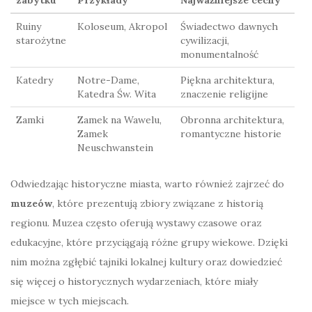
Ruiny
Koloseum, Akropol
Świadectwo dawnych
starożytne
cywilizacji,
monumentalność
Katedry
Notre-Dame,
Piękna architektura,
Katedra Św. Wita
znaczenie religijne
Zamki
Zamek na Wawelu,
Obronna architektura,
Zamek
romantyczne historie
Neuschwanstein
Odwiedzając historyczne miasta, warto również zajrzeć do
muzeów
, które prezentują zbiory związane z historią
regionu. Muzea często oferują wystawy czasowe oraz
edukacyjne, które przyciągają różne grupy wiekowe. Dzięki
nim można zgłębić tajniki lokalnej kultury oraz dowiedzieć
się więcej o historycznych wydarzeniach, które miały
miejsce w tych miejscach.