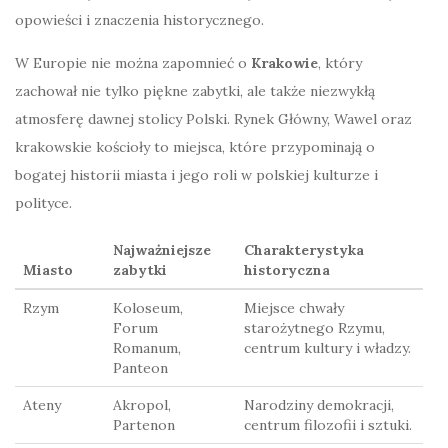
opowieści i znaczenia historycznego.
W Europie nie można zapomnieć o
Krakowie
, który
zachował nie tylko piękne zabytki, ale także niezwykłą
atmosferę dawnej stolicy Polski. Rynek Główny, Wawel oraz
krakowskie kościoły to miejsca, które przypominają o
bogatej historii miasta i jego roli w polskiej kulturze i
polityce.
Najważniejsze
Charakterystyka
Miasto
zabytki
historyczna
Rzym
Koloseum,
Miejsce chwały
Forum
starożytnego Rzymu,
Romanum,
centrum kultury i władzy.
Panteon
Ateny
Akropol,
Narodziny demokracji,
Partenon
centrum filozofii i sztuki.