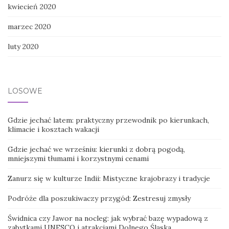
kwiecień 2020
marzec 2020
luty 2020
LOSOWE
Gdzie jechać latem: praktyczny przewodnik po kierunkach,
klimacie i kosztach wakacji
Gdzie jechać we wrześniu: kierunki z dobrą pogodą,
mniejszymi tłumami i korzystnymi cenami
Zanurz się w kulturze Indii: Mistyczne krajobrazy i tradycje
Podróże dla poszukiwaczy przygód: Zestresuj zmysły
Świdnica czy Jawor na nocleg: jak wybrać bazę wypadową z
zabytkami UNESCO i atrakcjami Dolnego Śląska