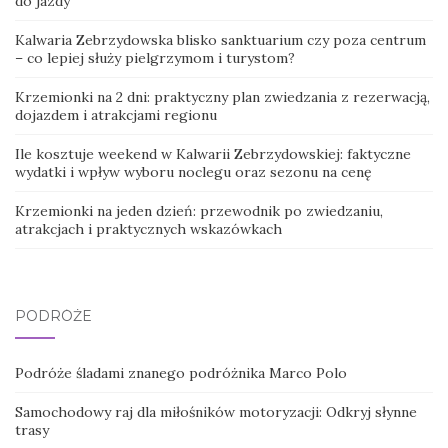
do jazdy
Kalwaria Zebrzydowska blisko sanktuarium czy poza centrum
– co lepiej służy pielgrzymom i turystom?
Krzemionki na 2 dni: praktyczny plan zwiedzania z rezerwacją,
dojazdem i atrakcjami regionu
Ile kosztuje weekend w Kalwarii Zebrzydowskiej: faktyczne
wydatki i wpływ wyboru noclegu oraz sezonu na cenę
Krzemionki na jeden dzień: przewodnik po zwiedzaniu,
atrakcjach i praktycznych wskazówkach
PODRÓŻE
Podróże śladami znanego podróżnika Marco Polo
Samochodowy raj dla miłośników motoryzacji: Odkryj słynne
trasy