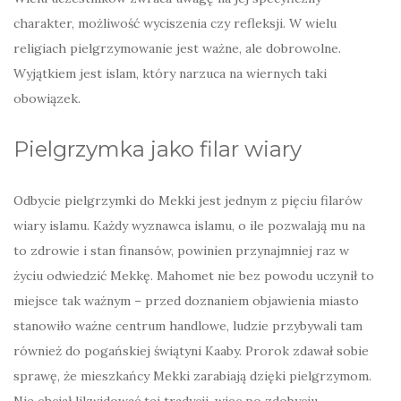
charakter, możliwość wyciszenia czy refleksji. W wielu
religiach pielgrzymowanie jest ważne, ale dobrowolne.
Wyjątkiem jest islam, który narzuca na wiernych taki
obowiązek.
Pielgrzymka jako filar wiary
Odbycie pielgrzymki do Mekki jest jednym z pięciu filarów
wiary islamu. Każdy wyznawca islamu, o ile pozwalają mu na
to zdrowie i stan finansów, powinien przynajmniej raz w
życiu odwiedzić Mekkę. Mahomet nie bez powodu uczynił to
miejsce tak ważnym – przed doznaniem objawienia miasto
stanowiło ważne centrum handlowe, ludzie przybywali tam
również do pogańskiej świątyni Kaaby. Prorok zdawał sobie
sprawę, że mieszkańcy Mekki zarabiają dzięki pielgrzymom.