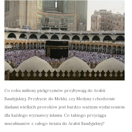
Co roku miliony pielgrzymów przybywają do Arabii
Saudyjskiej. Przybycie do Mekki, czy Medyny i chodzenie
śladami wielkich proroków jest bardzo ważnym wydarzeniem
dla każdego wyznawcy islamu. Co takiego przyciąga
muzułmanów z całego świata do Arabii Saudyjskiej?