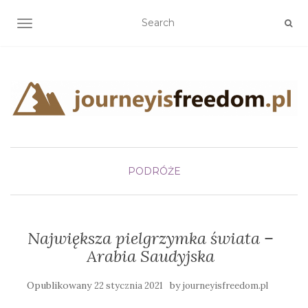
TOGGLE NAVIGATION
PODRÓŻE
Największa pielgrzymka świata –
Arabia Saudyjska
Opublikowany
by
22 stycznia 2021
journeyisfreedom.pl