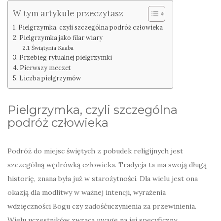
W tym artykule przeczytasz
Pielgrzymka, czyli szczególna podróż człowieka
Pielgrzymka jako filar wiary
Świątynia Kaaba
Przebieg rytualnej pielgrzymki
Pierwszy meczet
Liczba pielgrzymów
Pielgrzymka, czyli szczególna
podróż człowieka
Podróż do miejsc świętych z pobudek religijnych jest
szczególną wędrówką człowieka. Tradycja ta ma swoją długą
historię, znana była już w starożytności. Dla wielu jest ona
okazją dla modlitwy w ważnej intencji, wyrażenia
wdzięczności Bogu czy zadośćuczynienia za przewinienia.
Wielu uczestników zwraca uwagę na jej specyficzny