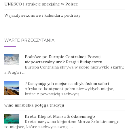
UNESCO i atrakcje specjalne w Polsce
Wyjazdy sezonowe i kalendarz podróży
WARTE PRZECZYTANIA
Podróże po Europie Centralnej: Poczuj
niepowtarzalny urok Pragi i Budapesztu
Europa Centralna skrywa w sobie niezwykłe skarby,
a Praga i …
7 fascynujących miejsc na afrykańskim safari
Afryka to kontynent pełen niezwykłych miejsc,
które z pewnością zachwycą …
wino mirabelka potęga tradycji
Kreta: Klejnot Morza Śródziemnego
Kreta, nazywana klejnotem Morza Śródziemnego,
to miejsce, które zachwyca swoją …