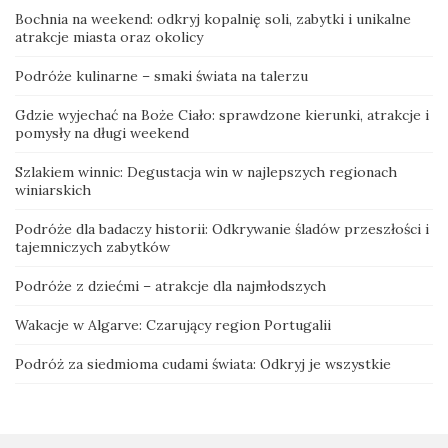
Bochnia na weekend: odkryj kopalnię soli, zabytki i unikalne
atrakcje miasta oraz okolicy
Podróże kulinarne – smaki świata na talerzu
Gdzie wyjechać na Boże Ciało: sprawdzone kierunki, atrakcje i
pomysły na długi weekend
Szlakiem winnic: Degustacja win w najlepszych regionach
winiarskich
Podróże dla badaczy historii: Odkrywanie śladów przeszłości i
tajemniczych zabytków
Podróże z dziećmi – atrakcje dla najmłodszych
Wakacje w Algarve: Czarujący region Portugalii
Podróż za siedmioma cudami świata: Odkryj je wszystkie