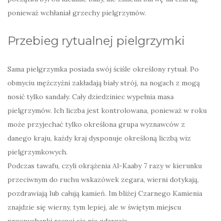
ponieważ wchłaniał grzechy pielgrzymów.
Przebieg rytualnej pielgrzymki
Sama pielgrzymka posiada swój ściśle określony rytuał. Po
obmyciu mężczyźni zakładają biały strój, na nogach z mogą
nosić tylko sandały. Cały dziedziniec wypełnia masa
pielgrzymów. Ich liczba jest kontrolowana, ponieważ w roku
może przyjechać tylko określona grupa wyznawców z
danego kraju, każdy kraj dysponuje określoną liczbą wiz
pielgrzymkowych.
Podczas tawafu, czyli okrążenia Al-Kaaby 7 razy w kierunku
przeciwnym do ruchu wskazówek zegara, wierni dotykają,
pozdrawiają lub całują kamień. Im bliżej Czarnego Kamienia
znajdzie się wierny, tym lepiej, ale w świętym miejscu