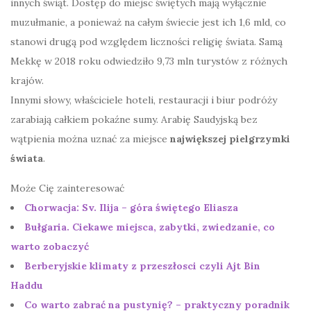
innych świąt. Dostęp do miejsc świętych mają wyłącznie
muzułmanie, a ponieważ na całym świecie jest ich 1,6 mld, co
stanowi drugą pod względem liczności religię świata. Samą
Mekkę w 2018 roku odwiedziło 9,73 mln turystów z różnych
krajów.
Innymi słowy, właściciele hoteli, restauracji i biur podróży
zarabiają całkiem pokaźne sumy. Arabię Saudyjską bez
wątpienia można uznać za miejsce
największej pielgrzymki
świata
.
Może Cię zainteresować
Chorwacja: Sv. Ilija – góra świętego Eliasza
Bułgaria. Ciekawe miejsca, zabytki, zwiedzanie, co
warto zobaczyć
Berberyjskie klimaty z przeszłosci czyli Ajt Bin
Haddu
Co warto zabrać na pustynię? – praktyczny poradnik