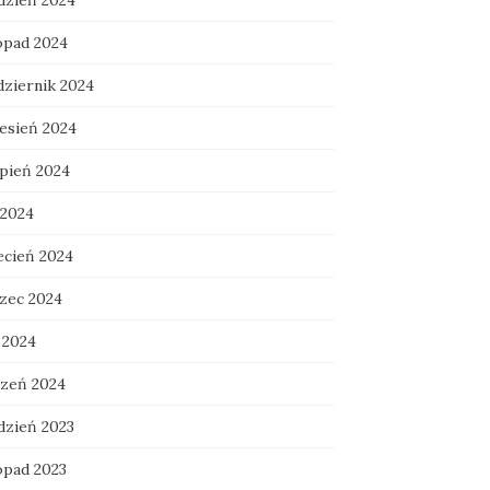
dzień 2024
topad 2024
dziernik 2024
esień 2024
rpień 2024
 2024
ecień 2024
zec 2024
 2024
czeń 2024
dzień 2023
opad 2023