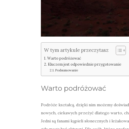
W tym artykule przeczytasz
Warto podróżować
Kluczem jest odpowiednie przygotowanie
Podsumowanie
Warto podróżować
Podróże kształcą, dzięki nim możemy doświa
nowych, ciekawych przeżyć dlatego warto, cho
Jedni są fanami kąpieli słonecznych i leżakowa