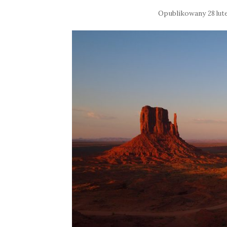
Opublikowany
28 lut