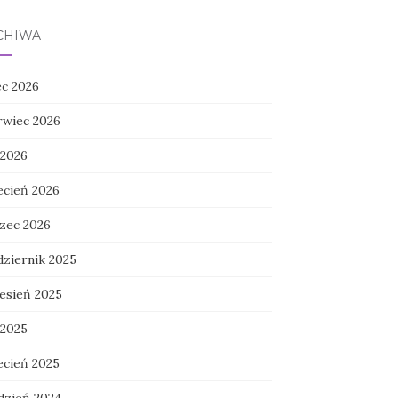
CHIWA
ec 2026
rwiec 2026
 2026
ecień 2026
zec 2026
dziernik 2025
esień 2025
 2025
ecień 2025