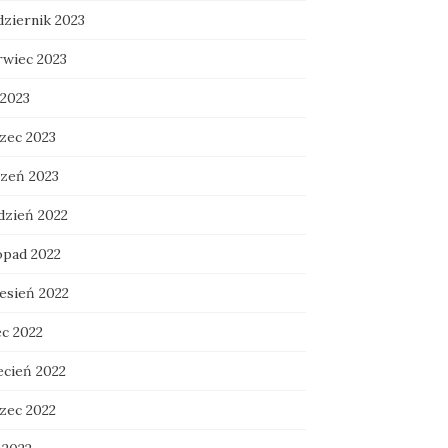
dziernik 2023
rwiec 2023
 2023
zec 2023
czeń 2023
dzień 2022
opad 2022
esień 2022
ec 2022
ecień 2022
zec 2022