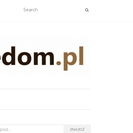
rch
ZNAJDŹ