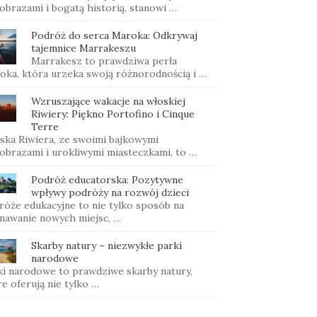
obrazami i bogatą historią, stanowi …
Podróż do serca Maroka: Odkrywaj
tajemnice Marrakeszu
Marrakesz to prawdziwa perła
oka, która urzeka swoją różnorodnością i …
Wzruszające wakacje na włoskiej
Riwiery: Piękno Portofino i Cinque
Terre
ska Riwiera, ze swoimi bajkowymi
jobrazami i urokliwymi miasteczkami, to …
Podróż educatorska: Pozytywne
wpływy podróży na rozwój dzieci
róże edukacyjne to nie tylko sposób na
nawanie nowych miejsc, …
Skarby natury – niezwykłe parki
narodowe
ki narodowe to prawdziwe skarby natury,
e oferują nie tylko …