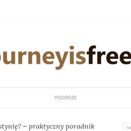
PODRÓŻE
stynię? – praktyczny poradnik
Sea