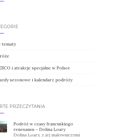
TEGORIE
e tematy
róże
SCO i atrakcje specjalne w Polsce
azdy sezonowe i kalendarz podróży
RTE PRZECZYTANIA
Podróż w czasy francuskiego
renesansu – Dolina Loary
Dolina Loary, z jej malowniczymi