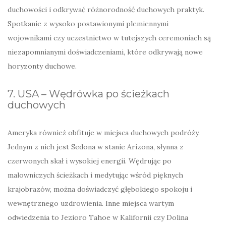
duchowości i odkrywać różnorodność duchowych praktyk.
Spotkanie z wysoko postawionymi plemiennymi
wojownikami czy uczestnictwo w tutejszych ceremoniach są
niezapomnianymi doświadczeniami, które odkrywają nowe
horyzonty duchowe.
7. USA – Wędrówka po ścieżkach
duchowych
Ameryka również obfituje w miejsca duchowych podróży.
Jednym z nich jest Sedona w stanie Arizona, słynna z
czerwonych skał i wysokiej energii. Wędrując po
malowniczych ścieżkach i medytując wśród pięknych
krajobrazów, można doświadczyć głębokiego spokoju i
wewnętrznego uzdrowienia. Inne miejsca wartym
odwiedzenia to Jezioro Tahoe w Kalifornii czy Dolina