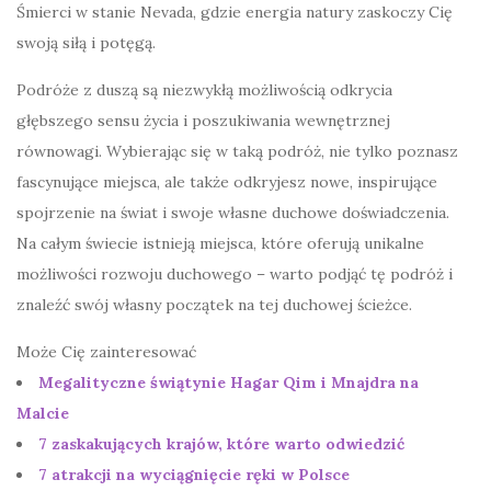
Śmierci w stanie Nevada, gdzie energia natury zaskoczy Cię
swoją siłą i potęgą.
Podróże z duszą są niezwykłą możliwością odkrycia
głębszego sensu życia i poszukiwania wewnętrznej
równowagi. Wybierając się w taką podróż, nie tylko poznasz
fascynujące miejsca, ale także odkryjesz nowe, inspirujące
spojrzenie na świat i swoje własne duchowe doświadczenia.
Na całym świecie istnieją miejsca, które oferują unikalne
możliwości rozwoju duchowego – warto podjąć tę podróż i
znaleźć swój własny początek na tej duchowej ścieżce.
Może Cię zainteresować
Megalityczne świątynie Hagar Qim i Mnajdra na
Malcie
7 zaskakujących krajów, które warto odwiedzić
7 atrakcji na wyciągnięcie ręki w Polsce