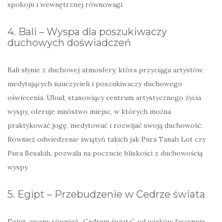
spokoju i wewnętrznej równowagi.
4. Bali – Wyspa dla poszukiwaczy
duchowych doświadczeń
Bali słynie z duchowej atmosfery, która przyciąga artystów,
medytujących nauczycieli i poszukiwaczy duchowego
oświecenia. Ubud, stanowiący centrum artystycznego życia
wyspy, oferuje mnóstwo miejsc, w których można
praktykować jogę, medytować i rozwijać swoją duchowość.
Również odwiedzenie świątyń takich jak Pura Tanah Lot czy
Pura Besakih, pozwala na poczucie bliskości z duchowością
wyspy.
5. Egipt – Przebudzenie w Cedrze świata
Egipt, zwany również „Cedrem świata”, od wieków fascynuje