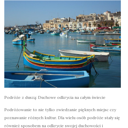
Podróże z duszą: Duchowe odkrycia na całym świecie
Podróżowanie to nie tylko zwiedzanie pięknych miejsc czy
poznawanie różnych kultur. Dla wielu osób podróże stały się
również sposobem na odkrycie swojej duchowości i