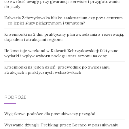
co zwrócić uwagę przy gwarancji, serwisie i przygotowaniu
do jazdy
Kalwaria Zebrzydowska blisko sanktuarium czy poza centrum
– co lepiej służy pielgrzymom i turystom?
Krzemionki na 2 dni: praktyczny plan zwiedzania z rezerwacją,
dojazdem i atrakcjami regionu
Ile kosztuje weekend w Kalwarii Zebrzydowskiej: faktyczne
wydatki i wpływ wyboru noclegu oraz sezonu na cenę
Krzemionki na jeden dzień: przewodnik po zwiedzaniu,
atrakcjach i praktycznych wskazówkach
PODRÓŻE
Wyjątkowe podróże dla poszukiwaczy przygód
Wyzwanie dżungli: Trekking przez Borneo w poszukiwaniu