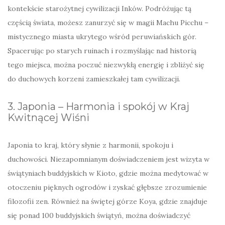
kontekście starożytnej cywilizacji Inków. Podróżując tą
częścią świata, możesz zanurzyć się w magii Machu Picchu –
mistycznego miasta ukrytego wśród peruwiańskich gór.
Spacerując po starych ruinach i rozmyślając nad historią
tego miejsca, można poczuć niezwykłą energię i zbliżyć się
do duchowych korzeni zamieszkałej tam cywilizacji.
3. Japonia – Harmonia i spokój w Kraj
Kwitnącej Wiśni
Japonia to kraj, który słynie z harmonii, spokoju i
duchowości. Niezapomnianym doświadczeniem jest wizyta w
świątyniach buddyjskich w Kioto, gdzie można medytować w
otoczeniu pięknych ogrodów i zyskać głębsze zrozumienie
filozofii zen. Również na świętej górze Koya, gdzie znajduje
się ponad 100 buddyjskich świątyń, można doświadczyć