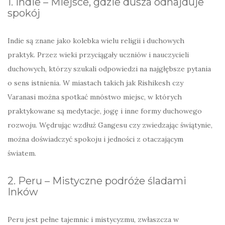
1. Indie – Miejsce, gdzie dusza odnajduje
spokój
Indie są znane jako kolebka wielu religii i duchowych
praktyk. Przez wieki przyciągały uczniów i nauczycieli
duchowych, którzy szukali odpowiedzi na najgłębsze pytania
o sens istnienia. W miastach takich jak Rishikesh czy
Varanasi można spotkać mnóstwo miejsc, w których
praktykowane są medytacje, jogę i inne formy duchowego
rozwoju. Wędrując wzdłuż Gangesu czy zwiedzając świątynie,
można doświadczyć spokoju i jedności z otaczającym
światem.
2. Peru – Mistyczne podróże śladami
Inków
Peru jest pełne tajemnic i mistycyzmu, zwłaszcza w