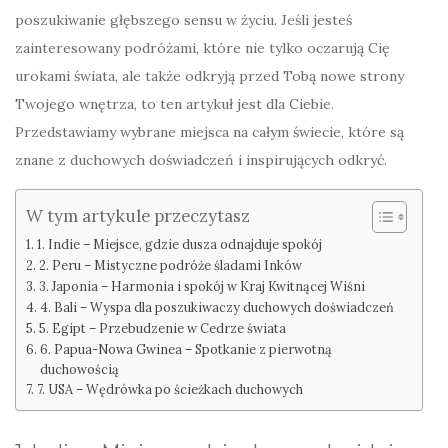
poszukiwanie głębszego sensu w życiu. Jeśli jesteś
zainteresowany podróżami, które nie tylko oczarują Cię
urokami świata, ale także odkryją przed Tobą nowe strony
Twojego wnętrza, to ten artykuł jest dla Ciebie.
Przedstawiamy wybrane miejsca na całym świecie, które są
znane z duchowych doświadczeń i inspirujących odkryć.
W tym artykule przeczytasz
1. Indie – Miejsce, gdzie dusza odnajduje spokój
2. Peru – Mistyczne podróże śladami Inków
3. Japonia – Harmonia i spokój w Kraj Kwitnącej Wiśni
4. Bali – Wyspa dla poszukiwaczy duchowych doświadczeń
5. Egipt – Przebudzenie w Cedrze świata
6. Papua-Nowa Gwinea – Spotkanie z pierwotną
duchowością
7. USA – Wędrówka po ścieżkach duchowych