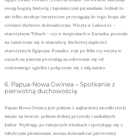
swoją bogatą historią i tajemniczymi piramidami. Jednak to
nie tylko atrakcje turystyczne przyciągają do tego kraju, ale
również duchowe doświadczenia. Wizyta w Luksorze –
starożytnym Tebach – czy w świątyniach w Karnaku, pozwala
na zanurzenie się w atmosferę duchowej mądrości
starożytnych Egipcjan. Ponadto, rejs po Nilu czy wizyta w
oazach na pustyni pozwalają na oderwanie się od
codziennego zgiełku i połączenie się z siłą natury.
6. Papua-Nowa Gwinea – Spotkanie z
pierwotną duchowością
Papua-Nowa Gwinea jest jednym z najbardziej nieodkrytych
miejsc na świecie, pełnym dzikiej przyrody i unikalnych
kultur. Wędrując po tutejszych wioskach i spotykając się z
tubylczymi plemionami, można doświadczać pierwotnej