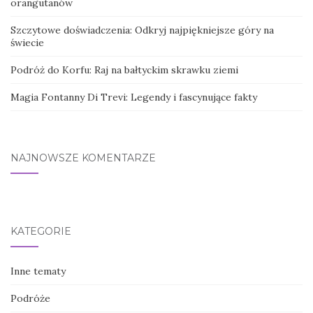
orangutanów
Szczytowe doświadczenia: Odkryj najpiękniejsze góry na
świecie
Podróż do Korfu: Raj na bałtyckim skrawku ziemi
Magia Fontanny Di Trevi: Legendy i fascynujące fakty
NAJNOWSZE KOMENTARZE
KATEGORIE
Inne tematy
Podróże