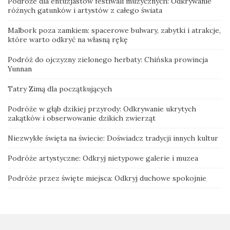
Podróże dla entuzjastów festiwali muzycznych: Odkrywanie
różnych gatunków i artystów z całego świata
Malbork poza zamkiem: spacerowe bulwary, zabytki i atrakcje,
które warto odkryć na własną rękę
Podróż do ojczyzny zielonego herbaty: Chińska prowincja
Yunnan
Tatry Zimą dla początkujących
Podróże w głąb dzikiej przyrody: Odkrywanie ukrytych
zakątków i obserwowanie dzikich zwierząt
Niezwykłe święta na świecie: Doświadcz tradycji innych kultur
Podróże artystyczne: Odkryj nietypowe galerie i muzea
Podróże przez święte miejsca: Odkryj duchowe spokojnie