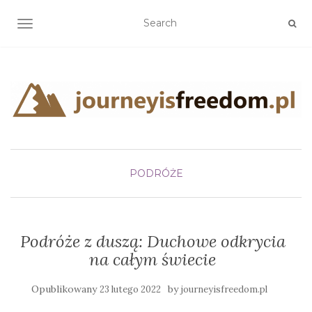
TOGGLE NAVIGATION
PODRÓŻE
Podróże z duszą: Duchowe odkrycia
na całym świecie
Opublikowany
by
23 lutego 2022
journeyisfreedom.pl