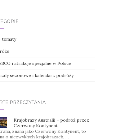
TEGORIE
e tematy
róże
SCO i atrakcje specjalne w Polsce
azdy sezonowe i kalendarz podróży
RTE PRZECZYTANIA
Krajobrazy Australii – podróż przez
Czerwony Kontynent
tralia, znana jako Czerwony Kontynent, to
ina o niezwykłych krajobrazach, …