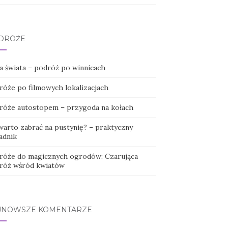
DRÓŻE
a świata – podróż po winnicach
róże po filmowych lokalizacjach
róże autostopem – przygoda na kołach
warto zabrać na pustynię? – praktyczny
adnik
róże do magicznych ogrodów: Czarująca
róż wśród kwiatów
JNOWSZE KOMENTARZE