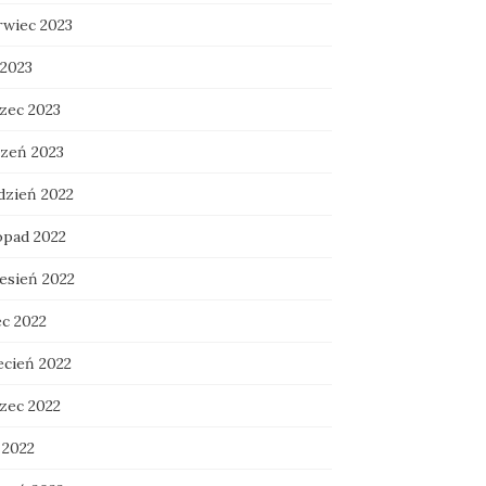
rwiec 2023
 2023
zec 2023
czeń 2023
dzień 2022
opad 2022
esień 2022
ec 2022
ecień 2022
zec 2022
 2022