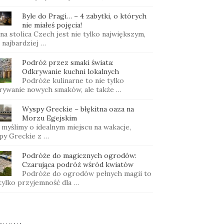
Byle do Pragi… – 4 zabytki, o których
nie miałeś pojęcia!
na stolica Czech jest nie tylko największym,
i najbardziej …
Podróż przez smaki świata:
Odkrywanie kuchni lokalnych
Podróże kulinarne to nie tylko
rywanie nowych smaków, ale także …
Wyspy Greckie – błękitna oaza na
Morzu Egejskim
 myślimy o idealnym miejscu na wakacje,
py Greckie z …
Podróże do magicznych ogrodów:
Czarująca podróż wśród kwiatów
Podróże do ogrodów pełnych magii to
 tylko przyjemność dla …