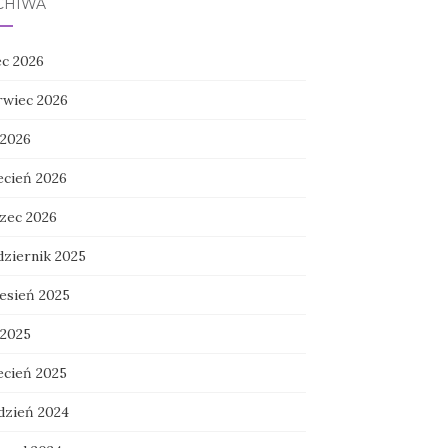
CHIWA
ec 2026
rwiec 2026
 2026
ecień 2026
zec 2026
dziernik 2025
esień 2025
 2025
ecień 2025
dzień 2024