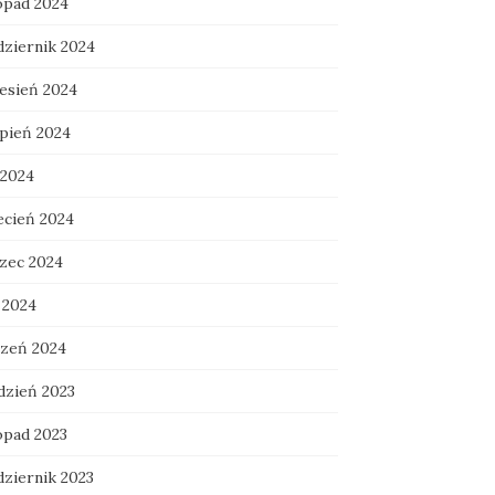
topad 2024
dziernik 2024
esień 2024
rpień 2024
 2024
ecień 2024
zec 2024
 2024
czeń 2024
dzień 2023
opad 2023
dziernik 2023