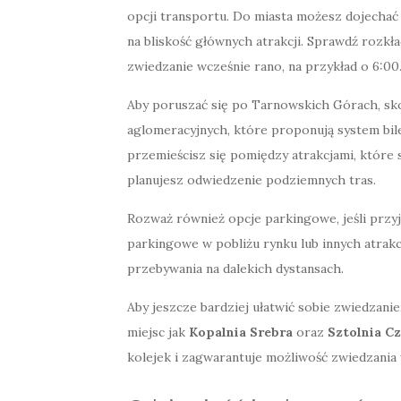
opcji transportu. Do miasta możesz dojecha
na bliskość głównych atrakcji. Sprawdź rozkła
zwiedzanie wcześnie rano, na przykład o 6:00
Aby poruszać się po Tarnowskich Górach, sk
aglomeracyjnych, które proponują system b
przemieścisz się pomiędzy atrakcjami, które 
planujesz odwiedzenie podziemnych tras.
Rozważ również opcje parkingowe, jeśli przy
parkingowe w pobliżu rynku lub innych atrak
przebywania na dalekich dystansach.
Aby jeszcze bardziej ułatwić sobie zwiedzani
miejsc jak
Kopalnia Srebra
oraz
Sztolnia C
kolejek i zagwarantuje możliwość zwiedzani