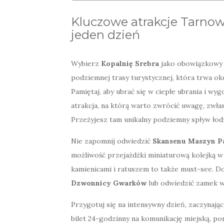
Kluczowe atrakcje Tarnow
jeden dzień
Wybierz
Kopalnię Srebra
jako obowiązkowy p
podziemnej trasy turystycznej, która trwa oko
Pamiętaj, aby ubrać się w ciepłe ubrania i wy
atrakcja, na którą warto zwrócić uwagę, zwłas
Przeżyjesz tam unikalny podziemny spływ łod
Nie zapomnij odwiedzić
Skansenu Maszyn 
możliwość przejażdżki miniaturową kolejką w
kamienicami i ratuszem to także must-see. 
Dzwonnicy Gwarków
lub odwiedzić zamek 
Przygotuj się na intensywny dzień, zaczynają
bilet 24-godzinny na komunikację miejską, p