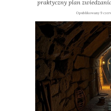
praktyczny plan zwiedzan
Opublikowany
9 czer