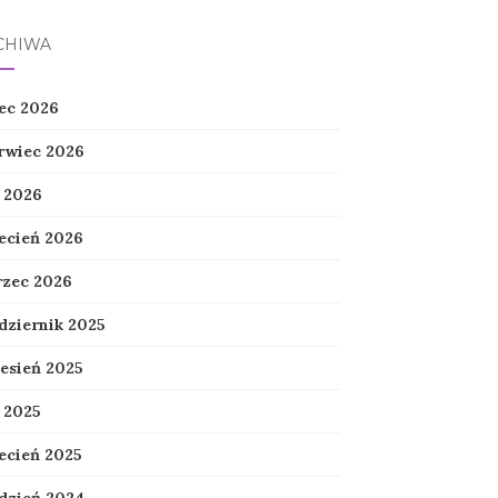
CHIWA
iec 2026
rwiec 2026
 2026
ecień 2026
zec 2026
dziernik 2025
esień 2025
 2025
ecień 2025