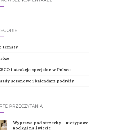
JNOWSZE KOMENTARZE
TEGORIE
e tematy
róże
SCO i atrakcje specjalne w Polsce
azdy sezonowe i kalendarz podróży
RTE PRZECZYTANIA
Wyprawa pod strzechy – nietypowe
noclegi na świecie