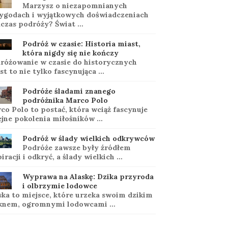
Marzysz o niezapomnianych
ygodach i wyjątkowych doświadczeniach
czas podróży? Świat …
Podróż w czasie: Historia miast,
która nigdy się nie kończy
różowanie w czasie do historycznych
st to nie tylko fascynująca …
Podróże śladami znanego
podróżnika Marco Polo
co Polo to postać, która wciąż fascynuje
ejne pokolenia miłośników …
Podróż w ślady wielkich odkrywców
Podróże zawsze były źródłem
piracji i odkryć, a ślady wielkich …
Wyprawa na Alaskę: Dzika przyroda
i olbrzymie lodowce
ska to miejsce, które urzeka swoim dzikim
knem, ogromnymi lodowcami …