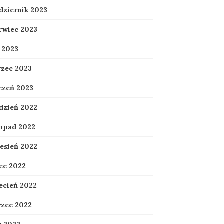
dziernik 2023
rwiec 2023
 2023
zec 2023
czeń 2023
dzień 2022
topad 2022
esień 2022
iec 2022
ecień 2022
zec 2022