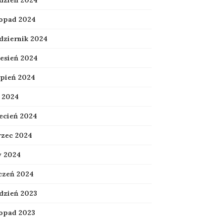
dzień 2024
topad 2024
dziernik 2024
esień 2024
rpień 2024
 2024
ecień 2024
zec 2024
y 2024
czeń 2024
dzień 2023
topad 2023