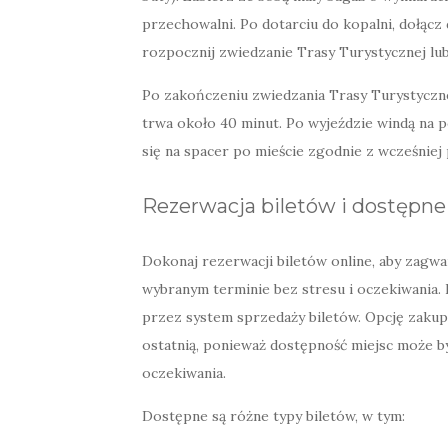
przechowalni. Po dotarciu do kopalni, dołąc
rozpocznij zwiedzanie Trasy Turystycznej lu
Po zakończeniu zwiedzania Trasy Turystyczn
trwa około 40 minut. Po wyjeździe windą na p
się na spacer po mieście zgodnie z wcześnie
Rezerwacja biletów i dostępne
Dokonaj rezerwacji biletów online, aby zagwa
wybranym terminie bez stresu i oczekiwania. B
przez system sprzedaży biletów. Opcję zakupu
ostatnią, ponieważ dostępność miejsc może by
oczekiwania.
Dostępne są różne typy biletów, w tym: