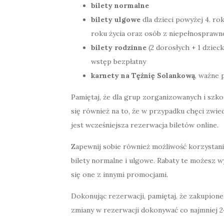
bilety normalne
bilety ulgowe
dla dzieci powyżej 4. rok
roku życia oraz osób z niepełnosprawn
bilety rodzinne
(2 dorosłych + 1 dziecko
wstęp bezpłatny
karnety na Tężnię Solankową
, ważne 
Pamiętaj, że dla grup zorganizowanych i szk
się również na to, że w przypadku chęci zwied
jest wcześniejsza rezerwacja biletów online.
Zapewnij sobie również możliwość korzystania
bilety normalne i ulgowe. Rabaty te możesz w
się one z innymi promocjami.
Dokonując rezerwacji, pamiętaj, że zakupione
zmiany w rezerwacji dokonywać co najmniej 