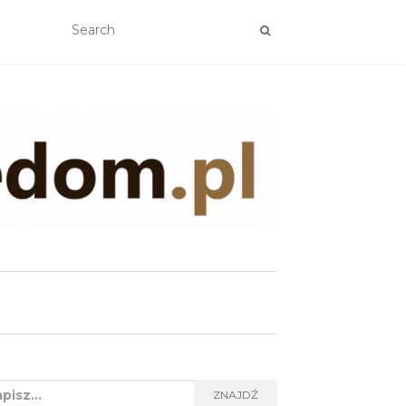
rch
ZNAJDŹ