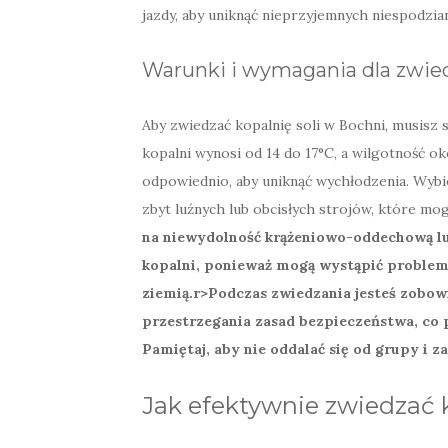
jazdy, aby uniknąć nieprzyjemnych niespodzia
Warunki i wymagania dla zwie
Aby zwiedzać kopalnię soli w Bochni, musisz s
kopalni wynosi od 14 do 17°C, a wilgotność ok
odpowiednio, aby uniknąć wychłodzenia. Wybie
zbyt luźnych lub obcisłych strojów, które m
na niewydolność krążeniowo-oddechową lu
kopalni, ponieważ mogą wystąpić proble
ziemią.
r>Podczas zwiedzania jesteś zobow
przestrzegania zasad bezpieczeństwa, co
Pamiętaj, aby nie oddalać się od grupy i
Jak efektywnie zwiedzać 