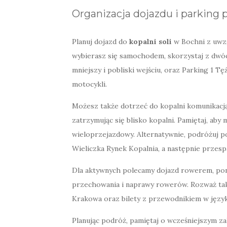
Organizacja dojazdu i parking 
Planuj dojazd do
kopalni soli
w Bochni z uwzg
wybierasz się samochodem, skorzystaj z dwó
mniejszy i pobliski wejściu, oraz Parking 1 Tę
motocykli.
Możesz także dotrzeć do kopalni komunikacją 
zatrzymując się blisko kopalni. Pamiętaj, aby
wieloprzejazdowy. Alternatywnie, podróżuj 
Wieliczka Rynek Kopalnia, a następnie przesp
Dla aktywnych polecamy dojazd rowerem, pon
przechowania i naprawy rowerów. Rozważ takż
Krakowa oraz bilety z przewodnikiem w język
Planując podróż, pamiętaj o wcześniejszym z