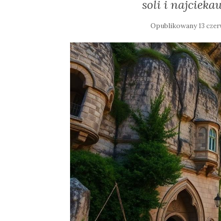
soli i najcieka
Opublikowany
13 cze