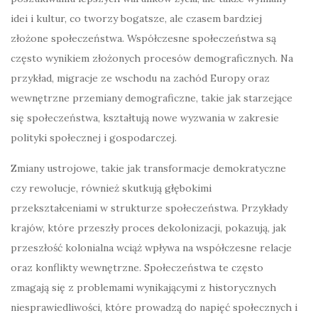
idei i kultur, co tworzy bogatsze, ale czasem bardziej
złożone społeczeństwa. Współczesne społeczeństwa są
często wynikiem złożonych procesów demograficznych. Na
przykład, migracje ze wschodu na zachód Europy oraz
wewnętrzne przemiany demograficzne, takie jak starzejące
się społeczeństwa, kształtują nowe wyzwania w zakresie
polityki społecznej i gospodarczej.
Zmiany ustrojowe, takie jak transformacje demokratyczne
czy rewolucje, również skutkują głębokimi
przekształceniami w strukturze społeczeństwa. Przykłady
krajów, które przeszły proces dekolonizacji, pokazują, jak
przeszłość kolonialna wciąż wpływa na współczesne relacje
oraz konflikty wewnętrzne. Społeczeństwa te często
zmagają się z problemami wynikającymi z historycznych
niesprawiedliwości, które prowadzą do napięć społecznych i