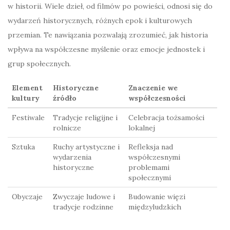
w historii. Wiele dzieł, od filmów po powieści, odnosi się do
wydarzeń historycznych, różnych epok i kulturowych
przemian. Te nawiązania pozwalają zrozumieć, jak historia
wpływa na współczesne myślenie oraz emocje jednostek i
grup społecznych.
Element
Historyczne
Znaczenie we
kultury
źródło
współczesności
Festiwale
Tradycje religijne i
Celebracja tożsamości
rolnicze
lokalnej
Sztuka
Ruchy artystyczne i
Refleksja nad
wydarzenia
współczesnymi
historyczne
problemami
społecznymi
Obyczaje
Zwyczaje ludowe i
Budowanie więzi
tradycje rodzinne
międzyludzkich