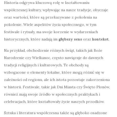
Historia odgrywa kluczową rolę w kształtowaniu
współczesnej kultury, wpływając na nasze tradycje, obyczaje
oraz wartości, które są przekazywane z pokolenia na
pokolenie. Wiele aspektów życia społecznego, w tym
festiwale i rytuały, ma swoje korzenie w wydarzeniach
historycznych, które nadają im
głębszy sens
oraz
kontekst
.
Na przykład, obchodzenie różnych świąt, takich jak Boże
Narodzenie czy Wielkanoc, często nawiązuje do dawnych
tradycji religijnych i kulturowych. Te obchody są
wzbogacone o elementy lokalne, które mogą różnić się w
zależności od regionu, ale ich istota pozostaje zakorzeniona
w historii. Festiwale, takie jak Dni Miasta czy Święto Plonów,
również mają swoje źródło w społecznych praktykach i
celebracjach, które kształtowały życie naszych przodków.
Sztuka i literatura współczesna także są głęboko osadzone