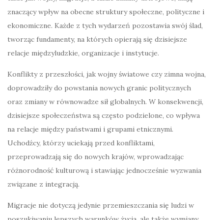
znaczący wpływ na obecne struktury społeczne, polityczne i
ekonomiczne. Każde z tych wydarzeń pozostawia swój ślad,
tworząc fundamenty, na których opierają się dzisiejsze
relacje międzyludzkie, organizacje i instytucje.
Konflikty z przeszłości, jak wojny światowe czy zimna wojna,
doprowadziły do powstania nowych granic politycznych
oraz zmiany w równowadze sił globalnych. W konsekwencji,
dzisiejsze społeczeństwa są często podzielone, co wpływa
na relacje między państwami i grupami etnicznymi.
Uchodźcy, którzy uciekają przed konfliktami,
przeprowadzają się do nowych krajów, wprowadzając
różnorodność kulturową i stawiając jednocześnie wyzwania
związane z integracją.
Migracje nie dotyczą jedynie przemieszczania się ludzi w
poszukiwaniu lepszych warunków życia, ale także wymiany