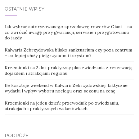
OSTATNIE WPISY
Jak wybrać autoryzowanego sprzedawcę rowerów Giant – na
co zwrócić uwagę przy gwarancji, serwisie i przygotowaniu
do jazdy
Kalwaria Zebrzydowska blisko sanktuarium czy poza centrum
– co lepiej służy pielgrzymom i turystom?
Krzemionki na 2 dni: praktyczny plan zwiedzania z rezerwacją,
dojazdem i atrakcjami regionu
Ile kosztuje weekend w Kalwarii Zebrzydowskiej: faktyczne
wydatki i wpływ wyboru noclegu oraz sezonu na cenę
Krzemionki na jeden dzień: przewodnik po zwiedzaniu,
atrakcjach i praktycznych wskazówkach
PODRÓŻE