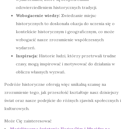
odzwierciedleniem historycznych tradycji.
Wzbogacenie wiedzy:
Zwiedzanie miejsc
historycznych to doskonała okazja do uczenia się o
kontekście historycznym i geograficznym, co może
wzbogacić nasze zrozumienie współczesnych
wydarzeń.
Inspiracja:
Historie ludzi, którzy przetrwali trudne
czasy, mogą inspirować i motywować do działania w
obliczu własnych wyzwań.
Podróże historyczne oferują więc unikalną szansę na
zrozumienie tego, jak przeszłość kształtuje nasz dzisiejszy
świat oraz nasze podejście do różnych zjawisk społecznych i
kulturowych.
Może Cię zainteresować
Megalityczne świątynie Hagar Qim i Mnajdra na