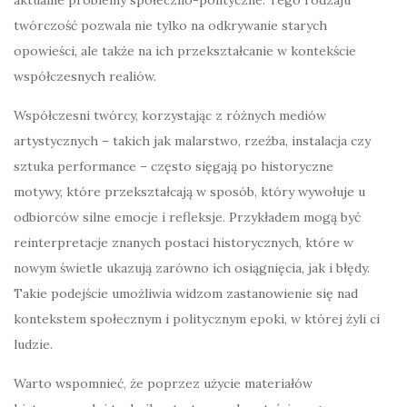
twórczość pozwala nie tylko na odkrywanie starych
opowieści, ale także na ich przekształcanie w kontekście
współczesnych realiów.
Współczesni twórcy, korzystając z różnych mediów
artystycznych – takich jak malarstwo, rzeźba, instalacja czy
sztuka performance – często sięgają po historyczne
motywy, które przekształcają w sposób, który wywołuje u
odbiorców silne emocje i refleksje. Przykładem mogą być
reinterpretacje znanych postaci historycznych, które w
nowym świetle ukazują zarówno ich osiągnięcia, jak i błędy.
Takie podejście umożliwia widzom zastanowienie się nad
kontekstem społecznym i politycznym epoki, w której żyli ci
ludzie.
Warto wspomnieć, że poprzez użycie materiałów