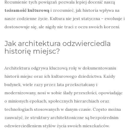
Rozumienie tych powiązań pozwala lepiej docenić naszą
tożsamość kulturową
i zrozumieć, jak historia wpływa na
nasze codzienne życie. Kultura nie jest statyczna – ewoluuje i
dostosowuje się, ale nigdy nie traci z oczu swoich korzeni.
Jak architektura odzwierciedla
historię miejsc?
Architektura odgrywa kluczową rolę w dokumentowaniu
historii miejsc oraz ich kulturowego dziedzictwa. Każdy
budynek, wiele razy przez lata przekształcany i
modernizowany, nosi w sobie ślady przeszłości, opowiadając
o minionych epokach, społecznych hierarchiach oraz
technologiach stosowanych w danym czasie. Często można
zauważyć, że struktury architektoniczne są bezpośrednim
odzwierciedleniem stylów życia swoich mieszkańców.