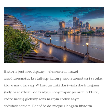
Historia jest nieodłącznym elementem naszej
współczesności, kształtując kulturę, społeczeństwa i sztukę,
które nas otaczają. W każdym zakątku świata dostrzegamy
ślady przeszłości, od tradycji i obyczajów po architekturę,
które nadają głębszy sens naszym codziennym
doświadczeniom. Podróże do miejsc z bogatą historią