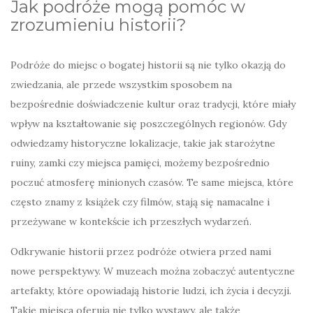
Jak podróże mogą pomóc w
zrozumieniu historii?
Podróże do miejsc o bogatej historii są nie tylko okazją do
zwiedzania, ale przede wszystkim sposobem na
bezpośrednie doświadczenie kultur oraz tradycji, które miały
wpływ na kształtowanie się poszczególnych regionów. Gdy
odwiedzamy historyczne lokalizacje, takie jak starożytne
ruiny, zamki czy miejsca pamięci, możemy bezpośrednio
poczuć atmosferę minionych czasów. Te same miejsca, które
często znamy z książek czy filmów, stają się namacalne i
przeżywane w kontekście ich przeszłych wydarzeń.
Odkrywanie historii przez podróże otwiera przed nami
nowe perspektywy. W muzeach można zobaczyć autentyczne
artefakty, które opowiadają historie ludzi, ich życia i decyzji.
Takie miejsca oferują nie tylko wystawy, ale także