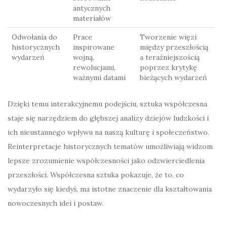
antycznych
materiałów
Odwołania do
Prace
Tworzenie więzi
historycznych
inspirowane
między przeszłością
wydarzeń
wojną,
a teraźniejszością
rewolucjami,
poprzez krytykę
ważnymi datami
bieżących wydarzeń
Dzięki temu interakcyjnemu podejściu, sztuka współczesna
staje się narzędziem do głębszej analizy dziejów ludzkości i
ich nieustannego wpływu na naszą kulturę i społeczeństwo.
Reinterpretacje historycznych tematów umożliwiają widzom
lepsze zrozumienie współczesności jako odzwierciedlenia
przeszłości. Współczesna sztuka pokazuje, że to, co
wydarzyło się kiedyś, ma istotne znaczenie dla kształtowania
nowoczesnych idei i postaw.