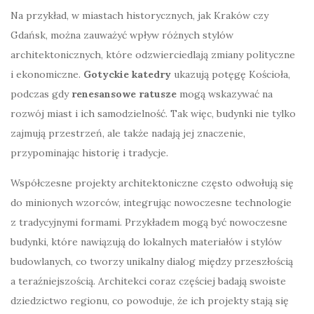
Na przykład, w miastach historycznych, jak Kraków czy
Gdańsk, można zauważyć wpływ różnych stylów
architektonicznych, które odzwierciedlają zmiany polityczne
i ekonomiczne.
Gotyckie katedry
ukazują potęgę Kościoła,
podczas gdy
renesansowe ratusze
mogą wskazywać na
rozwój miast i ich samodzielność. Tak więc, budynki nie tylko
zajmują przestrzeń, ale także nadają jej znaczenie,
przypominając historię i tradycje.
Współczesne projekty architektoniczne często odwołują się
do minionych wzorców, integrując nowoczesne technologie
z tradycyjnymi formami. Przykładem mogą być nowoczesne
budynki, które nawiązują do lokalnych materiałów i stylów
budowlanych, co tworzy unikalny dialog między przeszłością
a teraźniejszością. Architekci coraz częściej badają swoiste
dziedzictwo regionu, co powoduje, że ich projekty stają się