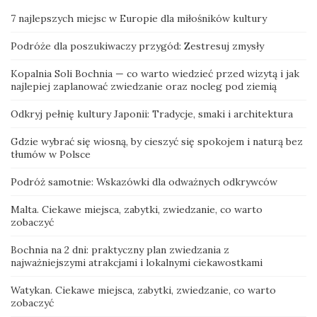
7 najlepszych miejsc w Europie dla miłośników kultury
Podróże dla poszukiwaczy przygód: Zestresuj zmysły
Kopalnia Soli Bochnia — co warto wiedzieć przed wizytą i jak
najlepiej zaplanować zwiedzanie oraz nocleg pod ziemią
Odkryj pełnię kultury Japonii: Tradycje, smaki i architektura
Gdzie wybrać się wiosną, by cieszyć się spokojem i naturą bez
tłumów w Polsce
Podróż samotnie: Wskazówki dla odważnych odkrywców
Malta. Ciekawe miejsca, zabytki, zwiedzanie, co warto
zobaczyć
Bochnia na 2 dni: praktyczny plan zwiedzania z
najważniejszymi atrakcjami i lokalnymi ciekawostkami
Watykan. Ciekawe miejsca, zabytki, zwiedzanie, co warto
zobaczyć