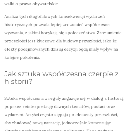
walki o prawa obywatelskie.
Analiza tych długofalowych konsekwencji wydarzeń
historycznych pozwala lepiej zrozumieć współczesne
wyzwania, z jakimi borykają się społeczeństwa. Zrozumienie
przeszłości jest kluczowe dla budowy przyszłości, jako że
efekty podejmowanych dzisiaj decyzji będą miały wpływ na
kolejne pokolenia.
Jak sztuka współczesna czerpie z
historii?
Sztuka współczesna z reguły angażuje się w dialog z historią
poprzez reinterpretację dawnych tematów, postaci oraz
wydarzeń. Artyści często sięgają po elementy przeszłości,
aby zbudować nową narrację, jednocześnie komentując
aktualne problemy społeczno-polityczne. Tego rodzaju