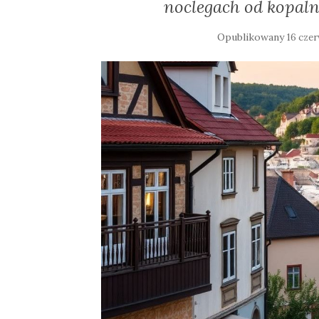
noclegach od kopaln
Opublikowany
16 cze