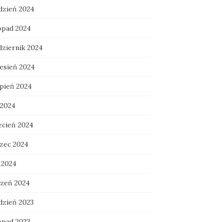
dzień 2024
topad 2024
dziernik 2024
esień 2024
rpień 2024
 2024
ecień 2024
zec 2024
 2024
czeń 2024
dzień 2023
opad 2023