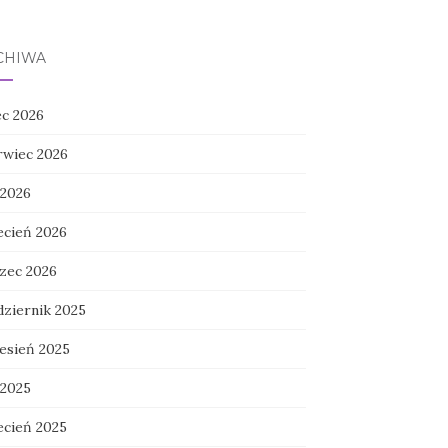
CHIWA
ec 2026
rwiec 2026
 2026
ecień 2026
zec 2026
dziernik 2025
esień 2025
 2025
ecień 2025