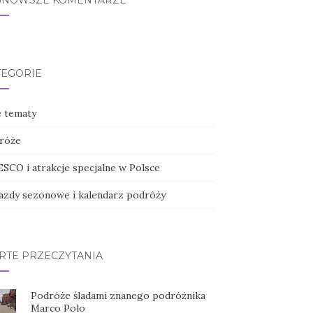
JNOWSZE KOMENTARZE
TEGORIE
e tematy
róże
SCO i atrakcje specjalne w Polsce
azdy sezonowe i kalendarz podróży
RTE PRZECZYTANIA
Podróże śladami znanego podróżnika
Marco Polo