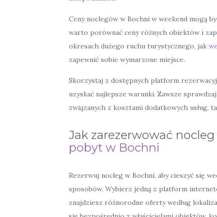
Ceny noclegów w Bochni w weekend mogą być
warto porównać ceny różnych obiektów i zap
okresach dużego ruchu turystycznego, jak
we
zapewnić sobie wymarzone miejsce.
Skorzystaj z dostępnych platform rezerwacyj
uzyskać najlepsze warunki. Zawsze sprawdzaj,
związanych z kosztami dodatkowych usług, tak
Jak zarezerwować nocleg
pobyt w Bochni
Rezerwuj nocleg w Bochni, aby cieszyć się w
sposobów. Wybierz jedną z platform internet
znajdziesz różnorodne oferty według lokalizacj
się bezpośrednio z właścicielami obiektów, k