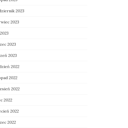
dziernik 2023
rwiec 2023
 2023
zec 2023
czeń 2023
dzień 2022
opad 2022
esień 2022
ec 2022
ecień 2022
zec 2022