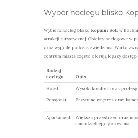
Wybór noclegu blisko Kop
Wybierz nocleg blisko
Kopalni Soli
w Bochni,
atrakcji turystycznej. Obiekty noclegowe w po
oraz wygodę podczas zwiedzania. Warto zwróc
centrum miasta często oferują lepszy dostęp
Rodzaj
noclegu
Opis
Hotel
Wysoki komfort oraz profesjo
Pensjonat
Przytulne wnętrza oraz kamer
Apartament
Większa przestrzeń oraz moż
samodzielnego gotowania.