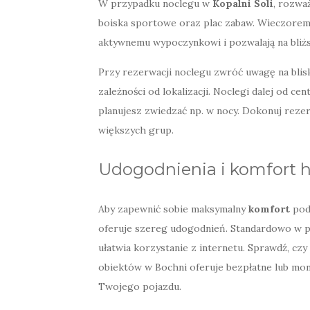
W przypadku noclegu w
Kopalni Soli
, rozwa
boiska sportowe oraz plac zabaw. Wieczorem 
aktywnemu wypoczynkowi i pozwalają na bliżs
Przy rezerwacji noclegu zwróć uwagę na blisk
zależności od lokalizacji. Noclegi dalej od ce
planujesz zwiedzać np. w nocy. Dokonuj rezer
większych grup.
Udogodnienia i komfort h
Aby zapewnić sobie maksymalny
komfort
podc
oferuje szereg udogodnień. Standardowo w 
ułatwia korzystanie z internetu. Sprawdź, cz
obiektów w Bochni oferuje bezpłatne lub mo
Twojego pojazdu.