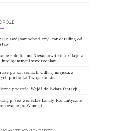
DRÓŻE
aj o swój samochód, czyli car detailing od
staw!
anie z delfinami: Niesamowite interakcje z
i inteligentnymi stworzeniami
róże po korzeniach: Odkryj miejsca, z
rych pochodzi Twoja rodzina
iczne podróże: Wejdź do świata fantazji
dolą przez weneckie kanały: Romantyczne
cerowanie po Wenecji