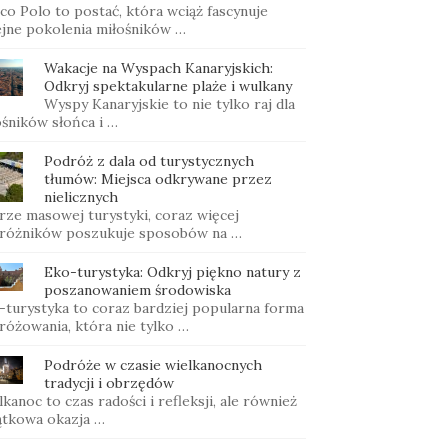
co Polo to postać, która wciąż fascynuje
ejne pokolenia miłośników …
Wakacje na Wyspach Kanaryjskich:
Odkryj spektakularne plaże i wulkany
Wyspy Kanaryjskie to nie tylko raj dla
ośników słońca i …
Podróż z dala od turystycznych
tłumów: Miejsca odkrywane przez
nielicznych
rze masowej turystyki, coraz więcej
różników poszukuje sposobów na …
Eko-turystyka: Odkryj piękno natury z
poszanowaniem środowiska
-turystyka to coraz bardziej popularna forma
różowania, która nie tylko …
Podróże w czasie wielkanocnych
tradycji i obrzędów
kanoc to czas radości i refleksji, ale również
ątkowa okazja …