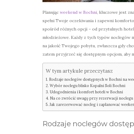
Planując
weekend w Bochni
, kluczowe jest z
spełni Twoje oczekiwania i zapewni komfort
spośród różnych opcji – od przytulnych hotel
młodzieżowe. Każdy z tych typów noclegów m
na jakość Twojego pobytu, zwłaszcza gdy chces
zatem przyjrzeć się dostępnym opcjom, aby 
W tym artykule przeczytasz
Rodzaje noclegów dostępnych w Bochni na we
Wybór noclegu blisko Kopalni Soli Bochni
Udogodnienia i komfort hoteli w Bochni
Na co zwrócić uwagę przy rezerwacji noclegu
Jak zarezerwować nocleg i zaplanować weeke
Rodzaje noclegów dostę