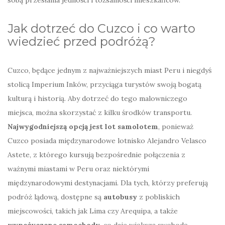
Jak dotrzeć do Cuzco i co warto
wiedzieć przed podróżą?
Cuzco, będące jednym z najważniejszych miast Peru i niegdyś
stolicą Imperium Inków, przyciąga turystów swoją bogatą
kulturą i historią. Aby dotrzeć do tego malowniczego
miejsca, można skorzystać z kilku środków transportu.
Najwygodniejszą opcją jest lot samolotem
, ponieważ
Cuzco posiada międzynarodowe lotnisko Alejandro Velasco
Astete, z którego kursują bezpośrednie połączenia z
ważnymi miastami w Peru oraz niektórymi
międzynarodowymi destynacjami. Dla tych, którzy preferują
podróż lądową, dostępne są
autobusy
z pobliskich
miejscowości, takich jak Lima czy Arequipa, a także
wypożyczone samochody
, co daje większą swobodę