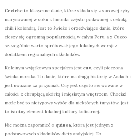
Ceviche
to klasyczne danie, które składa się z surowej ryby
marynowanej w soku z limonki, często podawanej z cebulą,
chili i kolendrą. Jest to świeże i orzeźwiające danie, które
cieszy się ogromną popularnością w całym Peru, a z Cuzco
szczególnie warto spróbować jego lokalnych wersji z
dodatkiem regionalnych składników.
Kolejnym wyjątkowym specjałem jest
cuy
, czyli pieczona
świnka morska. To danie, które ma długą historię w Andach i
jest uważane za przysmak. Cuy jest często serwowane w
całości, z chrupiącą skórką i mięsistym wnętrzem. Chociaż
może być to nietypowy wybór dla niektórych turystów, jest
to istotny element lokalnej kultury kulinarnej.
Nie można zapomnieć o
quinoa
, która jest jednym z
podstawowych składników diety andyjskiej. To