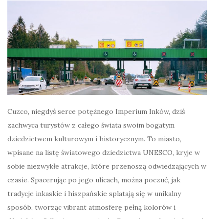
Cuzco, niegdyś serce potężnego Imperium Inków, dziś
zachwyca turystów z całego świata swoim bogatym
dziedzictwem kulturowym i historycznym. To miasto,
wpisane na listę światowego dziedzictwa UNESCO, kryje w
sobie niezwykłe atrakcje, które przenoszą odwiedzających w
czasie. Spacerując po jego ulicach, można poczuć, jak
tradycje inkaskie i hiszpańskie splatają się w unikalny
sposób, tworząc vibrant atmosferę pełną kolorów i