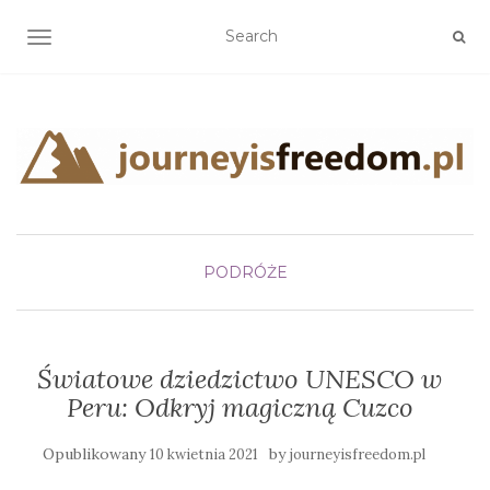
TOGGLE NAVIGATION
PODRÓŻE
Światowe dziedzictwo UNESCO w
Peru: Odkryj magiczną Cuzco
Opublikowany
by
10 kwietnia 2021
journeyisfreedom.pl