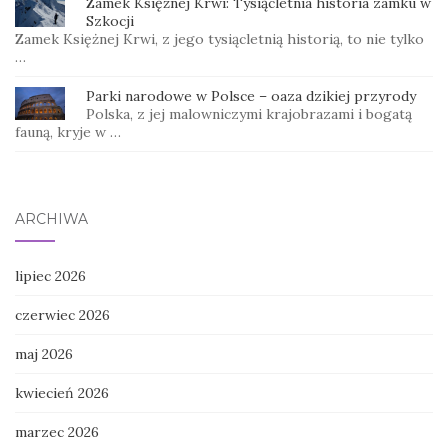
Zamek Księżnej Krwi: Tysiącletnia historia zamku w
Szkocji
Zamek Księżnej Krwi, z jego tysiącletnią historią, to nie tylko
…
Parki narodowe w Polsce – oaza dzikiej przyrody
Polska, z jej malowniczymi krajobrazami i bogatą
fauną, kryje w …
ARCHIWA
lipiec 2026
czerwiec 2026
maj 2026
kwiecień 2026
marzec 2026