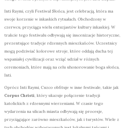
Inti Raymi, czyli Festiwal Słońca, jest celebracją, która ma
swoje korzenie w inkaskich rytuałach. Obchodzony w
czerwcu, przyciąga wielu entuzjastów kultury inkaskiej. W
trakcie tego festiwalu odbywają się inscenizacje historyczne,
prezentujące tradycje rdzennych mieszkańców. Uczestnicy
mogą podziwiać kolorowe stroje, które oddają ducha tej
wspaniałej cywilizacji oraz wziąć udział w różnych
ceremoniach, które mają na celu uhonorowanie boga słońca,
Inti.
Oprócz Inti Raymi, Cuzco obfituje w inne festiwale, takie jak
Corpus Christi
, który ukazuje połączenie tradycji
katolickich z rdzennymi wierzeniami. W czasie tego
wydarzenia na ulicach miasta odbywają się procesje,
przyciągające zarówno mieszkańców, jak i turystów. Wiele z
tych obchodów wzbogaconych jest lokalnymi tańcami i