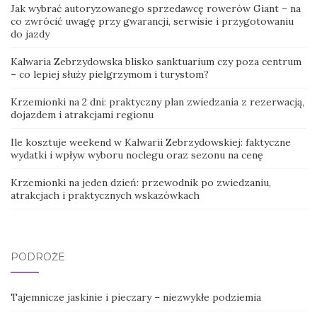
Jak wybrać autoryzowanego sprzedawcę rowerów Giant – na
co zwrócić uwagę przy gwarancji, serwisie i przygotowaniu
do jazdy
Kalwaria Zebrzydowska blisko sanktuarium czy poza centrum
– co lepiej służy pielgrzymom i turystom?
Krzemionki na 2 dni: praktyczny plan zwiedzania z rezerwacją,
dojazdem i atrakcjami regionu
Ile kosztuje weekend w Kalwarii Zebrzydowskiej: faktyczne
wydatki i wpływ wyboru noclegu oraz sezonu na cenę
Krzemionki na jeden dzień: przewodnik po zwiedzaniu,
atrakcjach i praktycznych wskazówkach
PODRÓŻE
Tajemnicze jaskinie i pieczary – niezwykłe podziemia