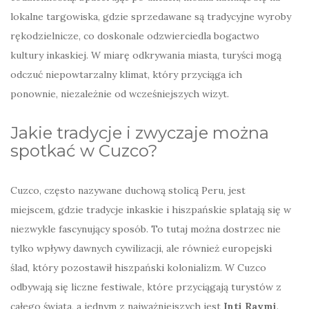
lokalne targowiska, gdzie sprzedawane są tradycyjne wyroby
rękodzielnicze, co doskonale odzwierciedla bogactwo
kultury inkaskiej. W miarę odkrywania miasta, turyści mogą
odczuć niepowtarzalny klimat, który przyciąga ich
ponownie, niezależnie od wcześniejszych wizyt.
Jakie tradycje i zwyczaje można
spotkać w Cuzco?
Cuzco, często nazywane duchową stolicą Peru, jest
miejscem, gdzie tradycje inkaskie i hiszpańskie splatają się w
niezwykle fascynujący sposób. To tutaj można dostrzec nie
tylko wpływy dawnych cywilizacji, ale również europejski
ślad, który pozostawił hiszpański kolonializm. W Cuzco
odbywają się liczne festiwale, które przyciągają turystów z
całego świata, a jednym z najważniejszych jest
Inti Raymi
.