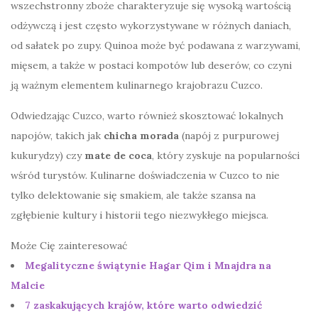
wszechstronny zboże charakteryzuje się wysoką wartością
odżywczą i jest często wykorzystywane w różnych daniach,
od sałatek po zupy. Quinoa może być podawana z warzywami,
mięsem, a także w postaci kompotów lub deserów, co czyni
ją ważnym elementem kulinarnego krajobrazu Cuzco.
Odwiedzając Cuzco, warto również skosztować lokalnych
napojów, takich jak
chicha morada
(napój z purpurowej
kukurydzy) czy
mate de coca
, który zyskuje na popularności
wśród turystów. Kulinarne doświadczenia w Cuzco to nie
tylko delektowanie się smakiem, ale także szansa na
zgłębienie kultury i historii tego niezwykłego miejsca.
Może Cię zainteresować
Megalityczne świątynie Hagar Qim i Mnajdra na
Malcie
7 zaskakujących krajów, które warto odwiedzić