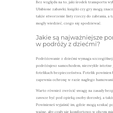
Bez względu na to, jaki środek transportu w
Ulubione zabawki, książki czy gry mogą znac
także stworzenie listy rzeczy do zabrania, a
mogły wiedzieć, czego się spodziewać.
Jakie są najważniejsze p
w podróży z dziećmi?
Podróżowanie z dziećmi wymaga szczególnej 
podróżujesz samochodem, niezwykle istotne j
fotelikach bezpieczeństwa. Fotelik powinien 
zapewnia ochronę w razie nagłego hamowania 
Warto również zwrócić uwagę na zasady bezp
zawsze być pod opieką osoby dorosłej, a takż
Powinieneś wyjaśnić im, gdzie mogą szukać p
ważne, aby czuły się komfortowo w obcym mie