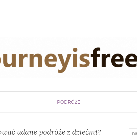
PODRÓŻE
ować udane podróże z dziećmi?
Sea