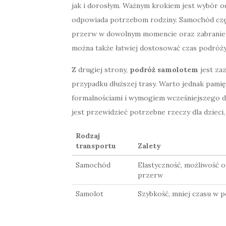
jak i dorosłym. Ważnym krokiem jest wybór o
odpowiada potrzebom rodziny. Samochód cz
przerw w dowolnym momencie oraz zabranie wi
można także łatwiej dostosować czas podróży 
Z drugiej strony,
podróż samolotem
jest za
przypadku dłuższej trasy. Warto jednak pamię
formalnościami i wymogiem wcześniejszego d
jest przewidzieć potrzebne rzeczy dla dzieci,
Rodzaj
transportu
Zalety
Samochód
Elastyczność, możliwość o
przerw
Samolot
Szybkość, mniej czasu w 