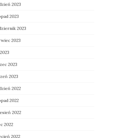
dzień 2023
opad 2023
dziernik 2023
rwiec 2023
 2023
zec 2023
czeń 2023
dzień 2022
opad 2022
esień 2022
ec 2022
ecień 2022