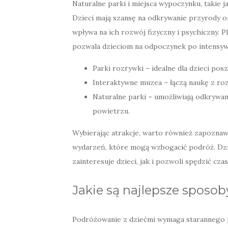
Naturalne parki i miejsca wypoczynku, takie j
Dzieci mają szansę na odkrywanie przyrody o
wpływa na ich rozwój fizyczny i psychiczny. P
pozwala dzieciom na odpoczynek po intensyw
Parki rozrywki – idealne dla dzieci pos
Interaktywne muzea – łączą naukę z roz
Naturalne parki – umożliwiają odkrywan
powietrzu.
Wybierając atrakcje, warto również zapoznaw
wydarzeń, które mogą wzbogacić podróż. Dzi
zainteresuje dzieci, jak i pozwoli spędzić cz
Jakie są najlepsze sposo
Podróżowanie z dziećmi wymaga starannego 