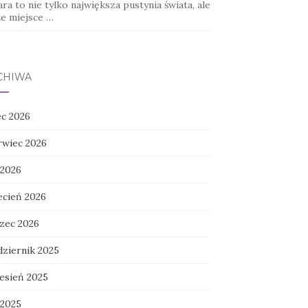
ra to nie tylko największa pustynia świata, ale
że miejsce …
CHIWA
ec 2026
rwiec 2026
 2026
ecień 2026
zec 2026
dziernik 2025
esień 2025
 2025