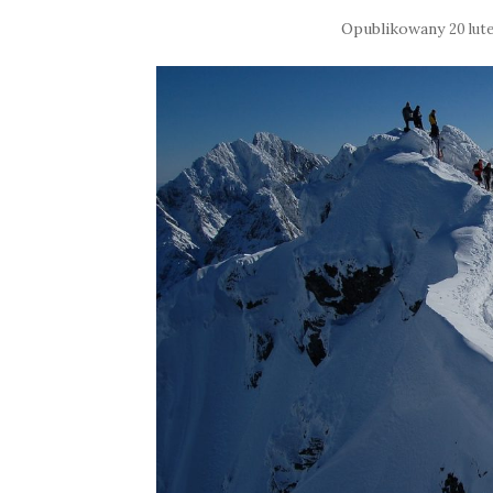
Opublikowany
20 lut