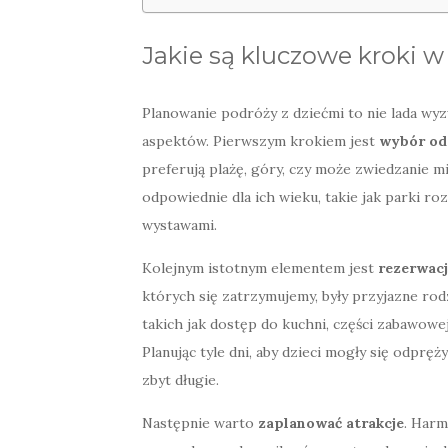
Jakie są kluczowe kroki 
Planowanie podróży z dziećmi to nie lada wyz
aspektów. Pierwszym krokiem jest
wybór od
preferują plażę, góry, czy może zwiedzanie m
odpowiednie dla ich wieku, takie jak parki r
wystawami.
Kolejnym istotnym elementem jest
rezerwac
których się zatrzymujemy, były przyjazne r
takich jak dostęp do kuchni, części zabawowe
Planując tyle dni, aby dzieci mogły się odpręż
zbyt długie.
Następnie warto
zaplanować atrakcje
. Har