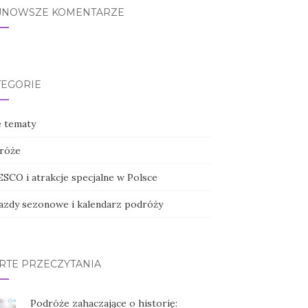
JNOWSZE KOMENTARZE
TEGORIE
e tematy
róże
SCO i atrakcje specjalne w Polsce
azdy sezonowe i kalendarz podróży
RTE PRZECZYTANIA
Podróże zahaczające o historię: