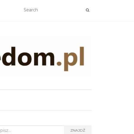
rch
ZNAJDŹ