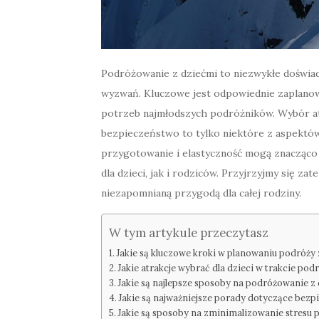
Podróżowanie z dziećmi to niezwykłe doświadc
wyzwań. Kluczowe jest odpowiednie zaplanow
potrzeb najmłodszych podróżników. Wybór at
bezpieczeństwo to tylko niektóre z aspektó
przygotowanie i elastyczność mogą znacząco 
dla dzieci, jak i rodziców. Przyjrzyjmy się z
niezapomnianą przygodą dla całej rodziny.
W tym artykule przeczytasz
Jakie są kluczowe kroki w planowaniu podróży
Jakie atrakcje wybrać dla dzieci w trakcie pod
Jakie są najlepsze sposoby na podróżowanie z
Jakie są najważniejsze porady dotyczące bez
Jakie są sposoby na zminimalizowanie stresu 