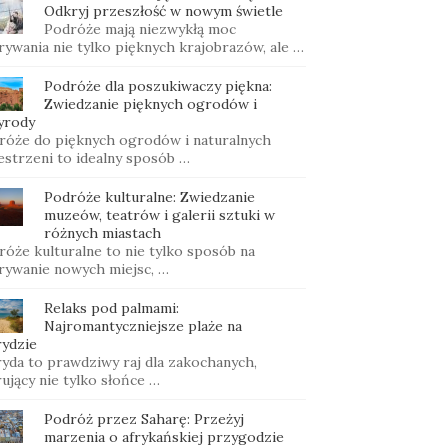
Odkryj przeszłość w nowym świetle
Podróże mają niezwykłą moc
rywania nie tylko pięknych krajobrazów, ale …
Podróże dla poszukiwaczy piękna:
Zwiedzanie pięknych ogrodów i
yrody
róże do pięknych ogrodów i naturalnych
estrzeni to idealny sposób …
Podróże kulturalne: Zwiedzanie
muzeów, teatrów i galerii sztuki w
różnych miastach
róże kulturalne to nie tylko sposób na
rywanie nowych miejsc, …
Relaks pod palmami:
Najromantyczniejsze plaże na
rydzie
ryda to prawdziwy raj dla zakochanych,
ujący nie tylko słońce …
Podróż przez Saharę: Przeżyj
marzenia o afrykańskiej przygodzie