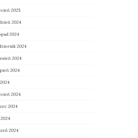
ecień 2025
dzień 2024
topad 2024
dziernik 2024
esień 2024
rpień 2024
 2024
ecień 2024
zec 2024
 2024
czeń 2024