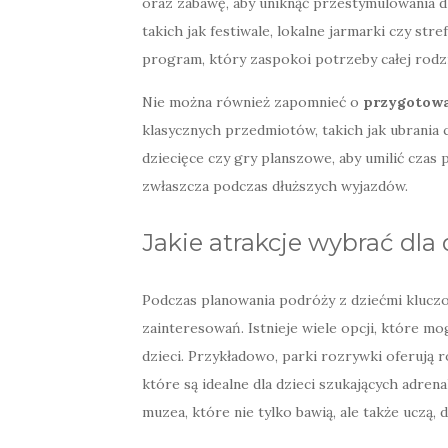
oraz zabawę, aby uniknąć przestymulowania dz
takich jak festiwale, lokalne jarmarki czy st
program, który zaspokoi potrzeby całej rodzi
Nie można również zapomnieć o
przygotowa
klasycznych przedmiotów, takich jak ubrania 
dziecięce czy gry planszowe, aby umilić czas
zwłaszcza podczas dłuższych wyjazdów.
Jakie atrakcje wybrać dla 
Podczas planowania podróży z dziećmi kluczo
zainteresowań. Istnieje wiele opcji, które m
dzieci. Przykładowo, parki rozrywki oferują 
które są idealne dla dzieci szukających adre
muzea, które nie tylko bawią, ale także uczą,