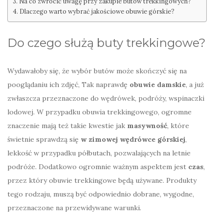
Na co zwrócić uwagę przy zakupie butów trekkingowych?
Dlaczego warto wybrać jakościowe obuwie górskie?
Do czego służą buty trekkingowe?
Wydawałoby się, że wybór butów może skończyć się na
pooglądaniu ich zdjęć, Tak naprawdę
obuwie damskie
, a już
zwłaszcza przeznaczone do wędrówek, podróży, wspinaczki
lodowej. W przypadku obuwia trekkingowego, ogromne
znaczenie mają też takie kwestie jak
masywność
, które
świetnie sprawdzą się
w zimowej wędrówce górskiej
,
lekkość w przypadku półbutach, pozwalających na letnie
podróże. Dodatkowo ogromnie ważnym aspektem jest
czas
,
przez który obuwie trekkingowe będą używane. Produkty
tego rodzaju, muszą być odpowiednio dobrane, wygodne,
przeznaczone na przewidywane warunki.