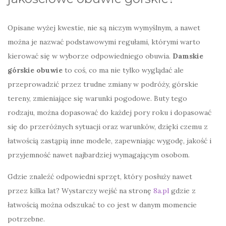
Opisane wyżej kwestie, nie są niczym wymyślnym, a nawet
można je nazwać podstawowymi regułami, którymi warto
kierować się w wyborze odpowiedniego obuwia.
Damskie
górskie obuwie
to coś, co ma nie tylko wyglądać ale
przeprowadzić przez trudne zmiany w podróży, górskie
tereny, zmieniające się warunki pogodowe. Buty tego
rodzaju, można dopasować do każdej pory roku i dopasować
się do przeróżnych sytuacji oraz warunków, dzięki czemu z
łatwością zastąpią inne modele, zapewniając wygodę, jakość i
przyjemność nawet najbardziej wymagającym osobom.
Gdzie znaleźć odpowiedni sprzęt, który posłuży nawet
przez kilka lat? Wystarczy wejść na stronę
8a.pl
gdzie z
łatwością można odszukać to co jest w danym momencie
potrzebne.