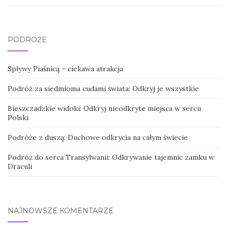
PODRÓŻE
Spływy Piaśnicą – ciekawa atrakcja
Podróż za siedmioma cudami świata: Odkryj je wszystkie
Bieszczadzkie widoki: Odkryj nieodkryte miejsca w sercu
Polski
Podróże z duszą: Duchowe odkrycia na całym świecie
Podróż do serca Transylwanii: Odkrywanie tajemnic zamku w
Draculi
NAJNOWSZE KOMENTARZE