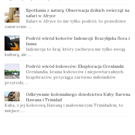
Spotkania z naturą: Obserwacja dzikich zwierząt na
safari w Afryce
Safari w Afryce to nie tylko podróż, to prawdziwe
zanurzenie …
Podróż wśród kolorów Indonezji: Brazylijska flora i
fauna
Indonezja to kraj, który zachwyca nie tylko swoją
kulturą, ale …
Podróż wśród lodowców: Eksploracja Grenlandii
Grenlandia, kraina lodowców i niepowtarzalnych
krajobrazów, przyciąga zarówno miłośników
przyrody, …
Odkrywanie kolonialnego dziedzictwa Kuby: Barwna
Hawana i Trinidad
Kuba, z jej kolorową Hawaną i malowniczym Trinidadem, to
miejsce, …