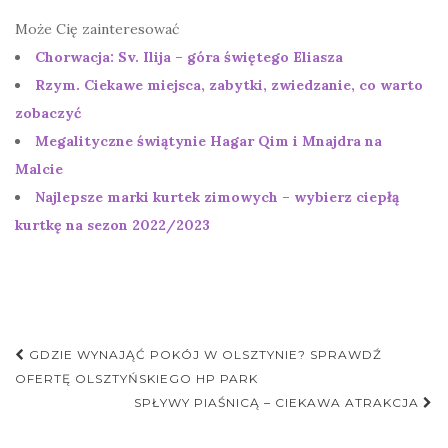
Może Cię zainteresować
Chorwacja: Sv. Ilija – góra świętego Eliasza
Rzym. Ciekawe miejsca, zabytki, zwiedzanie, co warto
zobaczyć
Megalityczne świątynie Hagar Qim i Mnajdra na
Malcie
Najlepsze marki kurtek zimowych – wybierz ciepłą
kurtkę na sezon 2022/2023
Nawigacja
GDZIE WYNAJĄĆ POKÓJ W OLSZTYNIE? SPRAWDŹ
postu
OFERTĘ OLSZTYŃSKIEGO HP PARK
SPŁYWY PIAŚNICĄ – CIEKAWA ATRAKCJA