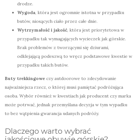
drodze.
Wygoda
, która jest ogromnie istotna w przypadku
butów, niosących ciało przez całe dnie.
Wytrzymałość i jakość
, która jest priorytetowa w
przypadku tak wymagających wycieczek jak górskie.
Brak problemów z tworzącymi się dziurami,
odklejającą podeszwą to wręcz podstawowe kwestie w
przypadku takich butów.
Buty trekkingowe
czy autdoorowe to zdecydowanie
najważniejsza rzecz, o której musi pamiętać podróżująca
osoba. Wybór również w kwestiach jak producent czy marka
może potrwać, jednak przemyślana decyzja w tym wypadku
to bez wątpienia gwarancja udanych podróży.
Dlaczego warto wybrać
jakościowe obuwie górskie?