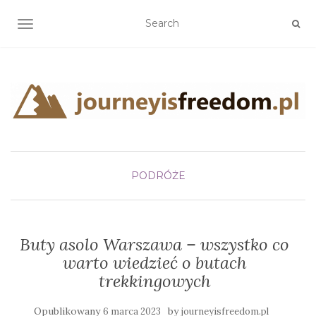
TOGGLE NAVIGATION
PODRÓŻE
Buty asolo Warszawa – wszystko co
warto wiedzieć o butach
trekkingowych
Opublikowany
by
6 marca 2023
journeyisfreedom.pl