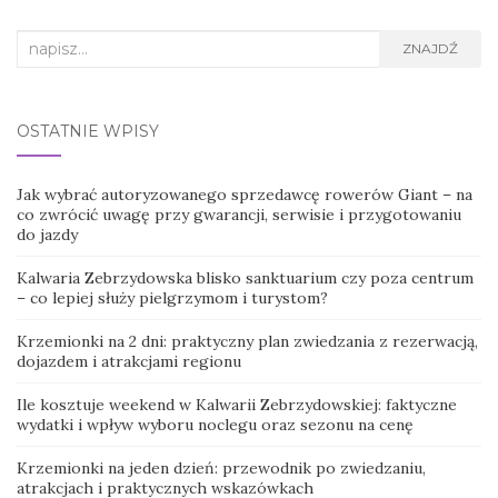
Search
ZNAJDŹ
for:
OSTATNIE WPISY
Jak wybrać autoryzowanego sprzedawcę rowerów Giant – na
co zwrócić uwagę przy gwarancji, serwisie i przygotowaniu
do jazdy
Kalwaria Zebrzydowska blisko sanktuarium czy poza centrum
– co lepiej służy pielgrzymom i turystom?
Krzemionki na 2 dni: praktyczny plan zwiedzania z rezerwacją,
dojazdem i atrakcjami regionu
Ile kosztuje weekend w Kalwarii Zebrzydowskiej: faktyczne
wydatki i wpływ wyboru noclegu oraz sezonu na cenę
Krzemionki na jeden dzień: przewodnik po zwiedzaniu,
atrakcjach i praktycznych wskazówkach