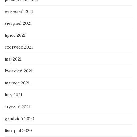
wrzesień 2021
sierpień 2021
lipiec 2021
czerwiec 2021
maj 2021
kwiecień 2021
marzec 2021
luty 2021
styczeń 2021
grudzień 2020
listopad 2020