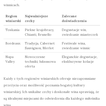
winnicach.
Region
Najważniejsze
Zalecane
winiarski
cechy
doświadczenia
Toskania
Piekne krajobrazy,
Degustacje win,
Chianti, Brunello
zwiedzanie miasteczek
Bordeaux
Tradycja, Cabernet
Festiwale wina,
Sauvignon, Merlot
zwiedzanie winnic
Napa
Nowoczesne
Eleganckie degustacje,
Valley
techniki, luksusowa
ekskluzywne kolacje
oferta
Każdy z tych regionów winiarskich oferuje niezapomniane
przeżycia oraz możliwość poznania bogatej kultury
winiarskiej. Ich unikalne cechy i doskonałe wina sprawiają, że
są idealnymi miejscami do odwiedzenia dla każdego miłośnika
wina.