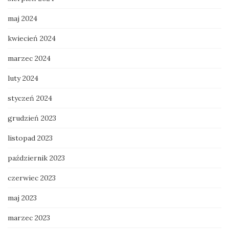
maj 2024
kwiecień 2024
marzec 2024
luty 2024
styczeń 2024
grudzień 2023
listopad 2023
październik 2023
czerwiec 2023
maj 2023
marzec 2023