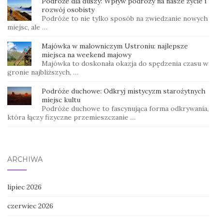
Podróże dla duszy: Wpływ podróży na nasze życie i
rozwój osobisty
Podróże to nie tylko sposób na zwiedzanie nowych
miejsc, ale …
Majówka w malowniczym Ustroniu: najlepsze
miejsca na weekend majowy
Majówka to doskonała okazja do spędzenia czasu w
gronie najbliższych, …
Podróże duchowe: Odkryj mistycyzm starożytnych
miejsc kultu
Podróże duchowe to fascynująca forma odkrywania,
która łączy fizyczne przemieszczanie …
ARCHIWA
lipiec 2026
czerwiec 2026