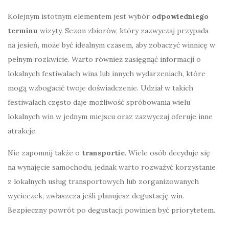
Kolejnym istotnym elementem jest wybór
odpowiedniego
terminu
wizyty. Sezon zbiorów, który zazwyczaj przypada
na jesień, może być idealnym czasem, aby zobaczyć winnicę w
pełnym rozkwicie. Warto również zasięgnąć informacji o
lokalnych festiwalach wina lub innych wydarzeniach, które
mogą wzbogacić twoje doświadczenie. Udział w takich
festiwalach często daje możliwość spróbowania wielu
lokalnych win w jednym miejscu oraz zazwyczaj oferuje inne
atrakcje.
Nie zapomnij także o
transportie
. Wiele osób decyduje się
na wynajęcie samochodu, jednak warto rozważyć korzystanie
z lokalnych usług transportowych lub zorganizowanych
wycieczek, zwłaszcza jeśli planujesz degustację win.
Bezpieczny powrót po degustacji powinien być priorytetem.