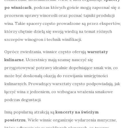
po winnicach
, podczas których goście mogą zapoznać się z
procesem uprawy winorośli oraz poznać tajniki produkcji
wina. Takie spacery często prowadzone są przez ekspertów,
którzy chętnie dzielą się swoją wiedzą na temat różnych
szczepów winogron i technik winifikacji.
Oprócz zwiedzania, winnice często oferują
warsztaty
kulinarne
. Uczestnicy mają szansę nauczyć się
przygotowywać potrawy idealnie dopełniające smak win, co
może być doskonałą okazją do rozwijania umiejętności
kulinarnych. Prowadzący warsztaty często podpowiadają, jak
łączyć wina z jedzeniem, co wzbogaca wrażenia smakowe
podczas degustacji.
Inną popularną atrakcją są
koncerty na świeżym
powietrzu
. Wiele winnic organizuje wydarzenia muzyczne,