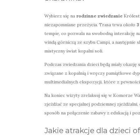
Wybierz się na
rodzinne zwiedzanie
Królest
niezapomniane przeżycia. Trasa trwa około
3
tempie, co pozwala na swobodną interakcję 
windą górniczą ze szybu Campi, a następnie 
mistyczny świat kopalni soli.
Podczas zwiedzania dzieci będą miały okazję
związane z kopalnią i wręczy pamiątkowe dyp
multimedialnych ekspozycji, które z pewnośc
Na koniec wizyty zrelaksuj się w Komorze Waż
zjeżdżać ze specjalnej podziemnej zjeżdżalni, 
sposób na połączenie zabawy z edukacją i poz
Jakie atrakcje dla dzieci o