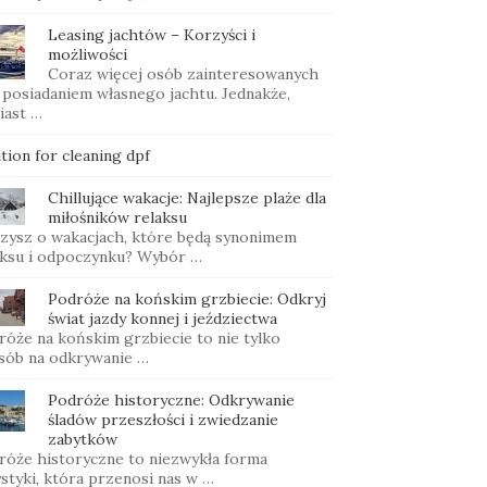
Leasing jachtów – Korzyści i
możliwości
Coraz więcej osób zainteresowanych
t posiadaniem własnego jachtu. Jednakże,
iast …
tion for cleaning dpf
Chillujące wakacje: Najlepsze plaże dla
miłośników relaksu
zysz o wakacjach, które będą synonimem
aksu i odpoczynku? Wybór …
Podróże na końskim grzbiecie: Odkryj
świat jazdy konnej i jeździectwa
róże na końskim grzbiecie to nie tylko
sób na odkrywanie …
Podróże historyczne: Odkrywanie
śladów przeszłości i zwiedzanie
zabytków
róże historyczne to niezwykła forma
styki, która przenosi nas w …