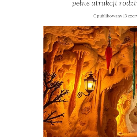
pełne atrakcji rodz
Opublikowany
13 cze