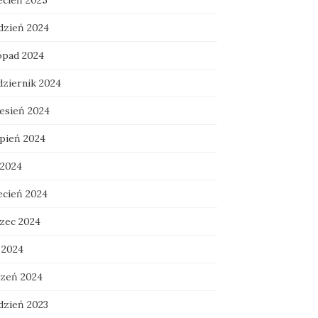
ecień 2025
dzień 2024
topad 2024
dziernik 2024
esień 2024
rpień 2024
 2024
ecień 2024
zec 2024
 2024
czeń 2024
dzień 2023