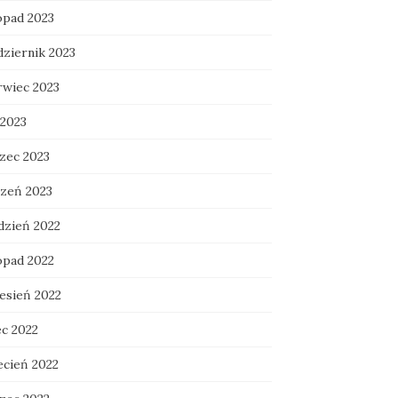
opad 2023
dziernik 2023
rwiec 2023
 2023
zec 2023
czeń 2023
dzień 2022
opad 2022
esień 2022
ec 2022
ecień 2022