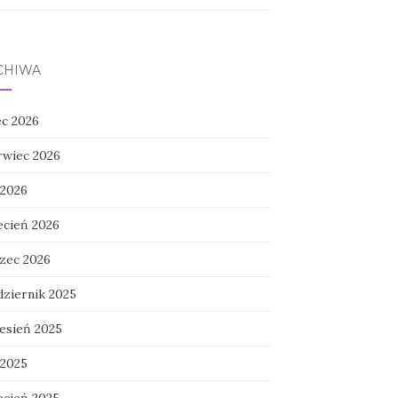
CHIWA
ec 2026
rwiec 2026
 2026
ecień 2026
zec 2026
dziernik 2025
esień 2025
 2025