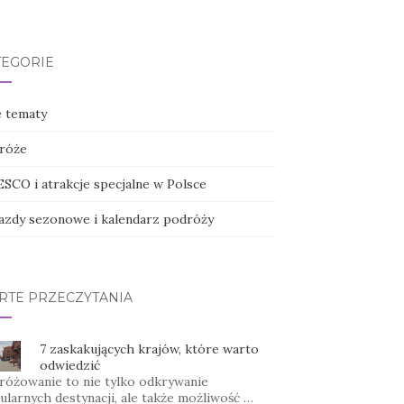
TEGORIE
e tematy
róże
SCO i atrakcje specjalne w Polsce
azdy sezonowe i kalendarz podróży
RTE PRZECZYTANIA
7 zaskakujących krajów, które warto
odwiedzić
różowanie to nie tylko odkrywanie
ularnych destynacji, ale także możliwość …