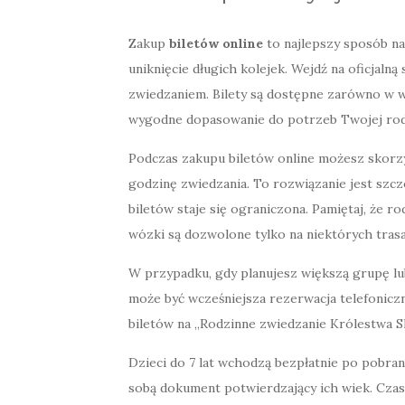
Zakup
biletów online
to najlepszy sposób na
uniknięcie długich kolejek. Wejdź na oficjalną
zwiedzaniem. Bilety są dostępne zarówno w wer
wygodne dopasowanie do potrzeb Twojej rod
Podczas zakupu biletów online możesz skorz
godzinę zwiedzania. To rozwiązanie jest szcz
biletów staje się ograniczona. Pamiętaj, że r
wózki są dozwolone tylko na niektórych tras
W przypadku, gdy planujesz większą grupę lu
może być wcześniejsza rezerwacja telefonicz
biletów na „Rodzinne zwiedzanie Królestwa S
Dzieci do 7 lat wchodzą bezpłatnie po pobrani
sobą dokument potwierdzający ich wiek. Czas