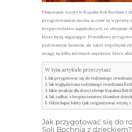
Planowanie wizyty w Kopalni Soli Bochnia z d
przygotowaniem można uczynić tę wyprawę ni
bezpieczeństwo najmłodszych, co obejmuje d
które będą angażujące. Prawidłowo przygotow
podziemnym światem, ale także wspólnymi chwi
uwagę na kilka istotnych aspektów, które uł
W tym artykule przeczytasz
Jak przygotować się do rodzinnego zwiedzania
Jak wygląda trasa rodzinnego zwiedzania Kró
Jakie atrakcje dla dzieci oferuje Kopalnia Soli
Jak zadbać o bezpieczeństwo i komfort dziec
Gdzie kupić bilety i jak zorganizować wizytę 
Jak przygotować się do r
Soli Bochnia z dzieckiem