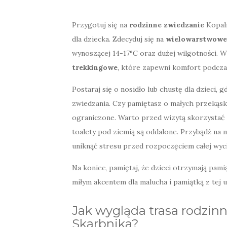
Przygotuj się na
rodzinne zwiedzanie
Kopaln
dla dziecka. Zdecyduj się na
wielowarstwowe
wynoszącej 14-17°C oraz dużej wilgotności. 
trekkingowe
, które zapewni komfort podcz
Postaraj się o nosidło lub chustę dla dzieci, 
zwiedzania. Czy pamiętasz o małych przekąsk
ograniczone. Warto przed wizytą skorzystać 
toalety pod ziemią są oddalone. Przybądź na
uniknąć stresu przed rozpoczęciem całej wyci
Na koniec, pamiętaj, że dzieci otrzymają pa
miłym akcentem dla malucha i pamiątką z tej u
Jak wygląda trasa rodzin
Skarbnika?