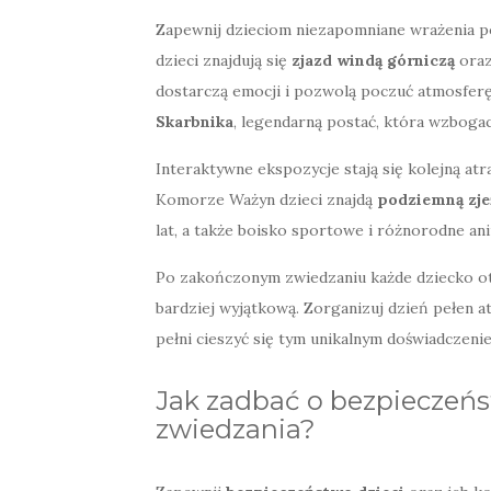
Zapewnij dzieciom niezapomniane wrażenia pod
dzieci znajdują się
zjazd windą górniczą
ora
dostarczą emocji i pozwolą poczuć atmosferę
Skarbnika
, legendarną postać, która wzboga
Interaktywne ekspozycje stają się kolejną a
Komorze Ważyn dzieci znajdą
podziemną zje
lat, a także boisko sportowe i różnorodne ani
Po zakończonym zwiedzaniu każde dziecko ot
bardziej wyjątkową. Zorganizuj dzień pełen at
pełni cieszyć się tym unikalnym doświadczeni
Jak zadbać o bezpieczeńs
zwiedzania?