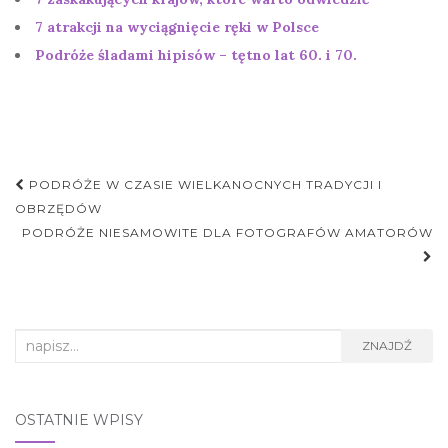
7 atrakcji na wyciągnięcie ręki w Polsce
Podróże śladami hipisów – tętno lat 60. i 70.
Nawigacja
PODRÓŻE W CZASIE WIELKANOCNYCH TRADYCJI I
postu
OBRZĘDÓW
PODRÓŻE NIESAMOWITE DLA FOTOGRAFÓW AMATORÓW
Search
ZNAJDŹ
for:
OSTATNIE WPISY