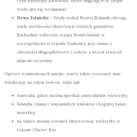
czyli wieloryby karłowate, które migrują w te ciepłe
wody, aby się rozmnażać.
Nowa Zelandia
– Wody wokół Nowej Zelandii oferują
wiele możliwości obserwacji różnych gatunków.
Zachodnie wybrzeże wyspy South Island, w
szczególności w rejonie Kaikoura, jest znane z
obecności długopłetwców i orków, a sezon trwa od
maja do września.
Oprócz wymienionych miejsc, warto także rozważyć inne
lokalizacje na całym świecie, takie jak:
Australia, gdzie można spotkać australijskie wieloryby,
Islandia, znana z wspaniałych widoków i bogatej fauny
morskiej,
na Alasce można również obserwować wieloryby w
rejonie Glacier Bay.