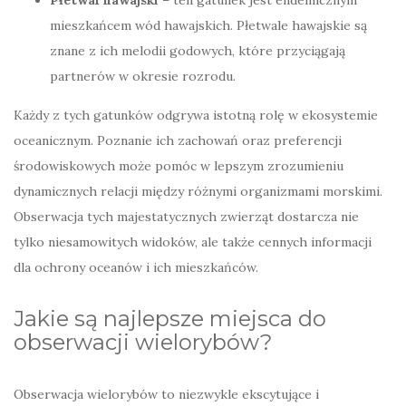
Płetwal hawajski
– ten gatunek jest endemicznym
mieszkańcem wód hawajskich. Płetwale hawajskie są
znane z ich melodii godowych, które przyciągają
partnerów w okresie rozrodu.
Każdy z tych gatunków odgrywa istotną rolę w ekosystemie
oceanicznym. Poznanie ich zachowań oraz preferencji
środowiskowych może pomóc w lepszym zrozumieniu
dynamicznych relacji między różnymi organizmami morskimi.
Obserwacja tych majestatycznych zwierząt dostarcza nie
tylko niesamowitych widoków, ale także cennych informacji
dla ochrony oceanów i ich mieszkańców.
Jakie są najlepsze miejsca do
obserwacji wielorybów?
Obserwacja wielorybów to niezwykle ekscytujące i