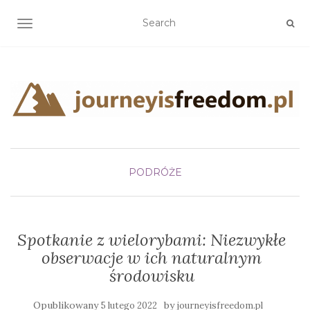
TOGGLE NAVIGATION
PODRÓŻE
Spotkanie z wielorybami: Niezwykłe
obserwacje w ich naturalnym
środowisku
Opublikowany
by
5 lutego 2022
journeyisfreedom.pl