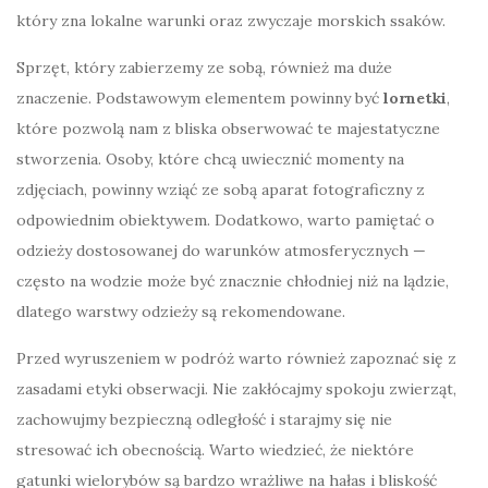
który zna lokalne warunki oraz zwyczaje morskich ssaków.
Sprzęt, który zabierzemy ze sobą, również ma duże
znaczenie. Podstawowym elementem powinny być
lornetki
,
które pozwolą nam z bliska obserwować te majestatyczne
stworzenia. Osoby, które chcą uwiecznić momenty na
zdjęciach, powinny wziąć ze sobą aparat fotograficzny z
odpowiednim obiektywem. Dodatkowo, warto pamiętać o
odzieży dostosowanej do warunków atmosferycznych —
często na wodzie może być znacznie chłodniej niż na lądzie,
dlatego warstwy odzieży są rekomendowane.
Przed wyruszeniem w podróż warto również zapoznać się z
zasadami etyki obserwacji. Nie zakłócajmy spokoju zwierząt,
zachowujmy bezpieczną odległość i starajmy się nie
stresować ich obecnością. Warto wiedzieć, że niektóre
gatunki wielorybów są bardzo wrażliwe na hałas i bliskość