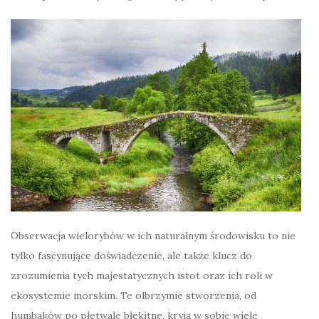
Obserwacja wielorybów w ich naturalnym środowisku to nie
tylko fascynujące doświadczenie, ale także klucz do
zrozumienia tych majestatycznych istot oraz ich roli w
ekosystemie morskim. Te olbrzymie stworzenia, od
humbaków po płetwale błękitne, kryją w sobie wiele