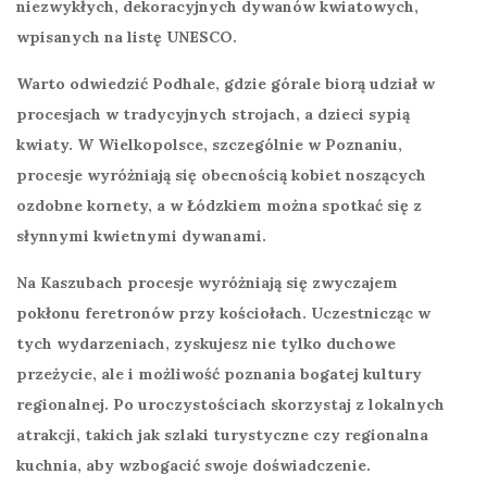
niezwykłych, dekoracyjnych dywanów kwiatowych,
wpisanych na listę UNESCO.
Warto odwiedzić Podhale, gdzie górale biorą udział w
procesjach w tradycyjnych strojach, a dzieci sypią
kwiaty. W Wielkopolsce, szczególnie w Poznaniu,
procesje wyróżniają się obecnością kobiet noszących
ozdobne kornety, a w Łódzkiem można spotkać się z
słynnymi kwietnymi dywanami.
Na Kaszubach procesje wyróżniają się zwyczajem
pokłonu feretronów przy kościołach. Uczestnicząc w
tych wydarzeniach, zyskujesz nie tylko duchowe
przeżycie, ale i możliwość poznania bogatej kultury
regionalnej. Po uroczystościach skorzystaj z lokalnych
atrakcji, takich jak szlaki turystyczne czy regionalna
kuchnia, aby wzbogacić swoje doświadczenie.