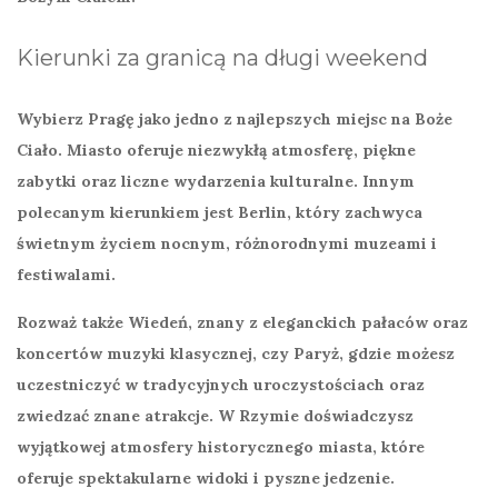
Kierunki za granicą na długi weekend
Wybierz
Pragę
jako jedno z najlepszych miejsc na
Boże
Ciało
. Miasto oferuje niezwykłą atmosferę, piękne
zabytki oraz liczne wydarzenia kulturalne. Innym
polecanym kierunkiem jest
Berlin
, który zachwyca
świetnym życiem nocnym, różnorodnymi muzeami i
festiwalami.
Rozważ także
Wiedeń
, znany z eleganckich pałaców oraz
koncertów muzyki klasycznej, czy
Paryż
, gdzie możesz
uczestniczyć w tradycyjnych uroczystościach oraz
zwiedzać znane atrakcje. W
Rzymie
doświadczysz
wyjątkowej atmosfery historycznego miasta, które
oferuje spektakularne widoki i pyszne jedzenie.