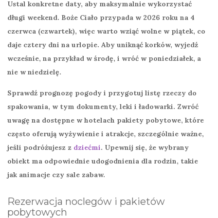
Ustal konkretne daty, aby maksymalnie wykorzystać
długi weekend. Boże Ciało przypada w 2026 roku na 4
czerwca (czwartek), więc warto wziąć wolne w piątek, co
daje cztery dni na urlopie. Aby uniknąć korków, wyjedź
wcześnie, na przykład w środę, i wróć w poniedziałek, a
nie w niedzielę.
Sprawdź prognozę pogody i przygotuj listę rzeczy do
spakowania, w tym dokumenty, leki i ładowarki. Zwróć
uwagę na dostępne w hotelach
pakiety pobytowe
, które
często oferują wyżywienie i atrakcje, szczególnie ważne,
jeśli podróżujesz z
dziećmi
. Upewnij się, że wybrany
obiekt ma odpowiednie udogodnienia dla rodzin, takie
jak animacje czy sale zabaw.
Rezerwacja noclegów i pakietów
pobytowych