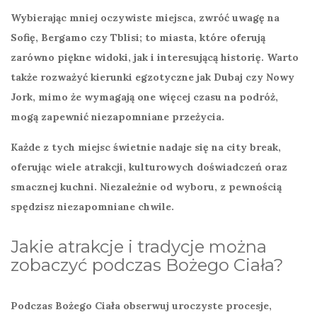
Wybierając mniej oczywiste miejsca, zwróć uwagę na
Sofię
,
Bergamo
czy
Tblisi
; to miasta, które oferują
zarówno piękne widoki, jak i interesującą historię. Warto
także rozważyć kierunki egzotyczne jak
Dubaj
czy
Nowy
Jork
, mimo że wymagają one więcej czasu na podróż,
mogą zapewnić niezapomniane przeżycia.
Każde z tych miejsc świetnie nadaje się na
city break
,
oferując wiele atrakcji, kulturowych doświadczeń oraz
smacznej kuchni. Niezależnie od wyboru, z pewnością
spędzisz niezapomniane chwile.
Jakie atrakcje i tradycje można
zobaczyć podczas Bożego Ciała?
Podczas Bożego Ciała obserwuj
uroczyste procesje
,