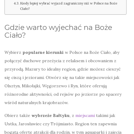
Kiedy lepiej wybrać wyjazd zagraniczny niż w Polsce na Boże
Ciało?
Gdzie warto wyjechać na Boże
Ciało?
Wybierz
popularne kierunki
w Polsce na Boże Ciało, aby
połączyć duchowe przeżycia z relaksem i obcowaniem z
przyrodą. Mazury to idealny region, gdzie możesz cieszyć
się ciszą i jeziorami. Otwórz się na takie miejscowości jak
Olsztyn, Mikołajki, Węgorzewo i Ryn, które oferują
różnorodne aktywności, od rejsów po jeziorze po spacery
wśród naturalnych krajobrazów.
Obierz także
wybrzeże Bałtyku
, z
miejscami
takimi jak
Ustka, Jarosławiec czy Trójmiasto. Region ten zapewnia
bogatą ofertę atrakcji dla rodzin, w tym aquaparki i zajęcia