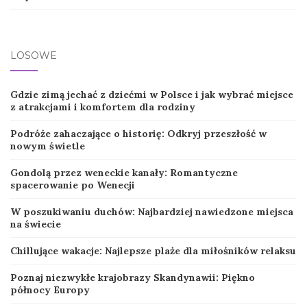
LOSOWE
Gdzie zimą jechać z dziećmi w Polsce i jak wybrać miejsce
z atrakcjami i komfortem dla rodziny
Podróże zahaczające o historię: Odkryj przeszłość w
nowym świetle
Gondolą przez weneckie kanały: Romantyczne
spacerowanie po Wenecji
W poszukiwaniu duchów: Najbardziej nawiedzone miejsca
na świecie
Chillujące wakacje: Najlepsze plaże dla miłośników relaksu
Poznaj niezwykłe krajobrazy Skandynawii: Piękno
północy Europy