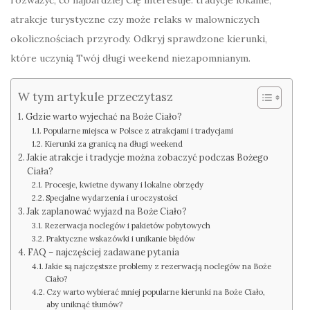
rozważyć, co najbardziej Cię interesuje: tradycje lokalne,
atrakcje turystyczne czy może relaks w malowniczych
okolicznościach przyrody. Odkryj sprawdzone kierunki,
które uczynią Twój długi weekend niezapomnianym.
W tym artykule przeczytasz
Gdzie warto wyjechać na Boże Ciało?
Popularne miejsca w Polsce z atrakcjami i tradycjami
Kierunki za granicą na długi weekend
Jakie atrakcje i tradycje można zobaczyć podczas Bożego
Ciała?
Procesje, kwietne dywany i lokalne obrzędy
Specjalne wydarzenia i uroczystości
Jak zaplanować wyjazd na Boże Ciało?
Rezerwacja noclegów i pakietów pobytowych
Praktyczne wskazówki i unikanie błędów
FAQ – najczęściej zadawane pytania
Jakie są najczęstsze problemy z rezerwacją noclegów na Boże
Ciało?
Czy warto wybierać mniej popularne kierunki na Boże Ciało,
aby uniknąć tłumów?