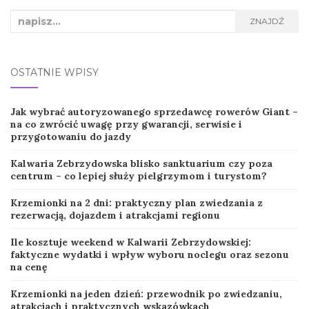
Search
ZNAJDŹ
for:
OSTATNIE WPISY
Jak wybrać autoryzowanego sprzedawcę rowerów Giant –
na co zwrócić uwagę przy gwarancji, serwisie i
przygotowaniu do jazdy
Kalwaria Zebrzydowska blisko sanktuarium czy poza
centrum – co lepiej służy pielgrzymom i turystom?
Krzemionki na 2 dni: praktyczny plan zwiedzania z
rezerwacją, dojazdem i atrakcjami regionu
Ile kosztuje weekend w Kalwarii Zebrzydowskiej:
faktyczne wydatki i wpływ wyboru noclegu oraz sezonu
na cenę
Krzemionki na jeden dzień: przewodnik po zwiedzaniu,
atrakcjach i praktycznych wskazówkach