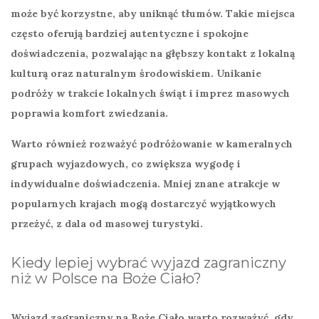
może być korzystne, aby uniknąć tłumów. Takie miejsca
często oferują bardziej autentyczne i spokojne
doświadczenia, pozwalając na głębszy kontakt z lokalną
kulturą oraz naturalnym środowiskiem. Unikanie
podróży w trakcie lokalnych świąt i imprez masowych
poprawia komfort zwiedzania.
Warto również rozważyć podróżowanie w kameralnych
grupach wyjazdowych, co zwiększa wygodę i
indywidualne doświadczenia. Mniej znane atrakcje w
popularnych krajach mogą dostarczyć wyjątkowych
przeżyć, z dala od masowej turystyki.
Kiedy lepiej wybrać wyjazd zagraniczny
niż w Polsce na Boże Ciało?
Wyjazd zagraniczny na Boże Ciało warto rozważyć, gdy