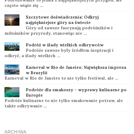
Podróżowanie to jedna z najpiękniejszych przygód, ale
często wiąże się …
Szczytowe doświadczenia: Odkryj
najpiękniejsze góry na świecie
Góry od zawsze fascynują podróżników i
miłośników przyrody, stanowiąc nie …
Podróż w ślady wielkich odkrywców
Podróże zawsze były źródłem inspiracji i
odkryć, a ślady wielkich …
Karneval w Rio de Janeiro: Największa impreza
w Brazylii
Karneval w Rio de Janeiro to nie tylko festiwal, ale …
Podróże dla smakoszy – wyprawy kulinarne po
Europie
Podróże kulinarne to nie tylko smakowanie potraw, ale
także odkrywanie …
ARCHIWA