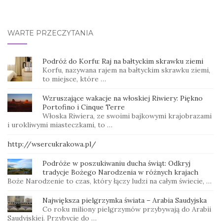
WARTE PRZECZYTANIA
Podróż do Korfu: Raj na bałtyckim skrawku ziemi
Korfu, nazywana rajem na bałtyckim skrawku ziemi,
to miejsce, które …
Wzruszające wakacje na włoskiej Riwiery: Piękno
Portofino i Cinque Terre
Włoska Riwiera, ze swoimi bajkowymi krajobrazami
i urokliwymi miasteczkami, to …
http://wsercukrakowa.pl/
Podróże w poszukiwaniu ducha świąt: Odkryj
tradycje Bożego Narodzenia w różnych krajach
Boże Narodzenie to czas, który łączy ludzi na całym świecie, …
Największa pielgrzymka świata – Arabia Saudyjska
Co roku miliony pielgrzymów przybywają do Arabii
Saudyjskiej. Przybycie do …