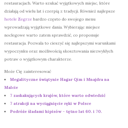
restauracjach. Warto szukać wyjątkowych miejsc, które
działają od wielu lat i czerpią z tradycji. Również najlepsze
hotele Zegrze
bardzo często do swojego menu
wprowadzają wyjątkowe dania. Wybierając miejsce
noclegowe warto zatem sprawdzić, co proponuje
restauracja. Pozwala to cieszyć się najlepszymi warunkami
wypoczynku oraz możliwością skosztowania niezwykłych
potraw o wyjątkowym charakterze.
Może Cię zainteresować
Megalityczne świątynie Hagar Qim i Mnajdra na
Malcie
7 zaskakujących krajów, które warto odwiedzić
7 atrakcji na wyciągnięcie ręki w Polsce
Podróże śladami hipisów – tętno lat 60. i 70.