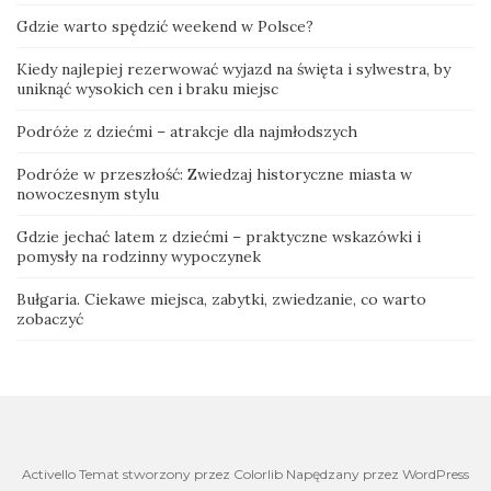
Gdzie warto spędzić weekend w Polsce?
Kiedy najlepiej rezerwować wyjazd na święta i sylwestra, by
uniknąć wysokich cen i braku miejsc
Podróże z dziećmi – atrakcje dla najmłodszych
Podróże w przeszłość: Zwiedzaj historyczne miasta w
nowoczesnym stylu
Gdzie jechać latem z dziećmi – praktyczne wskazówki i
pomysły na rodzinny wypoczynek
Bułgaria. Ciekawe miejsca, zabytki, zwiedzanie, co warto
zobaczyć
Activello Temat stworzony przez Colorlib Napędzany przez WordPress