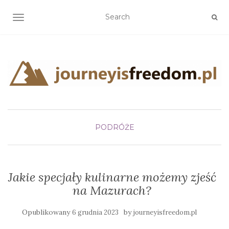
TOGGLE NAVIGATION
PODRÓŻE
Jakie specjały kulinarne możemy zjeść
na Mazurach?
Opublikowany
by
6 grudnia 2023
journeyisfreedom.pl