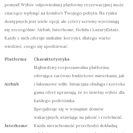
pomysł! Wybór odpowiedniej platformy rezerwacyjnej może
znacząco wpłynąć na komfort Twojego pobytu. Na rynku
dostępnych jest wiele opcji, ale cztery serwisy wyróżniają
się szczególnie: Airbnb, Interhome, Holidu i LuxuryEstate.
Każdy z nich oferuje unikalne korzyści, dlatego warto
wiedzieć, czego się spodziewać.
Platforma
Charakterystyka
Najbardziej rozpoznawalna platforma,
oferująca zarówno budżetowe mieszkania, jak
Airbnb
i luksusowe wille. Intuicyjna obsługa i szeroka
gama ofert sprawiają, że to świetny wybór dla
każdego podróżnika.
Specjalizuje się w wynajmie domów
wakacyjnych, stawiając na jakość i rzetelność.
Interhome
Każda nieruchomość przechodzi dokładną