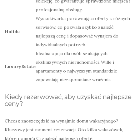
selekcję, co gwarantuje sprawdzone miejsca i
profesjonalną obsługę.
Wyszukiwarka porównująca oferty z różnych
serwisów, co pozwala szybko znaleźć
Holidu
najlepszą cenę i dopasować wynajem do
indywidualnych potrzeb.
Idealna opcja dla osób szukających
ekskluzywnych nieruchomości. Wille i
LuxuryEstate
apartamenty o najwyższym standardzie
zapewniają niezapomniane wrażenia.
Kiedy rezerwować, aby uzyskać najlepsze
ceny?
Chcesz zaoszczędzić na wynajmie domu wakacyjnego?
Kluczowy jest moment rezerwacji. Oto kilka wskazówek,
które pomogą Ci znaleźć najlepszą ofertę: