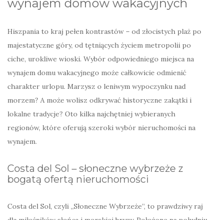
wynajem domów wakacyjnych
Hiszpania to kraj pełen kontrastów – od złocistych plaż po
majestatyczne góry, od tętniących życiem metropolii po
ciche, urokliwe wioski. Wybór odpowiedniego miejsca na
wynajem domu wakacyjnego może całkowicie odmienić
charakter urlopu. Marzysz o leniwym wypoczynku nad
morzem? A może wolisz odkrywać historyczne zakątki i
lokalne tradycje? Oto kilka najchętniej wybieranych
regionów, które oferują szeroki wybór nieruchomości na
wynajem.
Costa del Sol – słoneczne wybrzeże z
bogatą ofertą nieruchomości
Costa del Sol, czyli „Słoneczne Wybrzeże”, to prawdziwy raj
dla miłośników słońca i morskiej bryzy. Położone na południu