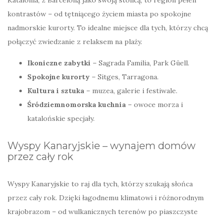
kontrastów – od tętniącego życiem miasta po spokojne
nadmorskie kurorty. To idealne miejsce dla tych, którzy chcą
połączyć zwiedzanie z relaksem na plaży.
Ikoniczne zabytki
– Sagrada Familia, Park Güell.
Spokojne kurorty
– Sitges, Tarragona.
Kultura i sztuka
– muzea, galerie i festiwale.
Śródziemnomorska kuchnia
– owoce morza i
katalońskie specjały.
Wyspy Kanaryjskie – wynajem domów
przez cały rok
Wyspy Kanaryjskie to raj dla tych, którzy szukają słońca
przez cały rok. Dzięki łagodnemu klimatowi i różnorodnym
krajobrazom – od wulkanicznych terenów po piaszczyste