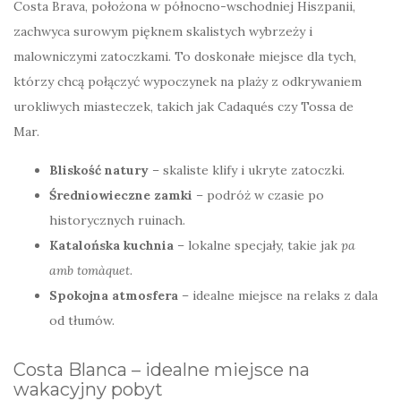
Costa Brava, położona w północno-wschodniej Hiszpanii,
zachwyca surowym pięknem skalistych wybrzeży i
malowniczymi zatoczkami. To doskonałe miejsce dla tych,
którzy chcą połączyć wypoczynek na plaży z odkrywaniem
urokliwych miasteczek, takich jak Cadaqués czy Tossa de
Mar.
Bliskość natury
– skaliste klify i ukryte zatoczki.
Średniowieczne zamki
– podróż w czasie po
historycznych ruinach.
Katalońska kuchnia
– lokalne specjały, takie jak
pa
amb tomàquet
.
Spokojna atmosfera
– idealne miejsce na relaks z dala
od tłumów.
Costa Blanca – idealne miejsce na
wakacyjny pobyt