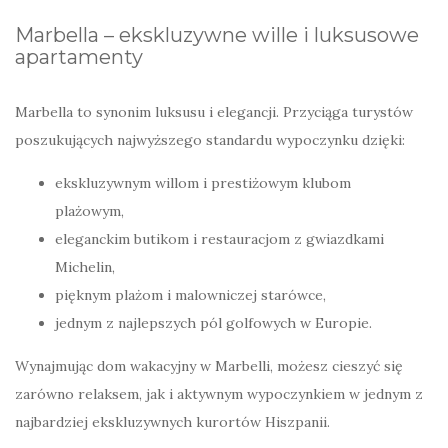
Marbella – ekskluzywne wille i luksusowe
apartamenty
Marbella to synonim luksusu i elegancji. Przyciąga turystów
poszukujących najwyższego standardu wypoczynku dzięki:
ekskluzywnym willom i prestiżowym klubom
plażowym,
eleganckim butikom i restauracjom z gwiazdkami
Michelin,
pięknym plażom i malowniczej starówce,
jednym z najlepszych pól golfowych w Europie.
Wynajmując dom wakacyjny w Marbelli, możesz cieszyć się
zarówno relaksem, jak i aktywnym wypoczynkiem w jednym z
najbardziej ekskluzywnych kurortów Hiszpanii.