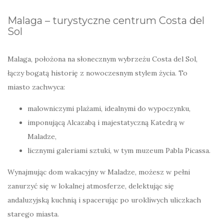
Malaga – turystyczne centrum Costa del
Sol
Malaga, położona na słonecznym wybrzeżu Costa del Sol,
łączy bogatą historię z nowoczesnym stylem życia. To
miasto zachwyca:
malowniczymi plażami, idealnymi do wypoczynku,
imponującą Alcazabą i majestatyczną Katedrą w
Maladze,
licznymi galeriami sztuki, w tym muzeum Pabla Picassa.
Wynajmując dom wakacyjny w Maladze, możesz w pełni
zanurzyć się w lokalnej atmosferze, delektując się
andaluzyjską kuchnią i spacerując po urokliwych uliczkach
starego miasta.