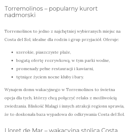
Torremolinos – popularny kurort
nadmorski
Torremolinos to jedno z najchętniej wybieranych miejsc na
Costa del Sol, idealne dla rodzin i grup przyjaciół. Oferuje:
szerokie, piaszczyste plaże,
bogatą ofertę rozrywkową, w tym parki wodne,
promenady pełne restauracji i kawiarni,
tętniące życiem nocne kluby i bary.
Wynajem domu wakacyjnego w Torremolinos to świetna
opcja dla tych, którzy chcą połączyć relaks z możliwością
zwiedzania. Bliskość Malagi i innych atrakcji regionu sprawia,
że to doskonała baza wypadowa do odkrywania Costa del Sol.
Lloret de Mar – wakacyjna stolica Costa