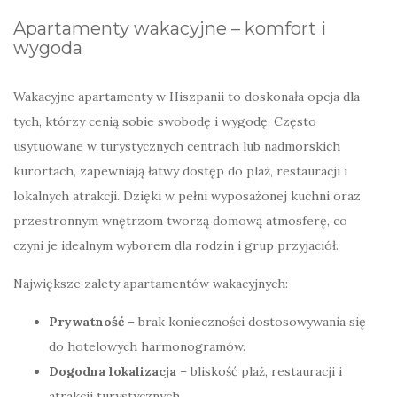
Apartamenty wakacyjne – komfort i
wygoda
Wakacyjne apartamenty w Hiszpanii to doskonała opcja dla
tych, którzy cenią sobie swobodę i wygodę. Często
usytuowane w turystycznych centrach lub nadmorskich
kurortach, zapewniają łatwy dostęp do plaż, restauracji i
lokalnych atrakcji. Dzięki w pełni wyposażonej kuchni oraz
przestronnym wnętrzom tworzą domową atmosferę, co
czyni je idealnym wyborem dla rodzin i grup przyjaciół.
Największe zalety apartamentów wakacyjnych:
Prywatność
– brak konieczności dostosowywania się
do hotelowych harmonogramów.
Dogodna lokalizacja
– bliskość plaż, restauracji i
atrakcji turystycznych.