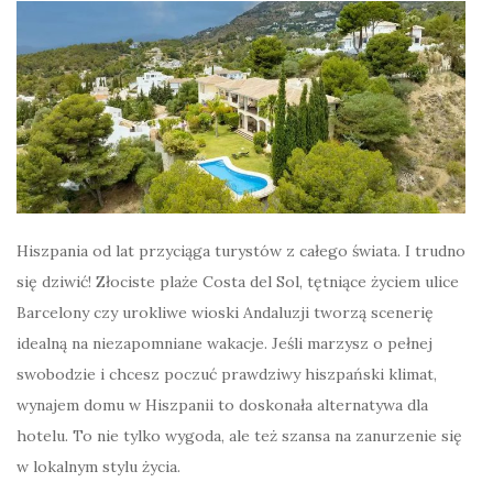
Hiszpania od lat przyciąga turystów z całego świata. I trudno
się dziwić! Złociste plaże Costa del Sol, tętniące życiem ulice
Barcelony czy urokliwe wioski Andaluzji tworzą scenerię
idealną na niezapomniane wakacje. Jeśli marzysz o pełnej
swobodzie i chcesz poczuć prawdziwy hiszpański klimat,
wynajem domu w Hiszpanii to doskonała alternatywa dla
hotelu. To nie tylko wygoda, ale też szansa na zanurzenie się
w lokalnym stylu życia.