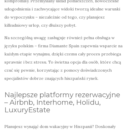
kompromisy. Przemyślany układ pomieszczeń, nowoczesne
udogodnienia i zachwycające widoki tworzą idealne warunki
do wypoczynku – niezależnie od tego, czy planujesz
kilkudniowy urlop, czy dłuższy pobyt.
Na szczególną uwagę zasługuje również pełna obsługa w
języku polskim – firma Diamante Spain zapewnia wsparcie na
każdym etapie wynajmu, dzięki czemu cały proces przebiega
sprawnie i bez stresu. To świetna opcja dla osób, które chcą
czuć się pewnie, korzystając z pomocy doświadczonych
specjalistów dobrze znających hiszpański rynek.
Najlepsze platformy rezerwacyjne
– Airbnb, Interhome, Holidu,
LuxuryEstate
Planujesz wynająć dom wakacyjny w Hiszpanii? Doskonały