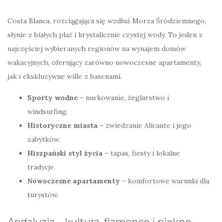
Costa Blanca, rozciągająca się wzdłuż Morza Śródziemnego,
słynie z białych plaż i krystalicznie czystej wody. To jeden z
najczęściej wybieranych regionów na wynajem domów
wakacyjnych, oferujący zarówno nowoczesne apartamenty,
jak i ekskluzywne wille z basenami.
Sporty wodne
– nurkowanie, żeglarstwo i
windsurfing.
Historyczne miasta
– zwiedzanie Alicante i jego
zabytków.
Hiszpański styl życia
– tapas, fiesty i lokalne
tradycje.
Nowoczesne apartamenty
– komfortowe warunki dla
turystów.
Andaluzja – kultura, flamenco i piękne