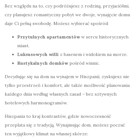
Bez względu na to, czy podróżujesz z rodziną, przyjaciółmi,
czy planujesz romantyczny pobyt we dwoje, wynajęcie domu
daje Ci pełną swobodę. Możesz wybierać spośród:
Przytulnych apartamentów
w sercu historycznych
miast.
Luksusowych willi
z basenem i widokiem na morze.
Rustykalnych domków
pośród winnic.
Decydując się na dom na wynajem w Hiszpanii, zyskujesz nie
tylko przestrzeń i komfort, ale także możliwość planowania
każdego dnia według własnych zasad – bez sztywnych
hotelowych harmonogramów.
Hiszpania to kraj kontrastów, gdzie nowoczesność
przeplata się z tradycją. Wynajmując dom, możesz poczuć
ten wyjątkowy klimat na własnej skórze: