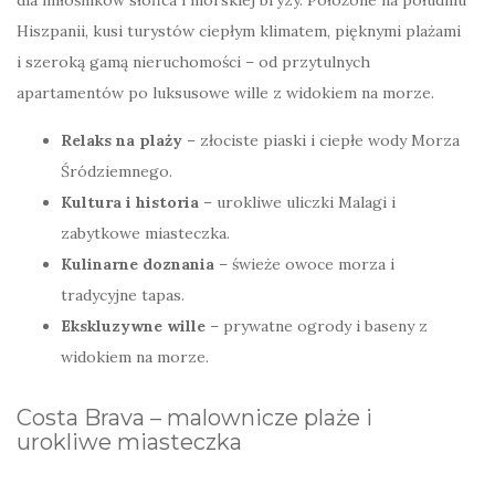
Hiszpanii, kusi turystów ciepłym klimatem, pięknymi plażami
i szeroką gamą nieruchomości – od przytulnych
apartamentów po luksusowe wille z widokiem na morze.
Relaks na plaży
– złociste piaski i ciepłe wody Morza
Śródziemnego.
Kultura i historia
– urokliwe uliczki Malagi i
zabytkowe miasteczka.
Kulinarne doznania
– świeże owoce morza i
tradycyjne tapas.
Ekskluzywne wille
– prywatne ogrody i baseny z
widokiem na morze.
Costa Brava – malownicze plaże i
urokliwe miasteczka