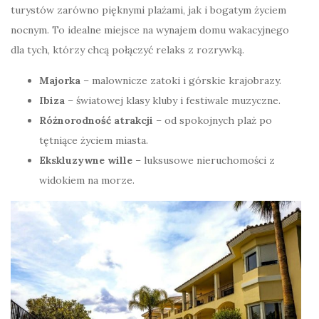
turystów zarówno pięknymi plażami, jak i bogatym życiem
nocnym. To idealne miejsce na wynajem domu wakacyjnego
dla tych, którzy chcą połączyć relaks z rozrywką.
Majorka
– malownicze zatoki i górskie krajobrazy.
Ibiza
– światowej klasy kluby i festiwale muzyczne.
Różnorodność atrakcji
– od spokojnych plaż po
tętniące życiem miasta.
Ekskluzywne wille
– luksusowe nieruchomości z
widokiem na morze.