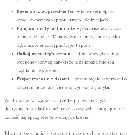
Rezerwuj z wyprzedzeniem
– im wcześniej, tym
lepiej, zwłaszcza w popularnych lokalizacjach.
Poluj na oferty last minute
– jeśli masz elastyczne
plany, możesz trafić na świetne okazje, choć ryzyko
ograniczonej dostępności jest spore.
Unikaj wysokiego sezonu
– latem, w święta i długie
weekendy ceny są najwyższe, a najlepsze miejsca
szybko się wyprzedają.
Eksperymentuj z datami
– przesunięcie rezerwacji o
kilka dni może znacząco obniżyć koszt pobytu.
Warto także korzystać z narzędzi porównawczych
dostępnych na platformach rezerwacyjnych – mogą pomóc
znaleźć najlepszą ofertę w danym okresie.
Na co zwrócić uwagę przy wyborze domu