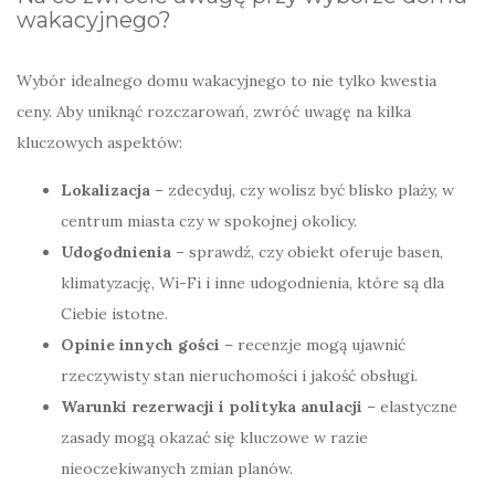
wakacyjnego?
Wybór idealnego domu wakacyjnego to nie tylko kwestia
ceny. Aby uniknąć rozczarowań, zwróć uwagę na kilka
kluczowych aspektów:
Lokalizacja
– zdecyduj, czy wolisz być blisko plaży, w
centrum miasta czy w spokojnej okolicy.
Udogodnienia
– sprawdź, czy obiekt oferuje basen,
klimatyzację, Wi-Fi i inne udogodnienia, które są dla
Ciebie istotne.
Opinie innych gości
– recenzje mogą ujawnić
rzeczywisty stan nieruchomości i jakość obsługi.
Warunki rezerwacji i polityka anulacji
– elastyczne
zasady mogą okazać się kluczowe w razie
nieoczekiwanych zmian planów.