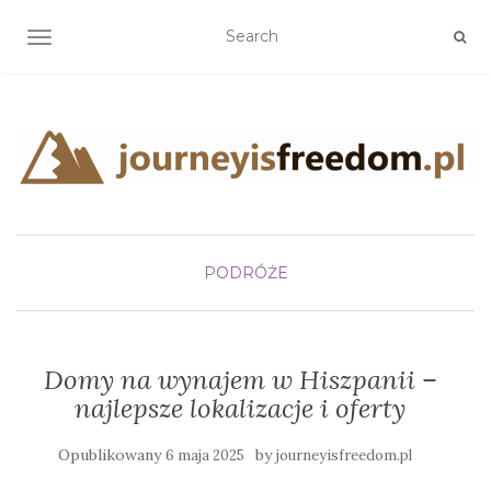
TOGGLE NAVIGATION
PODRÓŻE
Domy na wynajem w Hiszpanii –
najlepsze lokalizacje i oferty
Opublikowany
by
6 maja 2025
journeyisfreedom.pl