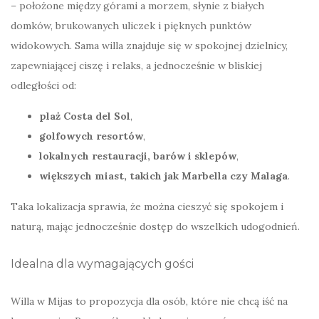
– położone między górami a morzem, słynie z białych
domków, brukowanych uliczek i pięknych punktów
widokowych. Sama willa znajduje się w spokojnej dzielnicy,
zapewniającej ciszę i relaks, a jednocześnie w bliskiej
odległości od:
plaż Costa del Sol
,
golfowych resortów
,
lokalnych restauracji, barów i sklepów
,
większych miast, takich jak Marbella czy Malaga
.
Taka lokalizacja sprawia, że można cieszyć się spokojem i
naturą, mając jednocześnie dostęp do wszelkich udogodnień.
Idealna dla wymagających gości
Willa w Mijas to propozycja dla osób, które nie chcą iść na