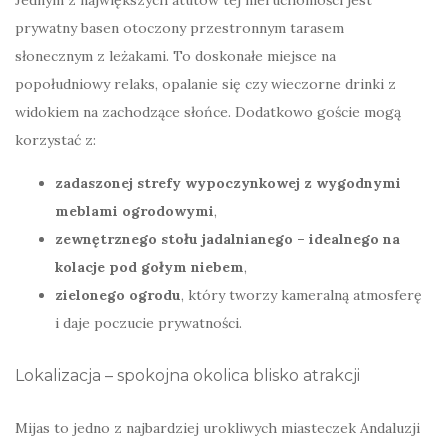
prywatny basen otoczony przestronnym tarasem
słonecznym z leżakami. To doskonałe miejsce na
popołudniowy relaks, opalanie się czy wieczorne drinki z
widokiem na zachodzące słońce. Dodatkowo goście mogą
korzystać z:
zadaszonej strefy wypoczynkowej z wygodnymi
meblami ogrodowymi
,
zewnętrznego stołu jadalnianego – idealnego na
kolacje pod gołym niebem
,
zielonego ogrodu
, który tworzy kameralną atmosferę
i daje poczucie prywatności.
Lokalizacja – spokojna okolica blisko atrakcji
Mijas to jedno z najbardziej urokliwych miasteczek Andaluzji