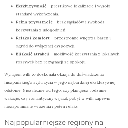
Ekskluzywność
– prestiżowe lokalizacje i wysoki
standard wykończenia.
Pełna prywatność
– brak sąsiadów i swoboda
korzystania z udogodnień.
Relaks i komfort
– przestronne wnętrza, basen i
ogród do wyłącznej dyspozycji.
Bliskość atrakcji
– możliwość korzystania z lokalnych
rozrywek bez rezygnacji ze spokoju.
Wynajem willi to doskonała okazja do doświadczenia
hiszpańskiego stylu życia w jego najbardziej ekskluzywnej
odsłonie. Niezależnie od tego, czy planujesz rodzinne
wakacje, czy romantyczny wyjazd, pobyt w willi zapewni
niezapomniane wrażenia i pełen relaks.
Najpopularniejsze regiony na