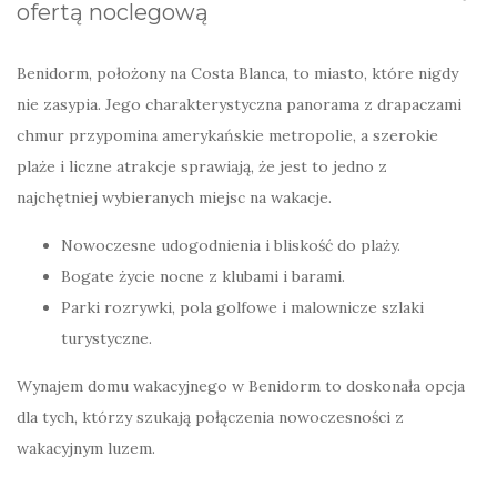
ofertą noclegową
Benidorm, położony na Costa Blanca, to miasto, które nigdy
nie zasypia. Jego charakterystyczna panorama z drapaczami
chmur przypomina amerykańskie metropolie, a szerokie
plaże i liczne atrakcje sprawiają, że jest to jedno z
najchętniej wybieranych miejsc na wakacje.
Nowoczesne udogodnienia i bliskość do plaży.
Bogate życie nocne z klubami i barami.
Parki rozrywki, pola golfowe i malownicze szlaki
turystyczne.
Wynajem domu wakacyjnego w Benidorm to doskonała opcja
dla tych, którzy szukają połączenia nowoczesności z
wakacyjnym luzem.