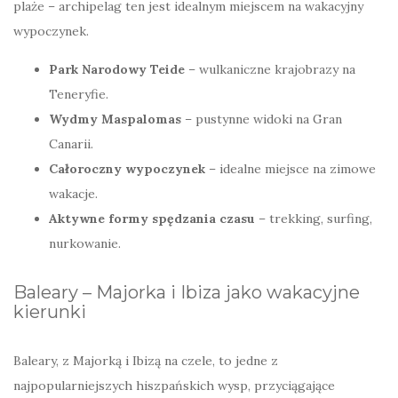
plaże – archipelag ten jest idealnym miejscem na wakacyjny
wypoczynek.
Park Narodowy Teide
– wulkaniczne krajobrazy na
Teneryfie.
Wydmy Maspalomas
– pustynne widoki na Gran
Canarii.
Całoroczny wypoczynek
– idealne miejsce na zimowe
wakacje.
Aktywne formy spędzania czasu
– trekking, surfing,
nurkowanie.
Baleary – Majorka i Ibiza jako wakacyjne
kierunki
Baleary, z Majorką i Ibizą na czele, to jedne z
najpopularniejszych hiszpańskich wysp, przyciągające