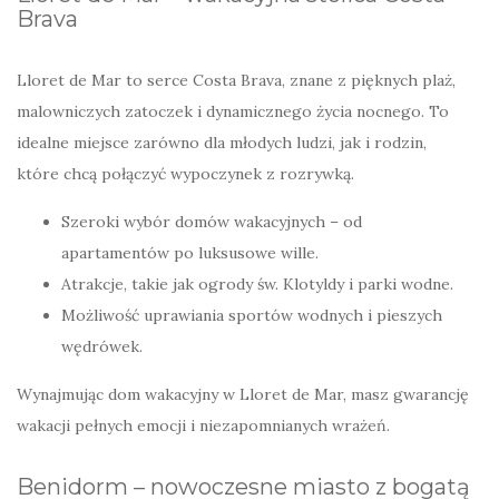
Brava
Lloret de Mar to serce Costa Brava, znane z pięknych plaż,
malowniczych zatoczek i dynamicznego życia nocnego. To
idealne miejsce zarówno dla młodych ludzi, jak i rodzin,
które chcą połączyć wypoczynek z rozrywką.
Szeroki wybór domów wakacyjnych – od
apartamentów po luksusowe wille.
Atrakcje, takie jak ogrody św. Klotyldy i parki wodne.
Możliwość uprawiania sportów wodnych i pieszych
wędrówek.
Wynajmując dom wakacyjny w Lloret de Mar, masz gwarancję
wakacji pełnych emocji i niezapomnianych wrażeń.
Benidorm – nowoczesne miasto z bogatą