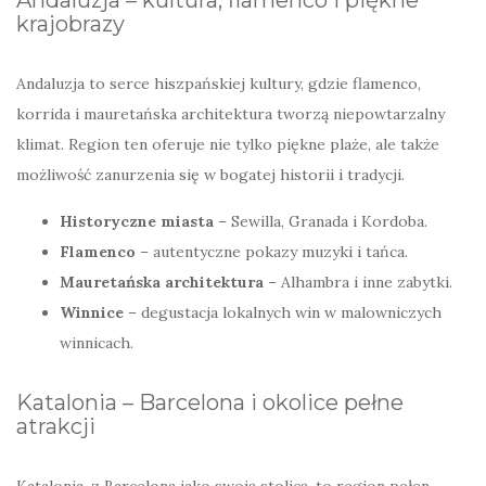
krajobrazy
Andaluzja to serce hiszpańskiej kultury, gdzie flamenco,
korrida i mauretańska architektura tworzą niepowtarzalny
klimat. Region ten oferuje nie tylko piękne plaże, ale także
możliwość zanurzenia się w bogatej historii i tradycji.
Historyczne miasta
– Sewilla, Granada i Kordoba.
Flamenco
– autentyczne pokazy muzyki i tańca.
Mauretańska architektura
– Alhambra i inne zabytki.
Winnice
– degustacja lokalnych win w malowniczych
winnicach.
Katalonia – Barcelona i okolice pełne
atrakcji
Katalonia, z Barceloną jako swoją stolicą, to region pełen