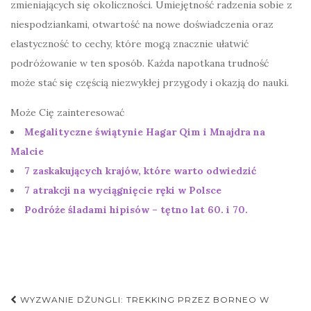
zmieniających się okoliczności. Umiejętność radzenia sobie z
niespodziankami, otwartość na nowe doświadczenia oraz
elastyczność to cechy, które mogą znacznie ułatwić
podróżowanie w ten sposób. Każda napotkana trudność
może stać się częścią niezwykłej przygody i okazją do nauki.
Może Cię zainteresować
Megalityczne świątynie Hagar Qim i Mnajdra na
Malcie
7 zaskakujących krajów, które warto odwiedzić
7 atrakcji na wyciągnięcie ręki w Polsce
Podróże śladami hipisów – tętno lat 60. i 70.
Nawigacja
WYZWANIE DŻUNGLI: TREKKING PRZEZ BORNEO W