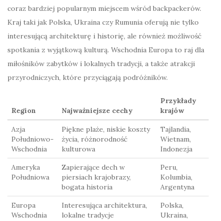
coraz bardziej popularnym miejscem wśród backpackerów.
Kraj taki jak Polska, Ukraina czy Rumunia oferują nie tylko
interesującą architekturę i historię, ale również możliwość
spotkania z wyjątkową kulturą. Wschodnia Europa to raj dla
miłośników zabytków i lokalnych tradycji, a także atrakcji
przyrodniczych, które przyciągają podróżników.
Przykłady
Region
Najważniejsze cechy
krajów
Azja
Piękne plaże, niskie koszty
Tajlandia,
Południowo-
życia, różnorodność
Wietnam,
Wschodnia
kulturowa
Indonezja
Ameryka
Zapierające dech w
Peru,
Południowa
piersiach krajobrazy,
Kolumbia,
bogata historia
Argentyna
Europa
Interesująca architektura,
Polska,
Wschodnia
lokalne tradycje
Ukraina,