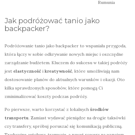
Rumunia
Jak podróżować tanio jako
backpacker?
Podróżowanie tanio jako backpacker to wspaniała przygoda,
która łączy w sobie odkrywanie nowych miejsc i oszczędne
zarządzanie budżetem. Kluczem do sukcesu w takiej podróży
jest
elastyczność
i
kreatywność
, które umożliwiają nam
dostosowanie planów do aktualnych warunków i okazji. Oto
kilka sprawdzonych sposobów, które pomogą Ci
zminimalizować koszty podczas podróży.
Po pierwsze, warto korzystać z lokalnych
środków
transportu
. Zamiast wydawać pieniądze na drogie taksówki
czy transfery, spróbuj poruszać się komunikacją publiczną.
Tradycyjne autobusy, tramwaje, a nawet rowery na wynajem