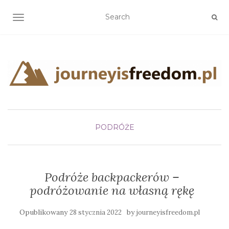
TOGGLE NAVIGATION
PODRÓŻE
Podróże backpackerów –
podróżowanie na własną rękę
Opublikowany
by
28 stycznia 2022
journeyisfreedom.pl