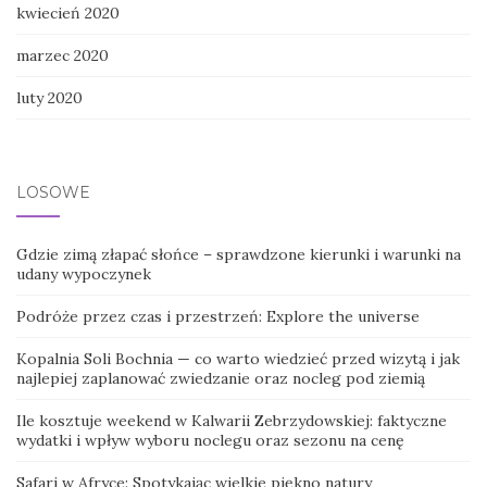
kwiecień 2020
marzec 2020
luty 2020
LOSOWE
Gdzie zimą złapać słońce – sprawdzone kierunki i warunki na
udany wypoczynek
Podróże przez czas i przestrzeń: Explore the universe
Kopalnia Soli Bochnia — co warto wiedzieć przed wizytą i jak
najlepiej zaplanować zwiedzanie oraz nocleg pod ziemią
Ile kosztuje weekend w Kalwarii Zebrzydowskiej: faktyczne
wydatki i wpływ wyboru noclegu oraz sezonu na cenę
Safari w Afryce: Spotykając wielkie piękno natury