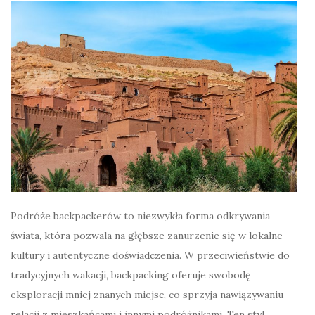
Podróże backpackerów to niezwykła forma odkrywania
świata, która pozwala na głębsze zanurzenie się w lokalne
kultury i autentyczne doświadczenia. W przeciwieństwie do
tradycyjnych wakacji, backpacking oferuje swobodę
eksploracji mniej znanych miejsc, co sprzyja nawiązywaniu
relacji z mieszkańcami i innymi podróżnikami. Ten styl