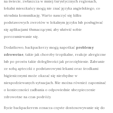
na świecie, zwłaszcza w mniej turystycznych regionach,
lokalni mieszkańcy mogą nie znać języka angielskiego, co
utrudnia komunikację. Warto nauczyć się kilku
podstawowych zwrotów w lokalnym języku lub posługiwać
się aplikacjami tłumaczącymi, aby ułatwić sobie
porozumiewanie się.
Dodatkowo, backpackerzy mogą napotkać
problemy
zdrowotne
, takie jak choroby tropikalne, reakcje alergiczne
lub po prostu takie dolegliwości jak przeziębienie. Zabranie
ze sobą apteczki z podstawowymi lekami oraz środkami
higienicznymi może okazać się niezbędne w
niespodziewanych sytuacjach. Nie można również zapominać
o konieczności zadbania o odpowiednie ubezpieczenie
zdrowotne na czas podróży.
Bycie backpackerem oznacza częste dostosowywanie się do