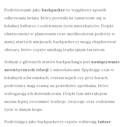
Podróżowanie jako
backpacker
to wyjątkowy sposób
odkrywania świata, który pozwala na zanurzenie się w
lokalnej kulturze i codziennym życiu mieszkańców. Dzięki
elastyczności w planowaniu oraz możliwościom podróży w
mniej utartych miejscach, backpackerzy mogą eksplorować
obszary, które często umykają tradycyjnym turystom.
Jednym z głównych atutów backpackingu jest
nawiązywanie
autentycznych relacji
z mieszkańcami. Spędzając czas w
lokalnych schroniskach, restauracjach czy przy barach,
podróżnicy mają szansę na prawdziwe spotkania, które
wzbogacają ich doświadczenia. Dzięki tym interakcjom
można lepiej zrozumieć tradycje, zwyczaje oraz codzienne
życie w danym kraju.
Podróżujący jako backpackerzy często wybierają
tańsze