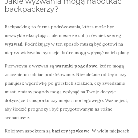
Jakie wyzwania mogą napotkać
backpackerzy?
Backpacking to forma podróżowania, która może być
niezwykle ekscytująca, ale niesie ze sobą również szereg
wyzwań
. Podróżujący w ten sposób muszą być gotowi na
nieprzewidywalne sytuacje, które mogą wpłynąć na ich plany.
Pierwszym z wyzwań są
warunki pogodowe
, które mogą
znacznie utrudniać podróżowanie. Niezależnie od tego, czy
planujesz wędrówkę po górskich szlakach, czy zwiedzanie
miast, zmiany pogody mogą wpłynąć na Twoje decyzje
dotyczące transportu czy miejsca noclegowego. Ważne jest,
aby śledzić prognozy i być przygotowanym na różne
scenariusze.
Kolejnym aspektem są
bariery językowe
. W wielu miejscach