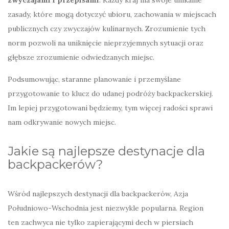
zwyczajami i przepisami
. Każdy kraj ma swoje unikalne
zasady, które mogą dotyczyć ubioru, zachowania w miejscach
publicznych czy zwyczajów kulinarnych. Zrozumienie tych
norm pozwoli na uniknięcie nieprzyjemnych sytuacji oraz
głębsze zrozumienie odwiedzanych miejsc.
Podsumowując, staranne planowanie i przemyślane
przygotowanie to klucz do udanej podróży backpackerskiej.
Im lepiej przygotowani będziemy, tym więcej radości sprawi
nam odkrywanie nowych miejsc.
Jakie są najlepsze destynacje dla
backpackerów?
Wśród najlepszych destynacji dla backpackerów, Azja
Południowo-Wschodnia jest niezwykle popularna. Region
ten zachwyca nie tylko zapierającymi dech w piersiach