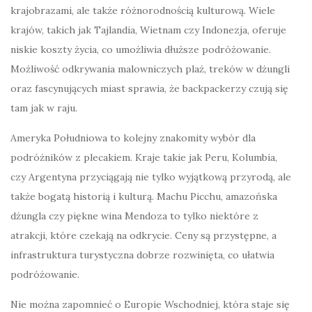
krajobrazami, ale także różnorodnością kulturową. Wiele
krajów, takich jak Tajlandia, Wietnam czy Indonezja, oferuje
niskie koszty życia, co umożliwia dłuższe podróżowanie.
Możliwość odkrywania malowniczych plaż, treków w dżungli
oraz fascynujących miast sprawia, że backpackerzy czują się
tam jak w raju.
Ameryka Południowa to kolejny znakomity wybór dla
podróżników z plecakiem. Kraje takie jak Peru, Kolumbia,
czy Argentyna przyciągają nie tylko wyjątkową przyrodą, ale
także bogatą historią i kulturą. Machu Picchu, amazońska
dżungla czy piękne wina Mendoza to tylko niektóre z
atrakcji, które czekają na odkrycie. Ceny są przystępne, a
infrastruktura turystyczna dobrze rozwinięta, co ułatwia
podróżowanie.
Nie można zapomnieć o Europie Wschodniej, która staje się