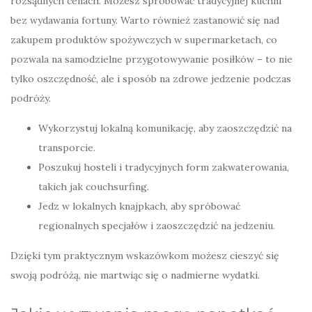
rozsądnych cenach. Możesz spróbować tradycyjnej kuchni
bez wydawania fortuny. Warto również zastanowić się nad
zakupem produktów spożywczych w supermarketach, co
pozwala na samodzielne przygotowywanie posiłków – to nie
tylko oszczędność, ale i sposób na zdrowe jedzenie podczas
podróży.
Wykorzystuj lokalną komunikację, aby zaoszczędzić na
transporcie.
Poszukuj hosteli i tradycyjnych form zakwaterowania,
takich jak couchsurfing.
Jedz w lokalnych knajpkach, aby spróbować
regionalnych specjałów i zaoszczędzić na jedzeniu.
Dzięki tym praktycznym wskazówkom możesz cieszyć się
swoją podróżą, nie martwiąc się o nadmierne wydatki.