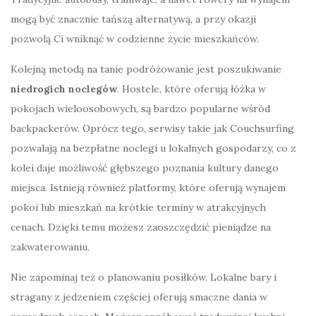
mogą być znacznie tańszą alternatywą, a przy okazji
pozwolą Ci wniknąć w codzienne życie mieszkańców.
Kolejną metodą na tanie podróżowanie jest poszukiwanie
niedrogich noclegów
. Hostele, które oferują łóżka w
pokojach wieloosobowych, są bardzo popularne wśród
backpackerów. Oprócz tego, serwisy takie jak Couchsurfing
pozwalają na bezpłatne noclegi u lokalnych gospodarzy, co z
kolei daje możliwość głębszego poznania kultury danego
miejsca. Istnieją również platformy, które oferują wynajem
pokoi lub mieszkań na krótkie terminy w atrakcyjnych
cenach. Dzięki temu możesz zaoszczędzić pieniądze na
zakwaterowaniu.
Nie zapominaj też o planowaniu posiłków. Lokalne bary i
stragany z jedzeniem częściej oferują smaczne dania w