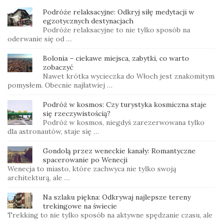
Podróże relaksacyjne: Odkryj siłę medytacji w
egzotycznych destynacjach
Podróże relaksacyjne to nie tylko sposób na
oderwanie się od …
Bolonia – ciekawe miejsca, zabytki, co warto
zobaczyć
Nawet krótka wycieczka do Włoch jest znakomitym
pomysłem. Obecnie najłatwiej …
Podróż w kosmos: Czy ​​turystyka kosmiczna staje
się rzeczywistością?
Podróż w kosmos, niegdyś zarezerwowana tylko
dla astronautów, staje się …
Gondolą przez weneckie kanały: Romantyczne
spacerowanie po Wenecji
Wenecja to miasto, które zachwyca nie tylko swoją
architekturą, ale …
Na szlaku piękna: Odkrywaj najlepsze tereny
trekingowe na świecie
Trekking to nie tylko sposób na aktywne spędzanie czasu, ale