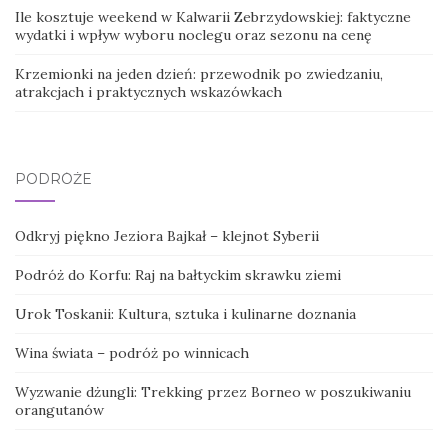
Ile kosztuje weekend w Kalwarii Zebrzydowskiej: faktyczne
wydatki i wpływ wyboru noclegu oraz sezonu na cenę
Krzemionki na jeden dzień: przewodnik po zwiedzaniu,
atrakcjach i praktycznych wskazówkach
PODRÓŻE
Odkryj piękno Jeziora Bajkał – klejnot Syberii
Podróż do Korfu: Raj na bałtyckim skrawku ziemi
Urok Toskanii: Kultura, sztuka i kulinarne doznania
Wina świata – podróż po winnicach
Wyzwanie dżungli: Trekking przez Borneo w poszukiwaniu
orangutanów