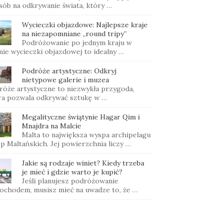
sób na odkrywanie świata, który …
Wycieczki objazdowe: Najlepsze kraje
na niezapomniane „round tripy”
Podróżowanie po jednym kraju w
mie wycieczki objazdowej to idealny …
Podróże artystyczne: Odkryj
nietypowe galerie i muzea
róże artystyczne to niezwykła przygoda,
ra pozwala odkrywać sztukę w …
Megalityczne świątynie Hagar Qim i
Mnajdra na Malcie
Malta to największa wyspa archipelagu
p Maltańskich. Jej powierzchnia liczy …
Jakie są rodzaje winiet? Kiedy trzeba
je mieć i gdzie warto je kupić?
Jeśli planujesz podróżowanie
ochodem, musisz mieć na uwadze to, że …