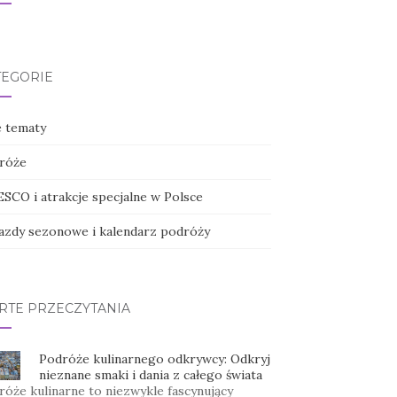
TEGORIE
e tematy
róże
SCO i atrakcje specjalne w Polsce
azdy sezonowe i kalendarz podróży
RTE PRZECZYTANIA
Podróże kulinarnego odkrywcy: Odkryj
nieznane smaki i dania z całego świata
róże kulinarne to niezwykle fascynujący