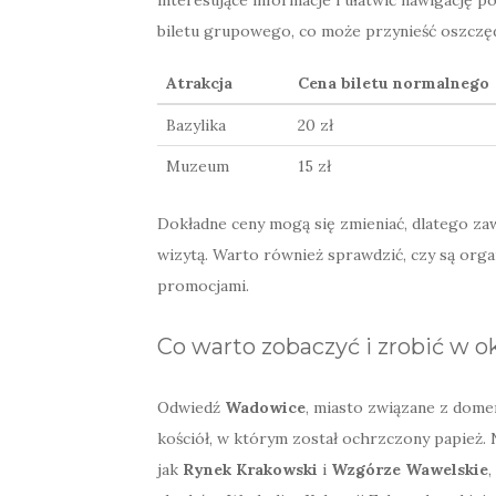
biletu grupowego, co może przynieść oszczęd
Atrakcja
Cena biletu normalnego
Bazylika
20 zł
Muzeum
15 zł
Dokładne ceny mogą się zmieniać, dlatego zaw
wizytą. Warto również sprawdzić, czy są org
promocjami.
Co warto zobaczyć i zrobić w o
Odwiedź
Wadowice
, miasto związane z dome
kościół, w którym został ochrzczony papież.
jak
Rynek Krakowski
i
Wzgórze Wawelskie