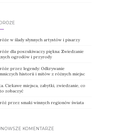
DRÓŻE
róże w ślady słynnych artystów i pisarzy
róże dla poszukiwaczy piękna: Zwiedzanie
knych ogrodów i przyrody
róże przez legendy: Odkrywanie
mniczych historii i mitów z różnych miejsc
a. Ciekawe miejsca, zabytki, zwiedzanie, co
to zobaczyć
róż przez smaki winnych regionów świata
JNOWSZE KOMENTARZE