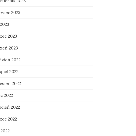
dziernik 2023
rwiec 2023
 2023
zec 2023
czeń 2023
dzień 2022
opad 2022
esień 2022
ec 2022
ecień 2022
zec 2022
 2022