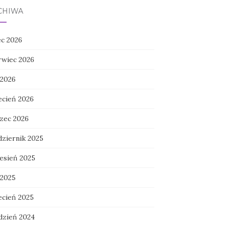
CHIWA
ec 2026
rwiec 2026
 2026
ecień 2026
zec 2026
dziernik 2025
esień 2025
 2025
ecień 2025
dzień 2024