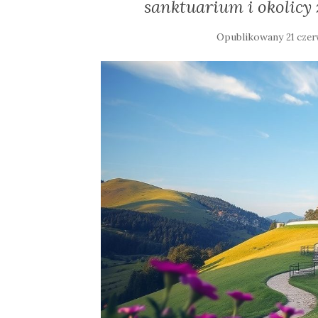
sanktuarium i okolic
Opublikowany
21 cze