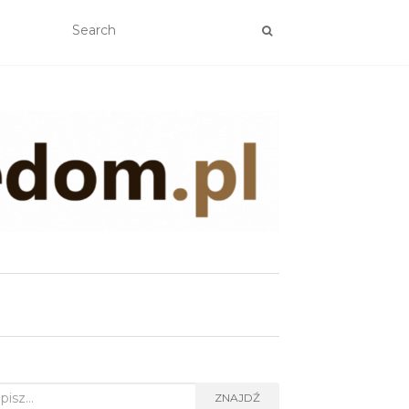
rch
ZNAJDŹ