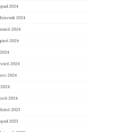
topad 2024
dziernik 2024
esień 2024
rpień 2024
 2024
ecień 2024
zec 2024
 2024
czeń 2024
dzień 2023
opad 2023