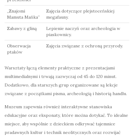
„Znajomi
Zajęcia dotyczące plejstoceńskiej
Mamuta Mańka”
megafauny.
Zabawy z gliną
Lepienie naczyń oraz archeologia w
piaskownicy.
Obserwacja
Zajęcia związane z ochroną przyrody.
ptaków
Warsztaty łączą elementy praktyczne z prezentacjami
multimedialnymi i trwają zazwyczaj od 45 do 120 minut.
Dodatkowo, dla starszych grup organizowane są lekcje
związane z początkami pisma, archeologią i historią handlu.
Muzeum zapewnia również interaktywne stanowiska
edukacyjne oraz eksponaty, które można dotykać. To idealne
miejsce, aby wspólnie z dzieckiem odkrywać tajemnice
pradawnych kultur i technik neolitycznych oraz rozwijać