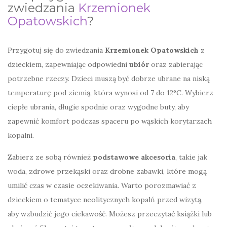
zwiedzania
Krzemionek
Opatowskich
?
Przygotuj się do zwiedzania
Krzemionek Opatowskich
z
dzieckiem, zapewniając odpowiedni
ubiór
oraz zabierając
potrzebne rzeczy. Dzieci muszą być dobrze ubrane na niską
temperaturę pod ziemią, która wynosi od 7 do 12°C. Wybierz
ciepłe ubrania, długie spodnie oraz wygodne buty, aby
zapewnić komfort podczas spaceru po wąskich korytarzach
kopalni.
Zabierz ze sobą również
podstawowe akcesoria
, takie jak
woda, zdrowe przekąski oraz drobne zabawki, które mogą
umilić czas w czasie oczekiwania. Warto porozmawiać z
dzieckiem o tematyce neolitycznych kopalń przed wizytą,
aby wzbudzić jego ciekawość. Możesz przeczytać książki lub