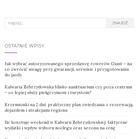
Search
ZNAJDŹ
for:
OSTATNIE WPISY
Jak wybrać autoryzowanego sprzedawcę rowerów Giant – na
co zwrócić uwagę przy gwarancji, serwisie i przygotowaniu
do jazdy
Kalwaria Zebrzydowska blisko sanktuarium czy poza centrum
– co lepiej służy pielgrzymom i turystom?
Krzemionki na 2 dni: praktyczny plan zwiedzania z rezerwacją,
dojazdem i atrakcjami regionu
Ile kosztuje weekend w Kalwarii Zebrzydowskiej: faktyczne
wydatki i wpływ wyboru noclegu oraz sezonu na cenę