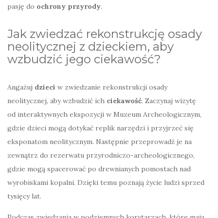
pasję do
ochrony przyrody
.
Jak zwiedzać rekonstrukcję osady
neolitycznej z dzieckiem, aby
wzbudzić jego ciekawość?
Angażuj
dzieci
w zwiedzanie rekonstrukcji osady
neolitycznej, aby wzbudzić ich
ciekawość
. Zaczynaj wizytę
od interaktywnych ekspozycji w Muzeum Archeologicznym,
gdzie dzieci mogą dotykać replik narzędzi i przyjrzeć się
eksponatom neolitycznym. Następnie przeprowadź je na
zewnątrz do rezerwatu przyrodniczo-archeologicznego,
gdzie mogą spacerować po drewnianych pomostach nad
wyrobiskami kopalni. Dzięki temu poznają życie ludzi sprzed
tysięcy lat.
Podczas zwiedzania w podziemnych korytarzach, które mają