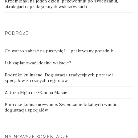
Krzemionki na jeden dzień: przewodnik po zwiedzaniu,
atrakcjach i praktycznych wskazówkach
PODRÓŻE
Co warto zabrać na pustynię? – praktyczny poradnik
Jak zaplanować idealne wakacje?
Podróże kulinarne: Degustacja tradycyjnych potraw i
specjałów z różnych regionów
Zatoka Mġarr ix-Xini na Malcie
Podróże kulinarno-winne: Zwiedzanie lokalnych winnic i
degustacja specjałów
NAJNOWSZE KOMENTARZE