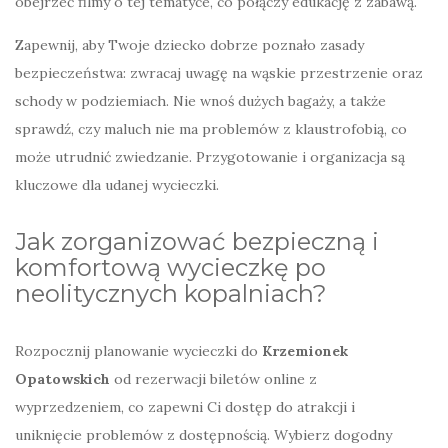
obejrzeć filmy o tej tematyce, co połączy edukację z zabawą.
Zapewnij, aby Twoje dziecko dobrze poznało zasady
bezpieczeństwa: zwracaj uwagę na wąskie przestrzenie oraz
schody w podziemiach. Nie wnoś dużych bagaży, a także
sprawdź, czy maluch nie ma problemów z klaustrofobią, co
może utrudnić zwiedzanie. Przygotowanie i organizacja są
kluczowe dla udanej wycieczki.
Jak zorganizować bezpieczną i
komfortową wycieczkę po
neolitycznych kopalniach?
Rozpocznij planowanie wycieczki do
Krzemionek
Opatowskich
od rezerwacji biletów online z
wyprzedzeniem, co zapewni Ci dostęp do atrakcji i
uniknięcie problemów z dostępnością. Wybierz dogodny