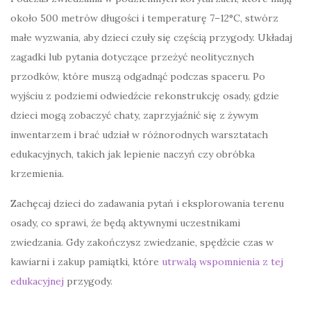
około 500 metrów długości i temperaturę 7–12°C, stwórz
małe wyzwania, aby dzieci czuły się częścią przygody. Układaj
zagadki lub pytania dotyczące przeżyć neolitycznych
przodków, które muszą odgadnąć podczas spaceru. Po
wyjściu z podziemi odwiedźcie rekonstrukcję osady, gdzie
dzieci mogą zobaczyć chaty, zaprzyjaźnić się z żywym
inwentarzem i brać udział w różnorodnych warsztatach
edukacyjnych, takich jak lepienie naczyń czy obróbka
krzemienia.
Zachęcaj dzieci do zadawania pytań i eksplorowania terenu
osady, co sprawi, że będą aktywnymi uczestnikami
zwiedzania. Gdy zakończysz zwiedzanie, spędźcie czas w
kawiarni i zakup pamiątki, które
utrwalą wspomnienia z tej
edukacyjnej
przygody.