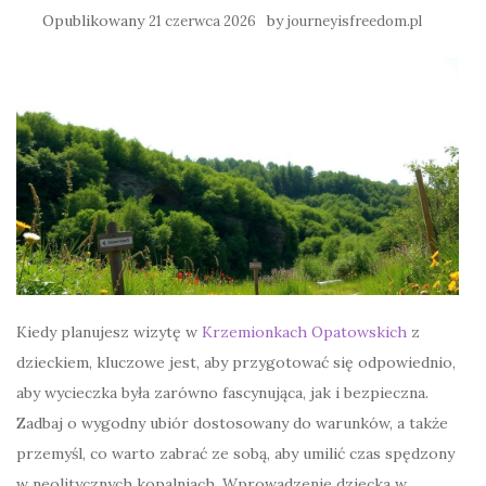
Opublikowany
by
21 czerwca 2026
journeyisfreedom.pl
Kiedy planujesz wizytę w
Krzemionkach Opatowskich
z
dzieckiem, kluczowe jest, aby przygotować się odpowiednio,
aby wycieczka była zarówno fascynująca, jak i bezpieczna.
Zadbaj o wygodny ubiór dostosowany do warunków, a także
przemyśl, co warto zabrać ze sobą, aby umilić czas spędzony
w neolitycznych kopalniach. Wprowadzenie dziecka w