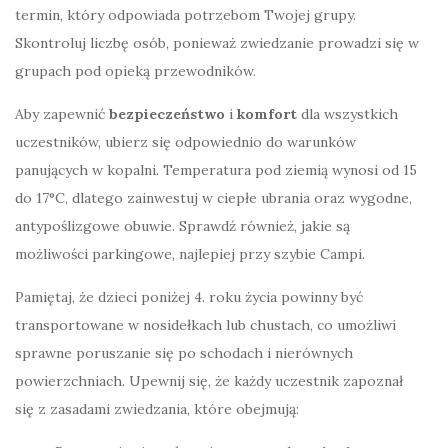
termin, który odpowiada potrzebom Twojej grupy.
Skontroluj liczbę osób, ponieważ zwiedzanie prowadzi się w
grupach pod opieką przewodników.
Aby zapewnić
bezpieczeństwo
i
komfort
dla wszystkich
uczestników, ubierz się odpowiednio do warunków
panujących w kopalni. Temperatura pod ziemią wynosi od 15
do 17°C, dlatego zainwestuj w ciepłe ubrania oraz wygodne,
antypoślizgowe obuwie. Sprawdź również, jakie są
możliwości parkingowe, najlepiej przy szybie Campi.
Pamiętaj, że dzieci poniżej 4. roku życia powinny być
transportowane w nosidełkach lub chustach, co umożliwi
sprawne poruszanie się po schodach i nierównych
powierzchniach. Upewnij się, że każdy uczestnik zapoznał
się z zasadami zwiedzania, które obejmują: