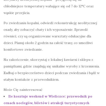
chłodniejsze temperatury wahające się od 7 do 12°C oraz
wąskie przejścia.
Po zwiedzaniu kopalni, odwiedź rekonstrukcję neolitycznej
osady, aby zobaczyć chaty i ich wyposażenie. Sprawdź
również, czy są organizowane warsztaty edukacyjne dla
dzieci. Planuj około 2 godzin na całość trasy, co umożliwi
komfortowe zwiedzanie.
Na zakończenie, skorzystaj z lokalnej kawiarni i sklepu z
pamiątkami, gdzie znajdują się unikalne wyroby z krzemienia.
Zadbaj o bezpieczeństwo dzieci podczas zwiedzania i bądź w
stałym kontakcie z przewodnikiem.
Może Cię zainteresować
Ile kosztuje weekend w Wieliczce: przewodnik po
cenach noclegów, biletów i atrakcji turystycznych