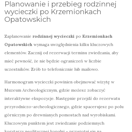
Planowanie i przebieg rodzinnej
wycieczki po Krzemionkach
Opatowskich
Zaplanowanie
rodzinnej wycieczki
po
Krzemionkach
Opatowskich
wymaga uwzględnienia kilku kluczowych
elementów. Zacznij od rezerwacji terminu zwiedzania, aby
mieć pewność, że nie będzie ograniczeń w liczbie
uczestników. Zrób to telefonicznie lub mailowo.
Harmonogram wycieczki powinien obejmować wizytę w
Muzeum Archeologicznym, gdzie możesz zobaczyć
interaktywne ekspozycje. Następnie przejdź do rezerwatu
przyrodniczo-archeologicznego, gdzie spacerujesz po polu
górniczym po drewnianych pomostach nad wyrobiskami.
Kluczowym punktem jest zwiedzanie podziemnych
korytarzy neolitycznej kopalni – przygotuj się na