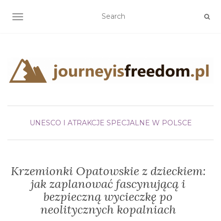
TOGGLE NAVIGATION
UNESCO I ATRAKCJE SPECJALNE W POLSCE
Krzemionki Opatowskie z dzieckiem:
jak zaplanować fascynującą i
bezpieczną wycieczkę po
neolitycznych kopalniach