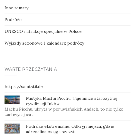
Inne tematy
Podróże
UNESCO i atrakcje specjalne w Polsce
Wyjazdy sezonowe i kalendarz podróży
WARTE PRZECZYTANIA
https://samtstil.de
Mistyka Machu Picchu: Tajemnice starożytnej
cywilizacji Inków
Machu Picchu, ukryta w peruwiańskich Andach, to nie tylko
zachwycająca …
Podróże ekstremalne: Odkryj miejsca, gdzie
adrenalina osiąga szczyt