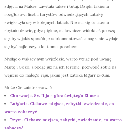
zdjęcia na Malcie, zawitała także i tutaj. Dzięki takiemu
rozgłosowi liczba turystów odwiedzających zatokę
zwiększyła się w kolejnych latach. Nie ma się tu czemu
zbytnio dziwić, gdyż piękne, malownicze widoki aż proszą
się, by w jakiś sposób je udokumentować, a nagranie wydaje
się być najlepszym ku temu sposobem.
Myśląc o wakacyjnym wyjeździe, warto wziąć pod uwagę
Maltę i Gozo, a będąc już na ich terenie, pozwolić sobie na
wejście do małego raju, jakim jest zatoka Mġarr ix-Xini.
Może Cię zainteresować
Chorwacja: Sv. Ilija – góra świętego Eliasza
Bułgaria. Ciekawe miejsca, zabytki, zwiedzanie, co
warto zobaczyć
Rzym. Ciekawe miejsca, zabytki, zwiedzanie, co warto
zobaczyć