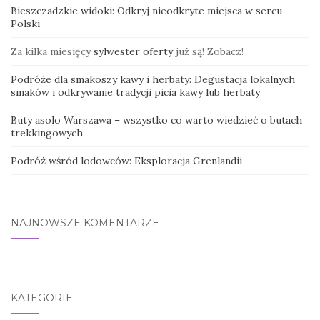
Bieszczadzkie widoki: Odkryj nieodkryte miejsca w sercu
Polski
Za kilka miesięcy
sylwester oferty
już są! Zobacz!
Podróże dla smakoszy kawy i herbaty: Degustacja lokalnych
smaków i odkrywanie tradycji picia kawy lub herbaty
Buty asolo Warszawa – wszystko co warto wiedzieć o butach
trekkingowych
Podróż wśród lodowców: Eksploracja Grenlandii
NAJNOWSZE KOMENTARZE
KATEGORIE