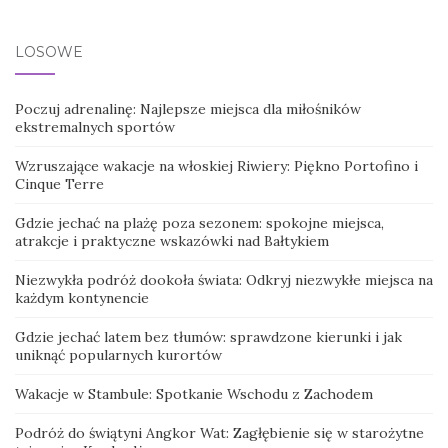
LOSOWE
Poczuj adrenalinę: Najlepsze miejsca dla miłośników
ekstremalnych sportów
Wzruszające wakacje na włoskiej Riwiery: Piękno Portofino i
Cinque Terre
Gdzie jechać na plażę poza sezonem: spokojne miejsca,
atrakcje i praktyczne wskazówki nad Bałtykiem
Niezwykła podróż dookoła świata: Odkryj niezwykłe miejsca na
każdym kontynencie
Gdzie jechać latem bez tłumów: sprawdzone kierunki i jak
uniknąć popularnych kurortów
Wakacje w Stambule: Spotkanie Wschodu z Zachodem
Podróż do świątyni Angkor Wat: Zagłębienie się w starożytne