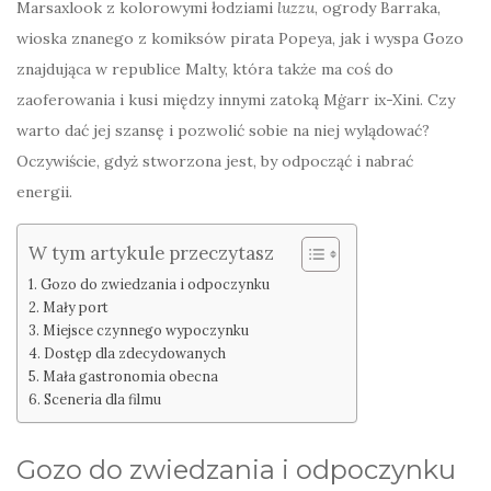
Marsaxlook z kolorowymi łodziami
luzzu
, ogrody Barraka,
wioska znanego z komiksów pirata Popeya, jak i wyspa Gozo
znajdująca w republice Malty, która także ma coś do
zaoferowania i kusi między innymi zatoką Mġarr ix-Xini. Czy
warto dać jej szansę i pozwolić sobie na niej wylądować?
Oczywiście, gdyż stworzona jest, by odpocząć i nabrać
energii.
W tym artykule przeczytasz
Gozo do zwiedzania i odpoczynku
Mały port
Miejsce czynnego wypoczynku
Dostęp dla zdecydowanych
Mała gastronomia obecna
Sceneria dla filmu
Gozo do zwiedzania i odpoczynku