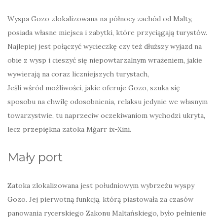
Wyspa Gozo zlokalizowana na północy zachód od Malty,
posiada własne miejsca i zabytki, które przyciągają turystów.
Najlepiej jest połączyć wycieczkę czy też dłuższy wyjazd na
obie z wysp i cieszyć się niepowtarzalnym wrażeniem, jakie
wywierają na coraz liczniejszych turystach,
Jeśli wśród możliwości, jakie oferuje Gozo, szuka się
sposobu na chwilę odosobnienia, relaksu jedynie we własnym
towarzystwie, tu naprzeciw oczekiwaniom wychodzi ukryta,
lecz przepiękna zatoka Mġarr ix-Xini.
Mały port
Zatoka zlokalizowana jest południowym wybrzeżu wyspy
Gozo. Jej pierwotną funkcją, którą piastowała za czasów
panowania rycerskiego Zakonu Maltańskiego, było pełnienie