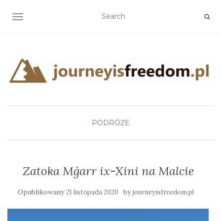
TOGGLE NAVIGATION
PODRÓŻE
Zatoka Mġarr ix-Xini na Malcie
Opublikowany
by
21 listopada 2020
journeyisfreedom.pl