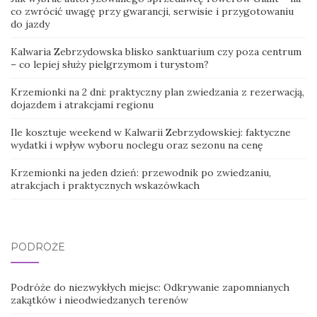
co zwrócić uwagę przy gwarancji, serwisie i przygotowaniu
do jazdy
Kalwaria Zebrzydowska blisko sanktuarium czy poza centrum
– co lepiej służy pielgrzymom i turystom?
Krzemionki na 2 dni: praktyczny plan zwiedzania z rezerwacją,
dojazdem i atrakcjami regionu
Ile kosztuje weekend w Kalwarii Zebrzydowskiej: faktyczne
wydatki i wpływ wyboru noclegu oraz sezonu na cenę
Krzemionki na jeden dzień: przewodnik po zwiedzaniu,
atrakcjach i praktycznych wskazówkach
PODRÓŻE
Podróże do niezwykłych miejsc: Odkrywanie zapomnianych
zakątków i nieodwiedzanych terenów