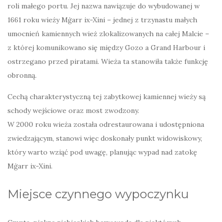
roli małego portu. Jej nazwa nawiązuje do wybudowanej w
1661 roku wieży Mġarr ix-Xini – jednej z trzynastu małych
umocnień kamiennych wież zlokalizowanych na całej Malcie –
z której komunikowano się między Gozo a Grand Harbour i
ostrzegano przed piratami. Wieża ta stanowiła także funkcję
obronną.
Cechą charakterystyczną tej zabytkowej kamiennej wieży są
schody wejściowe oraz most zwodzony.
W 2000 roku wieża została odrestaurowana i udostępniona
zwiedzającym, stanowi więc doskonały punkt widowiskowy,
który warto wziąć pod uwagę, planując wypad nad zatokę
Mġarr ix-Xini.
Miejsce czynnego wypoczynku