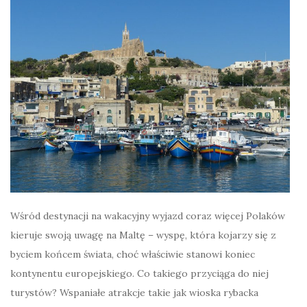
Wśród destynacji na wakacyjny wyjazd coraz więcej Polaków
kieruje swoją uwagę na Maltę – wyspę, która kojarzy się z
byciem końcem świata, choć właściwie stanowi koniec
kontynentu europejskiego. Co takiego przyciąga do niej
turystów? Wspaniałe atrakcje takie jak wioska rybacka