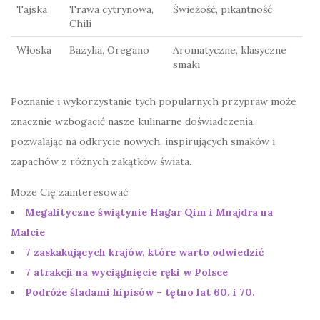
Tajska
Trawa cytrynowa,
Świeżość, pikantność
Chili
Włoska
Bazylia, Oregano
Aromatyczne, klasyczne
smaki
Poznanie i wykorzystanie tych popularnych przypraw może
znacznie wzbogacić nasze kulinarne doświadczenia,
pozwalając na odkrycie nowych, inspirujących smaków i
zapachów z różnych zakątków świata.
Może Cię zainteresować
Megalityczne świątynie Hagar Qim i Mnajdra na
Malcie
7 zaskakujących krajów, które warto odwiedzić
7 atrakcji na wyciągnięcie ręki w Polsce
Podróże śladami hipisów – tętno lat 60. i 70.