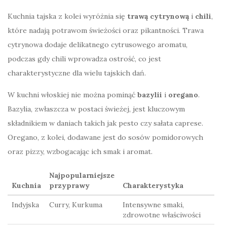
Kuchnia tajska z kolei wyróżnia się
trawą cytrynową
i
chili
,
które nadają potrawom świeżości oraz pikantności. Trawa
cytrynowa dodaje delikatnego cytrusowego aromatu,
podczas gdy chili wprowadza ostrość, co jest
charakterystyczne dla wielu tajskich dań.
W kuchni włoskiej nie można pominąć
bazylii
i
oregano
.
Bazylia, zwłaszcza w postaci świeżej, jest kluczowym
składnikiem w daniach takich jak pesto czy sałata caprese.
Oregano, z kolei, dodawane jest do sosów pomidorowych
oraz pizzy, wzbogacając ich smak i aromat.
Najpopularniejsze
Kuchnia
przyprawy
Charakterystyka
Indyjska
Curry, Kurkuma
Intensywne smaki,
zdrowotne właściwości