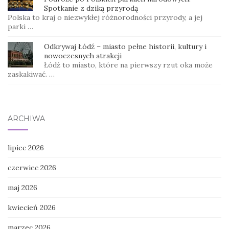
Spotkanie z dziką przyrodą
Polska to kraj o niezwykłej różnorodności przyrody, a jej
parki …
Odkrywaj Łódź – miasto pełne historii, kultury i
nowoczesnych atrakcji
Łódź to miasto, które na pierwszy rzut oka może
zaskakiwać. …
ARCHIWA
lipiec 2026
czerwiec 2026
maj 2026
kwiecień 2026
marzec 2026