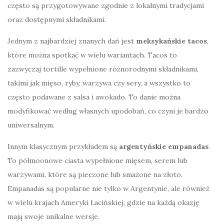
często są przygotowywane zgodnie z lokalnymi tradycjami
oraz dostępnymi składnikami.
Jednym z najbardziej znanych dań jest
meksykańskie tacos
,
które można spotkać w wielu wariantach. Tacos to
zazwyczaj tortille wypełnione różnorodnymi składnikami,
takimi jak mięso, ryby, warzywa czy sery, a wszystko to
często podawane z salsa i awokado. To danie można
modyfikować według własnych upodobań, co czyni je bardzo
uniwersalnym.
Innym klasycznym przykładem są
argentyńskie empanadas
.
To półmoonowe ciasta wypełnione mięsem, serem lub
warzywami, które są pieczone lub smażone na złoto.
Empanadas są popularne nie tylko w Argentynie, ale również
w wielu krajach Ameryki Łacińskiej, gdzie na każdą okazję
mają swoje unikalne wersje.