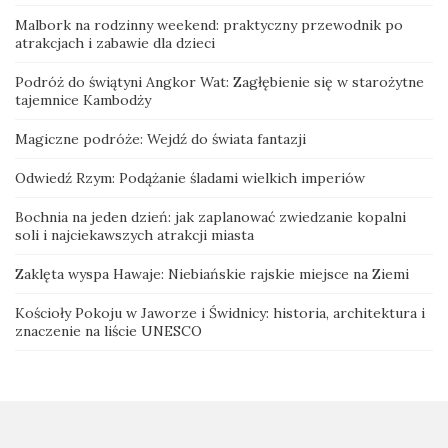
Malbork na rodzinny weekend: praktyczny przewodnik po
atrakcjach i zabawie dla dzieci
Podróż do świątyni Angkor Wat: Zagłębienie się w starożytne
tajemnice Kambodży
Magiczne podróże: Wejdź do świata fantazji
Odwiedź Rzym: Podążanie śladami wielkich imperiów
Bochnia na jeden dzień: jak zaplanować zwiedzanie kopalni
soli i najciekawszych atrakcji miasta
Zaklęta wyspa Hawaje: Niebiańskie rajskie miejsce na Ziemi
Kościoły Pokoju w Jaworze i Świdnicy: historia, architektura i
znaczenie na liście UNESCO