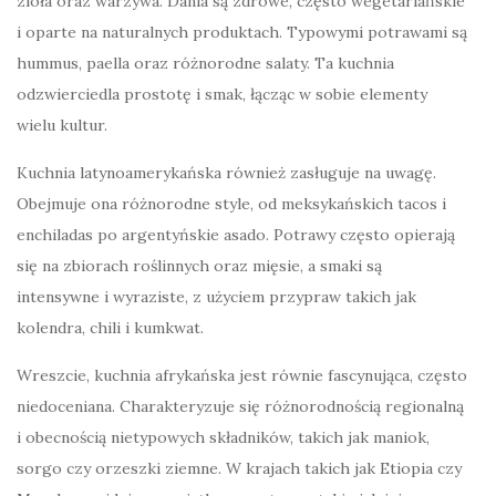
zioła oraz warzywa. Dania są zdrowe, często wegetariańskie
i oparte na naturalnych produktach. Typowymi potrawami są
hummus, paella oraz różnorodne salaty. Ta kuchnia
odzwierciedla prostotę i smak, łącząc w sobie elementy
wielu kultur.
Kuchnia latynoamerykańska również zasługuje na uwagę.
Obejmuje ona różnorodne style, od meksykańskich tacos i
enchiladas po argentyńskie asado. Potrawy często opierają
się na zbiorach roślinnych oraz mięsie, a smaki są
intensywne i wyraziste, z użyciem przypraw takich jak
kolendra, chili i kumkwat.
Wreszcie, kuchnia afrykańska jest równie fascynująca, często
niedoceniana. Charakteryzuje się różnorodnością regionalną
i obecnością nietypowych składników, takich jak maniok,
sorgo czy orzeszki ziemne. W krajach takich jak Etiopia czy