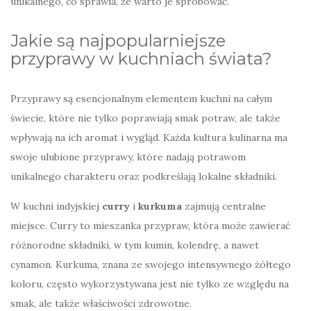
unikalnego, co sprawia, że warto je spróbować.
Jakie są najpopularniejsze
przyprawy w kuchniach świata?
Przyprawy są esencjonalnym elementem kuchni na całym
świecie, które nie tylko poprawiają smak potraw, ale także
wpływają na ich aromat i wygląd. Każda kultura kulinarna ma
swoje ulubione przyprawy, które nadają potrawom
unikalnego charakteru oraz podkreślają lokalne składniki.
W kuchni indyjskiej
curry
i
kurkuma
zajmują centralne
miejsce. Curry to mieszanka przypraw, która może zawierać
różnorodne składniki, w tym kumin, kolendrę, a nawet
cynamon. Kurkuma, znana ze swojego intensywnego żółtego
koloru, często wykorzystywana jest nie tylko ze względu na
smak, ale także właściwości zdrowotne.