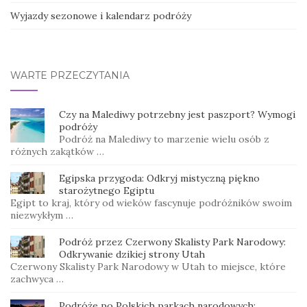
Wyjazdy sezonowe i kalendarz podróży
WARTE PRZECZYTANIA
Czy na Malediwy potrzebny jest paszport? Wymogi
podróży
Podróż na Malediwy to marzenie wielu osób z
różnych zakątków …
Egipska przygoda: Odkryj mistyczną piękno
starożytnego Egiptu
Egipt to kraj, który od wieków fascynuje podróżników swoim
niezwykłym …
Podróż przez Czerwony Skalisty Park Narodowy:
Odkrywanie dzikiej strony Utah
Czerwony Skalisty Park Narodowy w Utah to miejsce, które
zachwyca …
Podróże po Polskich parkach narodowych: