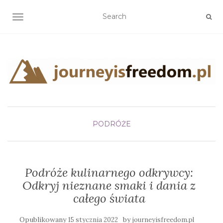
TOGGLE NAVIGATION
PODRÓŻE
Podróże kulinarnego odkrywcy:
Odkryj nieznane smaki i dania z
całego świata
Opublikowany
by
15 stycznia 2022
journeyisfreedom.pl