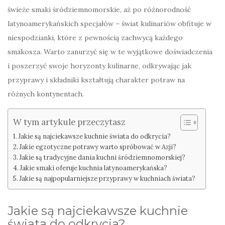
świeże smaki śródziemnomorskie, aż po różnorodność
latynoamerykańskich specjałów – świat kulinariów obfituje w
niespodzianki, które z pewnością zachwycą każdego
smakosza. Warto zanurzyć się w te wyjątkowe doświadczenia
i poszerzyć swoje horyzonty kulinarne, odkrywając jak
przyprawy i składniki kształtują charakter potraw na
różnych kontynentach.
W tym artykule przeczytasz
Jakie są najciekawsze kuchnie świata do odkrycia?
Jakie egzotyczne potrawy warto spróbować w Azji?
Jakie są tradycyjne dania kuchni śródziemnomorskiej?
Jakie smaki oferuje kuchnia latynoamerykańska?
Jakie są najpopularniejsze przyprawy w kuchniach świata?
Jakie są najciekawsze kuchnie
świata do odkrycia?