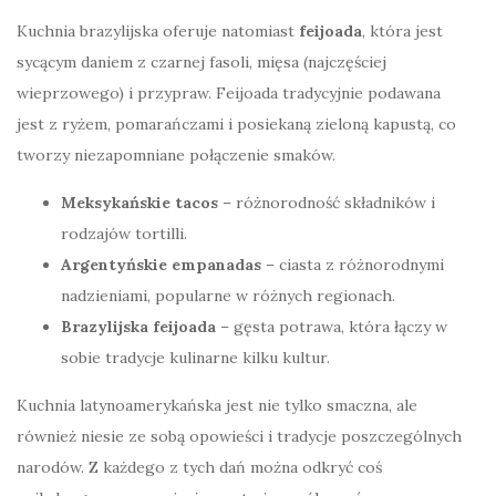
Kuchnia brazylijska oferuje natomiast
feijoada
, która jest
sycącym daniem z czarnej fasoli, mięsa (najczęściej
wieprzowego) i przypraw. Feijoada tradycyjnie podawana
jest z ryżem, pomarańczami i posiekaną zieloną kapustą, co
tworzy niezapomniane połączenie smaków.
Meksykańskie tacos
– różnorodność składników i
rodzajów tortilli.
Argentyńskie empanadas
– ciasta z różnorodnymi
nadzieniami, popularne w różnych regionach.
Brazylijska feijoada
– gęsta potrawa, która łączy w
sobie tradycje kulinarne kilku kultur.
Kuchnia latynoamerykańska jest nie tylko smaczna, ale
również niesie ze sobą opowieści i tradycje poszczególnych
narodów. Z każdego z tych dań można odkryć coś