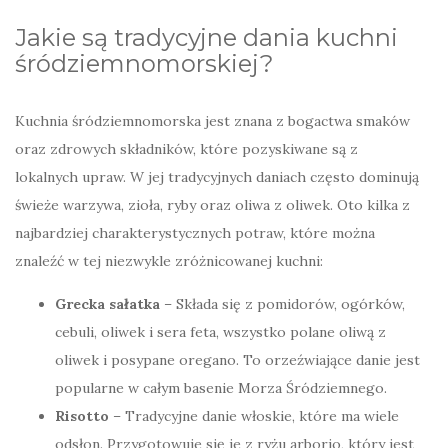
Jakie są tradycyjne dania kuchni
śródziemnomorskiej?
Kuchnia śródziemnomorska jest znana z bogactwa smaków
oraz zdrowych składników, które pozyskiwane są z
lokalnych upraw. W jej tradycyjnych daniach często dominują
świeże warzywa, zioła, ryby oraz oliwa z oliwek. Oto kilka z
najbardziej charakterystycznych potraw, które można
znaleźć w tej niezwykle zróżnicowanej kuchni:
Grecka sałatka
– Składa się z pomidorów, ogórków,
cebuli, oliwek i sera feta, wszystko polane oliwą z
oliwek i posypane oregano. To orzeźwiające danie jest
popularne w całym basenie Morza Śródziemnego.
Risotto
– Tradycyjne danie włoskie, które ma wiele
odsłon. Przygotowuje się je z ryżu arborio, który jest