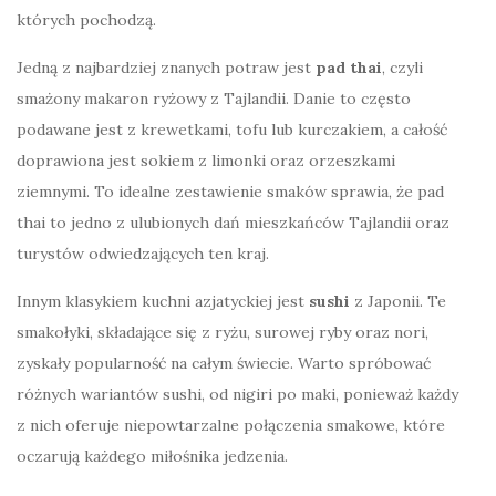
których pochodzą.
Jedną z najbardziej znanych potraw jest
pad thai
, czyli
smażony makaron ryżowy z Tajlandii. Danie to często
podawane jest z krewetkami, tofu lub kurczakiem, a całość
doprawiona jest sokiem z limonki oraz orzeszkami
ziemnymi. To idealne zestawienie smaków sprawia, że pad
thai to jedno z ulubionych dań mieszkańców Tajlandii oraz
turystów odwiedzających ten kraj.
Innym klasykiem kuchni azjatyckiej jest
sushi
z Japonii. Te
smakołyki, składające się z ryżu, surowej ryby oraz nori,
zyskały popularność na całym świecie. Warto spróbować
różnych wariantów sushi, od nigiri po maki, ponieważ każdy
z nich oferuje niepowtarzalne połączenia smakowe, które
oczarują każdego miłośnika jedzenia.