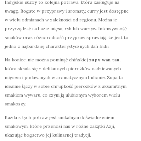
Indyjskie
curry
to kolejna potrawa, która zasługuje na
uwagę. Bogate w przyprawy i aromaty, curry jest dostępne
w wielu odmianach w zależności od regionu. Można je
przyrządzać na bazie mięsa, ryb lub warzyw. Intensywność
smaków oraz różnorodność przypraw sprawiają, że jest to
jedno z najbardziej charakterystycznych dań Indii.
Na koniec, nie można pominąć chińskiej
zupy wan tan
,
która składa się z delikatnych pierożków nadziewanych
mięsem i podawanych w aromatycznym bulionie. Zupa ta
idealnie łączy w sobie chrupkość pierożków z aksamitnym
smakiem wywaru, co czyni ją ulubionym wyborem wielu
smakoszy.
Każda z tych potraw jest unikalnym doświadczeniem
smakowym, które przenosi nas w różne zakątki Azji,
ukazując bogactwo jej kulinarnej tradycji.