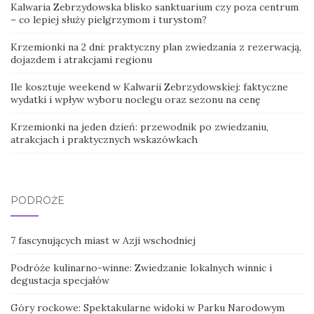
Kalwaria Zebrzydowska blisko sanktuarium czy poza centrum
– co lepiej służy pielgrzymom i turystom?
Krzemionki na 2 dni: praktyczny plan zwiedzania z rezerwacją,
dojazdem i atrakcjami regionu
Ile kosztuje weekend w Kalwarii Zebrzydowskiej: faktyczne
wydatki i wpływ wyboru noclegu oraz sezonu na cenę
Krzemionki na jeden dzień: przewodnik po zwiedzaniu,
atrakcjach i praktycznych wskazówkach
PODRÓŻE
7 fascynujących miast w Azji wschodniej
Podróże kulinarno-winne: Zwiedzanie lokalnych winnic i
degustacja specjałów
Góry rockowe: Spektakularne widoki w Parku Narodowym