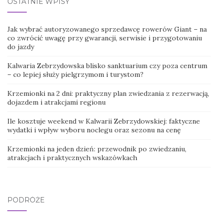
OSTATNIE WPISY
Jak wybrać autoryzowanego sprzedawcę rowerów Giant – na
co zwrócić uwagę przy gwarancji, serwisie i przygotowaniu
do jazdy
Kalwaria Zebrzydowska blisko sanktuarium czy poza centrum
– co lepiej służy pielgrzymom i turystom?
Krzemionki na 2 dni: praktyczny plan zwiedzania z rezerwacją,
dojazdem i atrakcjami regionu
Ile kosztuje weekend w Kalwarii Zebrzydowskiej: faktyczne
wydatki i wpływ wyboru noclegu oraz sezonu na cenę
Krzemionki na jeden dzień: przewodnik po zwiedzaniu,
atrakcjach i praktycznych wskazówkach
PODRÓŻE