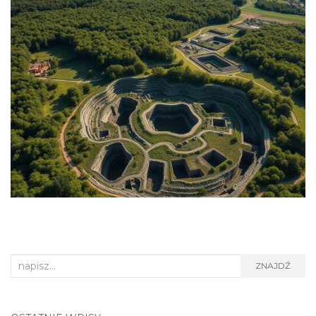
Search
ZNAJDŹ
for: