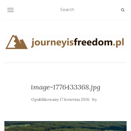
TOGGLE NAVIGATION
image-1776433368.jpg
Opublikowany
by
17 kwietnia 2026