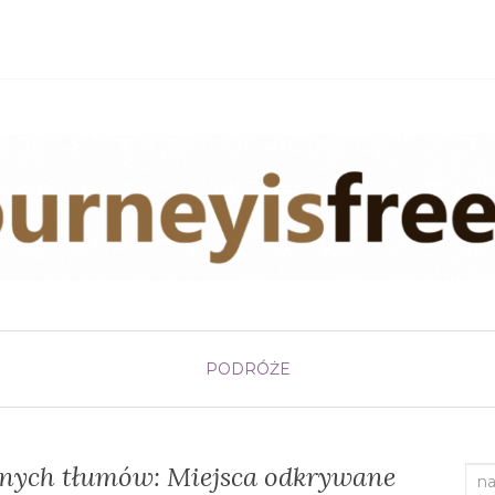
PODRÓŻE
cznych tłumów: Miejsca odkrywane
Sea