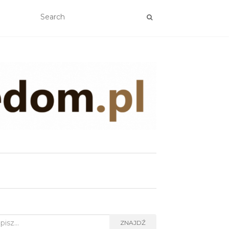
rch
ZNAJDŹ