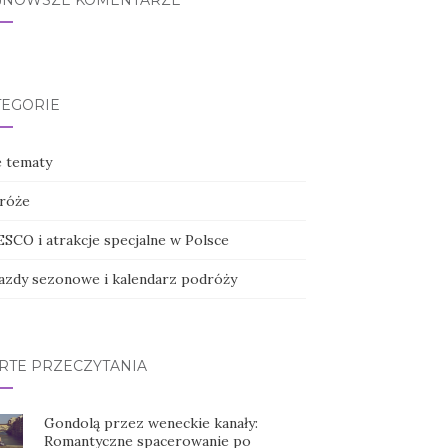
JNOWSZE KOMENTARZE
TEGORIE
e tematy
róże
SCO i atrakcje specjalne w Polsce
azdy sezonowe i kalendarz podróży
RTE PRZECZYTANIA
Gondolą przez weneckie kanały:
Romantyczne spacerowanie po