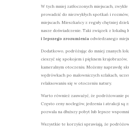
W tych mniej zatłoczonych miejscach, zwykle
prowadzić do niezwykłych spotkań i rozmów,
miejscach. Mieszkańcy z reguły chętniej dzielą
nasze doświadczenie. Taki związek z lokalną 
i lepszego zrozumienia
odwiedzanego miejs
Dodatkowo, podróżując do mniej znanych loka
cieszyć się spokojem i pięknem krajobrazów, 
kameralnym otoczeniu. Możemy naprawdę skup
wędrówkach po malowniczych szlakach, uczest
relaksowaniu się w otoczeniu natury.
Warto również zauważyć, że podróżowanie po
Często ceny noclegów, jedzenia i atrakcji są 
pozwala na dłuższy pobyt lub lepsze wspomnie
Wszystkie te korzyści sprawiają, że podróżowa