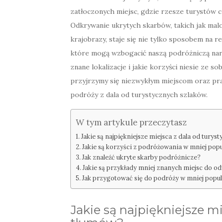
zatłoczonych miejsc, gdzie rzesze turystów 
Odkrywanie ukrytych skarbów, takich jak malo
krajobrazy, staje się nie tylko sposobem na r
które mogą wzbogacić naszą podróżniczą narra
znane lokalizacje i jakie korzyści niesie ze s
przyjrzymy się niezwykłym miejscom oraz p
podróży z dala od turystycznych szlaków.
W tym artykule przeczytasz
Jakie są najpiękniejsze miejsca z dala od tury
Jakie są korzyści z podróżowania w mniej pop
Jak znaleźć ukryte skarby podróżnicze?
Jakie są przykłady mniej znanych miejsc do o
Jak przygotować się do podróży w mniej popu
Jakie są najpiękniejsze m