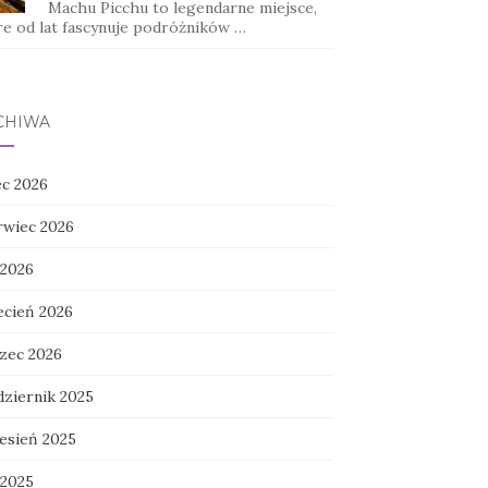
Machu Picchu to legendarne miejsce,
re od lat fascynuje podróżników …
CHIWA
ec 2026
rwiec 2026
 2026
ecień 2026
zec 2026
dziernik 2025
esień 2025
 2025