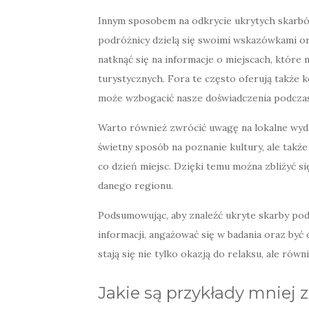
Innym sposobem na odkrycie ukrytych skarb
podróżnicy dzielą się swoimi wskazówkami o
natknąć się na informacje o miejscach, któr
turystycznych. Fora te często oferują także
może wzbogacić nasze doświadczenia podcza
Warto również zwrócić uwagę na lokalne wydar
świetny sposób na poznanie kultury, ale takż
co dzień miejsc. Dzięki temu można zbliżyć si
danego regionu.
Podsumowując, aby znaleźć ukryte skarby pod
informacji, angażować się w badania oraz by
stają się nie tylko okazją do relaksu, ale rów
Jakie są przykłady mniej