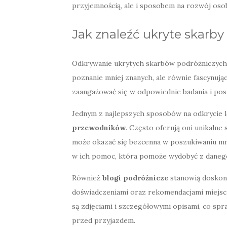
przyjemnością, ale i sposobem na rozwój oso
Jak znaleźć ukryte skarby
Odkrywanie ukrytych skarbów podróżniczych 
poznanie mniej znanych, ale równie fascynując
zaangażować się w odpowiednie badania i pos
Jednym z najlepszych sposobów na odkrycie lo
przewodników
. Często oferują oni unikalne
może okazać się bezcenna w poszukiwaniu mn
w ich pomoc, która pomoże wydobyć z danego 
Również
blogi podróżnicze
stanowią doskonał
doświadczeniami oraz rekomendacjami miejsc
są zdjęciami i szczegółowymi opisami, co spr
przed przyjazdem.