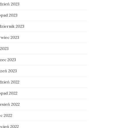
dzień 2023
opad 2023
dziernik 2023
rwiec 2023
 2023
zec 2023
czeń 2023
dzień 2022
opad 2022
esień 2022
ec 2022
ecień 2022