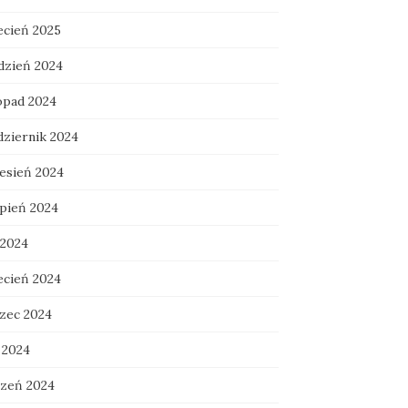
ecień 2025
dzień 2024
topad 2024
dziernik 2024
esień 2024
rpień 2024
 2024
ecień 2024
zec 2024
 2024
czeń 2024