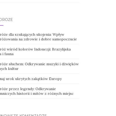
DRÓŻE
róże dla szukających ukojenia: Wpływ
różowania na zdrowie i dobre samopoczucie
róż wśród kolorów Indonezji: Brazylijska
a i fauna
róże słuchem: Odkrywanie muzyki i dźwięków
nych kultur
naj urok ukrytych zakątków Europy
róże przez legendy: Odkrywanie
mniczych historii i mitów z różnych miejsc