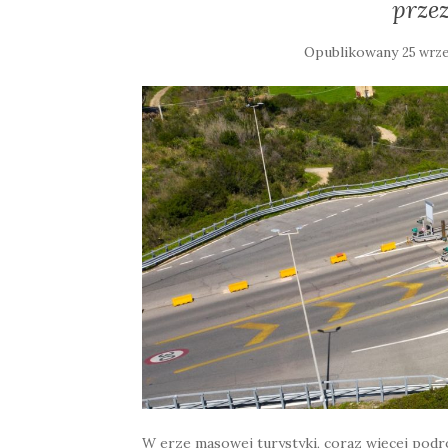
przez
Opublikowany
25 wrze
W erze masowej turystyki, coraz więcej pod