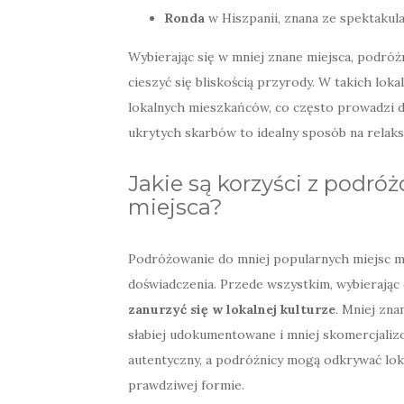
Ronda
w Hiszpanii, znana ze spektakul
Wybierając się w mniej znane miejsca, podró
cieszyć się bliskością przyrody. W takich lok
lokalnych mieszkańców, co często prowadzi d
ukrytych skarbów to idealny sposób na relaks
Jakie są korzyści z podr
miejsca?
Podróżowanie do mniej popularnych miejsc m
doświadczenia. Przede wszystkim, wybierając
zanurzyć się w lokalnej kulturze
. Mniej zna
słabiej udokumentowane i mniej skomercjalizo
autentyczny, a podróżnicy mogą odkrywać loka
prawdziwej formie.