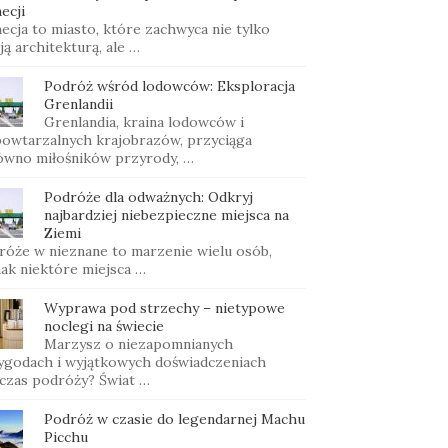
ecji
ecja to miasto, które zachwyca nie tylko
ą architekturą, ale …
Podróż wśród lodowców: Eksploracja
Grenlandii
Grenlandia, kraina lodowców i
powtarzalnych krajobrazów, przyciąga
ówno miłośników przyrody, …
Podróże dla odważnych: Odkryj
najbardziej niebezpieczne miejsca na
Ziemi
róże w nieznane to marzenie wielu osób,
nak niektóre miejsca …
Wyprawa pod strzechy – nietypowe
noclegi na świecie
Marzysz o niezapomnianych
ygodach i wyjątkowych doświadczeniach
czas podróży? Świat …
Podróż w czasie do legendarnej Machu
Picchu