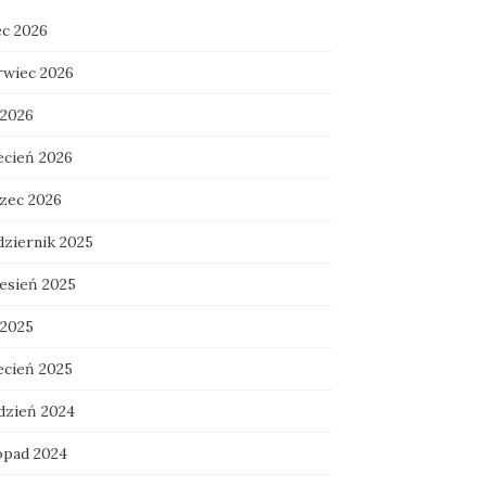
ec 2026
rwiec 2026
 2026
ecień 2026
zec 2026
dziernik 2025
esień 2025
 2025
ecień 2025
dzień 2024
topad 2024