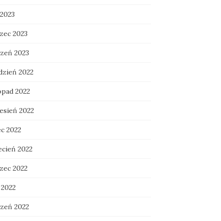
 2023
zec 2023
czeń 2023
dzień 2022
opad 2022
esień 2022
ec 2022
ecień 2022
zec 2022
 2022
czeń 2022