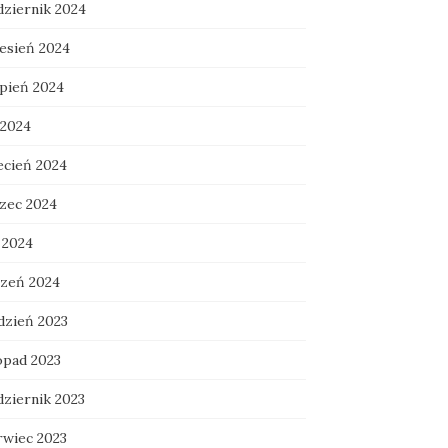
dziernik 2024
esień 2024
rpień 2024
 2024
ecień 2024
zec 2024
 2024
czeń 2024
dzień 2023
opad 2023
dziernik 2023
rwiec 2023