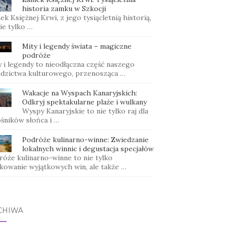
historia zamku w Szkocji
k Księżnej Krwi, z jego tysiącletnią historią,
ie tylko …
Mity i legendy świata – magiczne
podróże
y i legendy to nieodłączna część naszego
edzictwa kulturowego, przenosząca …
Wakacje na Wyspach Kanaryjskich:
Odkryj spektakularne plaże i wulkany
Wyspy Kanaryjskie to nie tylko raj dla
ośników słońca i …
Podróże kulinarno-winne: Zwiedzanie
lokalnych winnic i degustacja specjałów
róże kulinarno-winne to nie tylko
kowanie wyjątkowych win, ale także …
CHIWA