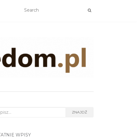
rch
ZNAJDŹ
TATNIE WPISY