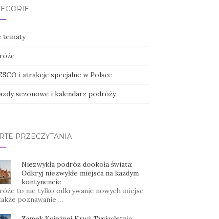
TEGORIE
e tematy
róże
SCO i atrakcje specjalne w Polsce
azdy sezonowe i kalendarz podróży
RTE PRZECZYTANIA
Niezwykła podróż dookoła świata:
Odkryj niezwykłe miejsca na każdym
kontynencie
róże to nie tylko odkrywanie nowych miejsc,
 także poznawanie …
Zamek Księżnej Krwi: Tysiącletnia