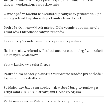
długim weekendom i mostkowaniu
Gdzie spać w Bochni na weekend: praktyczny przewodnik po
noclegach od kopalni soli po komfortowe hotele
Podróże do niezwykłych miejsc: Odkrywanie zapomnianych
zakątków i nieodwiedzanych terenów
Krajobrazy Skandynawii – urok północnej natury
Ile kosztuje weekend w Bochni: analiza cen noclegów, atrakcji
i lokalnych wydatków
Spływ kajakowy rzeka Drawa
Podróże dla badaczy historii: Odkrywanie śladów przeszłości i
tajemniczych zabytków
Świdnica czy Jawor na nocleg: jak wybrać bazę wypadową z
zabytkami UNESCO i atrakcjami Dolnego Śląska
Parki narodowe w Polsce – oaza dzikiej przyrody