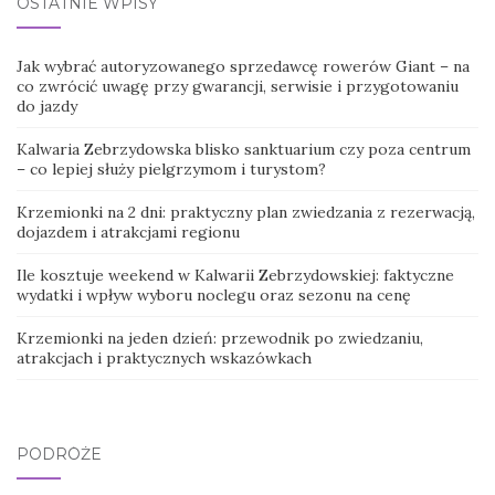
OSTATNIE WPISY
Jak wybrać autoryzowanego sprzedawcę rowerów Giant – na
co zwrócić uwagę przy gwarancji, serwisie i przygotowaniu
do jazdy
Kalwaria Zebrzydowska blisko sanktuarium czy poza centrum
– co lepiej służy pielgrzymom i turystom?
Krzemionki na 2 dni: praktyczny plan zwiedzania z rezerwacją,
dojazdem i atrakcjami regionu
Ile kosztuje weekend w Kalwarii Zebrzydowskiej: faktyczne
wydatki i wpływ wyboru noclegu oraz sezonu na cenę
Krzemionki na jeden dzień: przewodnik po zwiedzaniu,
atrakcjach i praktycznych wskazówkach
PODRÓŻE