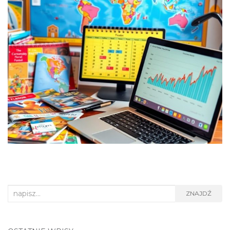
Search
ZNAJDŹ
for: