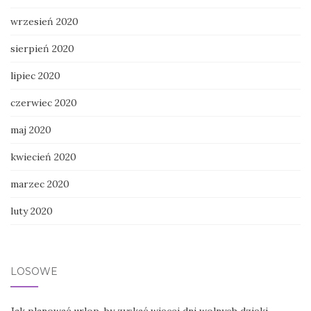
wrzesień 2020
sierpień 2020
lipiec 2020
czerwiec 2020
maj 2020
kwiecień 2020
marzec 2020
luty 2020
LOSOWE
Jak planować urlop, by zyskać więcej dni wolnych dzięki