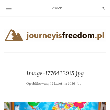
TOGGLE NAVIGATION
image-1776422915.jpg
Opublikowany
by
17 kwietnia 2026