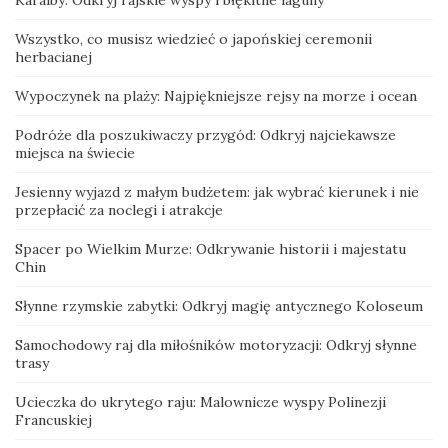
Wszystko, co musisz wiedzieć o japońskiej ceremonii
herbacianej
Wypoczynek na plaży: Najpiękniejsze rejsy na morze i ocean
Podróże dla poszukiwaczy przygód: Odkryj najciekawsze
miejsca na świecie
Jesienny wyjazd z małym budżetem: jak wybrać kierunek i nie
przepłacić za noclegi i atrakcje
Spacer po Wielkim Murze: Odkrywanie historii i majestatu
Chin
Słynne rzymskie zabytki: Odkryj magię antycznego Koloseum
Samochodowy raj dla miłośników motoryzacji: Odkryj słynne
trasy
Ucieczka do ukrytego raju: Malownicze wyspy Polinezji
Francuskiej