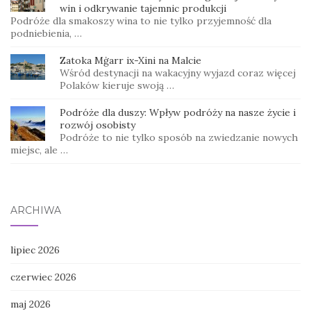
win i odkrywanie tajemnic produkcji
Podróże dla smakoszy wina to nie tylko przyjemność dla
podniebienia, …
Zatoka Mġarr ix-Xini na Malcie
Wśród destynacji na wakacyjny wyjazd coraz więcej
Polaków kieruje swoją …
Podróże dla duszy: Wpływ podróży na nasze życie i
rozwój osobisty
Podróże to nie tylko sposób na zwiedzanie nowych
miejsc, ale …
ARCHIWA
lipiec 2026
czerwiec 2026
maj 2026