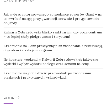
OSTATNIE WPISY
Jak wybrać autoryzowanego sprzedawcę rowerów Giant – na
co zwrócić uwagę przy gwarancji, serwisie i przygotowaniu
do jazdy
Kalwaria Zebrzydowska blisko sanktuarium czy poza centrum
– co lepiej służy pielgrzymom i turystom?
Krzemionki na 2 dni: praktyczny plan zwiedzania z rezerwacją,
dojazdem i atrakcjami regionu
Ile kosztuje weekend w Kalwarii Zebrzydowskiej: faktyczne
wydatki i wpływ wyboru noclegu oraz sezonu na cenę
Krzemionki na jeden dzień: przewodnik po zwiedzaniu,
atrakcjach i praktycznych wskazówkach
PODRÓŻE