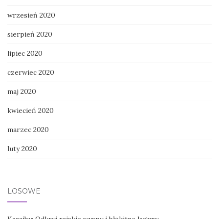
wrzesień 2020
sierpień 2020
lipiec 2020
czerwiec 2020
maj 2020
kwiecień 2020
marzec 2020
luty 2020
LOSOWE
Karaiby: Odkryj rajskie wyspy i błękitne laguny