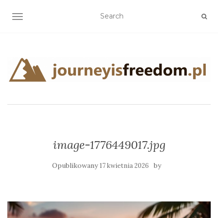
TOGGLE NAVIGATION
image-1776449017.jpg
Opublikowany
by
17 kwietnia 2026