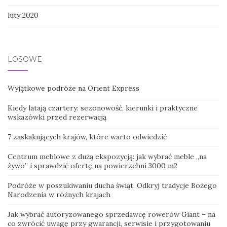
luty 2020
LOSOWE
Wyjątkowe podróże na Orient Express
Kiedy latają czartery: sezonowość, kierunki i praktyczne
wskazówki przed rezerwacją
7 zaskakujących krajów, które warto odwiedzić
Centrum meblowe z dużą ekspozycją: jak wybrać meble „na
żywo” i sprawdzić ofertę na powierzchni 3000 m2
Podróże w poszukiwaniu ducha świąt: Odkryj tradycje Bożego
Narodzenia w różnych krajach
Jak wybrać autoryzowanego sprzedawcę rowerów Giant – na
co zwrócić uwagę przy gwarancji, serwisie i przygotowaniu