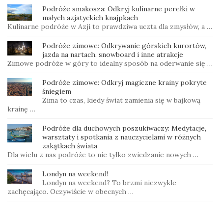
Podróże smakosza: Odkryj kulinarne perełki w
małych azjatyckich knajpkach
Kulinarne podróże w Azji to prawdziwa uczta dla zmysłów, a …
Podróże zimowe: Odkrywanie górskich kurortów,
jazda na nartach, snowboard i inne atrakcje
Zimowe podróże w góry to idealny sposób na oderwanie się …
Podróże zimowe: Odkryj magiczne krainy pokryte
śniegiem
Zima to czas, kiedy świat zamienia się w bajkową
krainę …
Podróże dla duchowych poszukiwaczy: Medytacje,
warsztaty i spotkania z nauczycielami w różnych
zakątkach świata
Dla wielu z nas podróże to nie tylko zwiedzanie nowych …
Londyn na weekend!
Londyn na weekend? To brzmi niezwykle
zachęcająco. Oczywiście w obecnych …