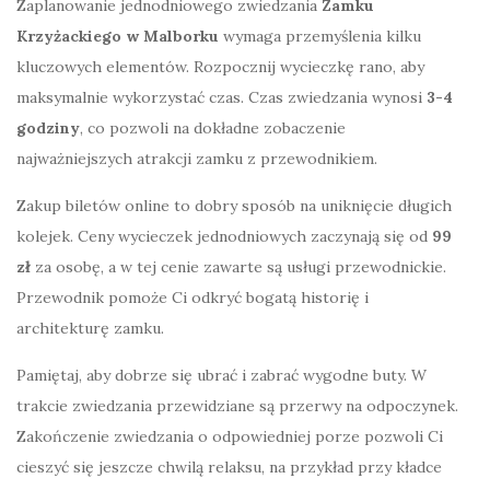
Zaplanowanie jednodniowego zwiedzania
Zamku
Krzyżackiego w Malborku
wymaga przemyślenia kilku
kluczowych elementów. Rozpocznij wycieczkę rano, aby
maksymalnie wykorzystać czas. Czas zwiedzania wynosi
3-4
godziny
, co pozwoli na dokładne zobaczenie
najważniejszych atrakcji zamku z przewodnikiem.
Zakup biletów online to dobry sposób na uniknięcie długich
kolejek. Ceny wycieczek jednodniowych zaczynają się od
99
zł
za osobę, a w tej cenie zawarte są usługi przewodnickie.
Przewodnik pomoże Ci odkryć bogatą historię i
architekturę zamku.
Pamiętaj, aby dobrze się ubrać i zabrać wygodne buty. W
trakcie zwiedzania przewidziane są przerwy na odpoczynek.
Zakończenie zwiedzania o odpowiedniej porze pozwoli Ci
cieszyć się jeszcze chwilą relaksu, na przykład przy kładce