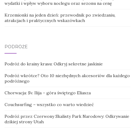
wydatki i wpływ wyboru noclegu oraz sezonu na cenę
Krzemionki na jeden dzień: przewodnik po zwiedzaniu,
atrakcjach i praktycznych wskazówkach
PODRÓŻE
Podróż do krainy krasu: Odkryj sekretne jaskinie
Podróż wkrótce? Oto 10 niezbędnych akcesoriów dla każdego
podróżnego
Chorwacja: Sv. Ilija – góra świętego Eliasza
Couchsurfing – wszystko co warto wiedzieć
Podróż przez Czerwony Skalisty Park Narodowy: Odkrywanie
dzikiej strony Utah