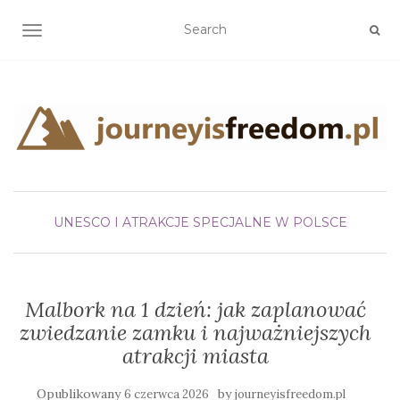
TOGGLE NAVIGATION
UNESCO I ATRAKCJE SPECJALNE W POLSCE
Malbork na 1 dzień: jak zaplanować
zwiedzanie zamku i najważniejszych
atrakcji miasta
Opublikowany
by
6 czerwca 2026
journeyisfreedom.pl