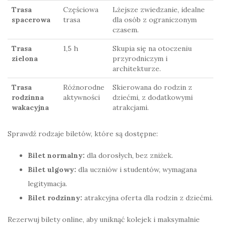
Trasa
Częściowa
Lżejsze zwiedzanie, idealne
spacerowa
trasa
dla osób z ograniczonym
czasem.
Trasa
1,5 h
Skupia się na otoczeniu
zielona
przyrodniczym i
architekturze.
Trasa
Różnorodne
Skierowana do rodzin z
rodzinna
aktywności
dziećmi, z dodatkowymi
wakacyjna
atrakcjami.
Sprawdź rodzaje biletów, które są dostępne:
Bilet normalny:
dla dorosłych, bez zniżek.
Bilet ulgowy:
dla uczniów i studentów, wymagana
legitymacja.
Bilet rodzinny:
atrakcyjna oferta dla rodzin z dziećmi.
Rezerwuj bilety online, aby uniknąć kolejek i maksymalnie