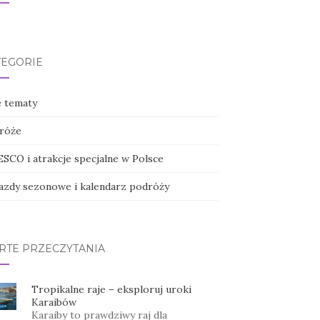
TEGORIE
e tematy
róże
SCO i atrakcje specjalne w Polsce
azdy sezonowe i kalendarz podróży
RTE PRZECZYTANIA
Tropikalne raje – eksploruj uroki
Karaibów
Karaiby to prawdziwy raj dla