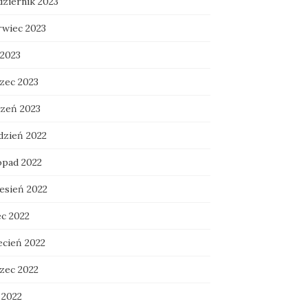
dziernik 2023
rwiec 2023
 2023
zec 2023
czeń 2023
dzień 2022
opad 2022
esień 2022
ec 2022
ecień 2022
zec 2022
 2022