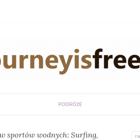
PODRÓŻE
ów sportów wodnych: Surfing,
Sea