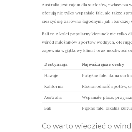
Australia jest rajem dla surferów, zwłaszcza 
oferują nie tylko wspaniałe fale, ale także sp
cieszyć się zarówno łagodnymi, jak i bardzie
Bali to z kolei popularny kierunek nie tylko d
wśród miłośników sportów wodnych, oferując 
zapewnia wyjątkowy klimat oraz możliwość odk
Destynacja
Najważniejsze cechy
Hawaje
Potężne fale, ikona surfi
Kalifornia
Różnorodność spotów, ci
Australia
Wspaniałe plaże, przyjaz
Bali
Piękne fale, lokalna kultu
Co warto wiedzieć o wind