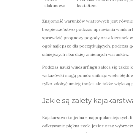
slalomowa
kształtem
Znajomość warunków wiatrowych jest równie
bezpieczeństwo podczas uprawiania windsurfi
sprawdzić prognozy pogody oraz kierunek wia
ogół najlepsze dla początkujących, podczas 
silniejszych i bardziej zmiennych warunków.
Podczas nauki windsurfingu zaleca się także k
wskazówki mogą pomóc uniknąć wielu błędów i
tylko zdobyć umiejętności, ale także większą 
Jakie są zalety kajakarstw
Kajakarstwo to jedna z najpopularniejszych 
odkrywanie piękna rzek, jezior oraz wybrzeży.