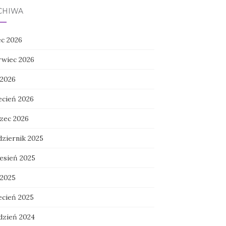
CHIWA
ec 2026
rwiec 2026
 2026
ecień 2026
zec 2026
dziernik 2025
esień 2025
 2025
ecień 2025
dzień 2024