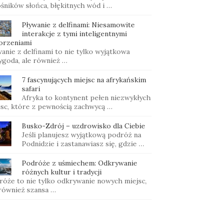
ośników słońca, błękitnych wód i …
Pływanie z delfinami: Niesamowite
interakcje z tymi inteligentnymi
orzeniami
anie z delfinami to nie tylko wyjątkowa
ygoda, ale również …
7 fascynujących miejsc na afrykańskim
safari
Afryka to kontynent pełen niezwykłych
jsc, które z pewnością zachwycą …
Busko-Zdrój – uzdrowisko dla Ciebie
Jeśli planujesz wyjątkową podróż na
Podnidzie i zastanawiasz się, gdzie …
Podróże z uśmiechem: Odkrywanie
różnych kultur i tradycji
róże to nie tylko odkrywanie nowych miejsc,
 również szansa …