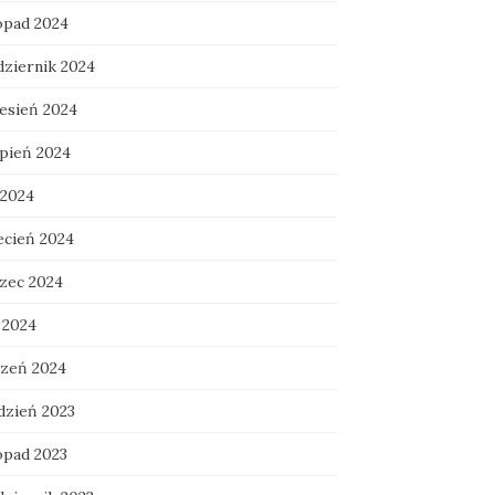
topad 2024
dziernik 2024
esień 2024
rpień 2024
 2024
ecień 2024
zec 2024
 2024
czeń 2024
dzień 2023
opad 2023