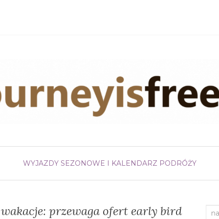
WYJAZDY SEZONOWE I KALENDARZ PODRÓŻY
wakacje: przewaga ofert early bird
Sea