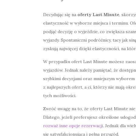
Decydując się na
oferty Last Minute
, skorzy
elastyczność w wyborze miejsca i terminu. Ofe
podjąć decyzję o wyjeździe, co zwiększa szan
wyjazdy. Spontaniczni podróżnicy, tacy jak sin
zyskują najwięcej dzięki elastyczności, na kt
W przypadku ofert Last Minute możesz zaos
wyjazdów. Jednak należy pamiętać, że dostępn
szybkimi decyzjami oraz mniejszym wyborem at
z najlepszych ofert, a ci, którzy nie mają o
tych możliwości.
Zwróć uwagę na to, że oferty Last Minute ni
Dlatego, jeżeli preferujesz określone udogo
rozważ inne opcje rezerwacji
. Jednak dla wi
się satysfakcjonująca i pełna przygód.