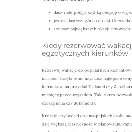
dasz radę podjąć szybką decyzję o wyje
jesteś elastyczny/a co do dat i kierunk
szukasz największych okazji cenowych
Kiedy rezerwować wakacje
egzotycznych kierunków
Rezerwuj wakacje do popularnych kierunków, t
marcem. Dzięki temu uzyskasz najlepsze cen
kierunków, na przykład Tajlandii czy Zanziba
miesięcy przed wyjazdem. Taki okres pozwoli
szczepienia czy dokumenty.
Krótkie city breaki do europejskich stolic 
daje większą elastyczność w planowaniu. Pam