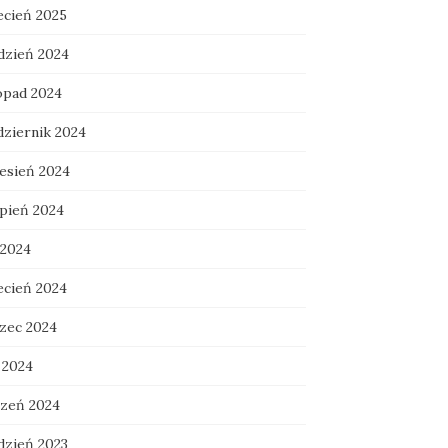
ecień 2025
dzień 2024
topad 2024
dziernik 2024
esień 2024
rpień 2024
 2024
ecień 2024
zec 2024
 2024
czeń 2024
dzień 2023