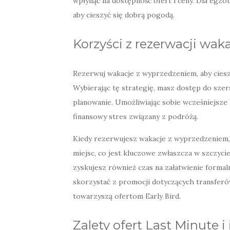
wpłynąć na dostępność ofert i ceny. Dla egz
aby cieszyć się dobrą pogodą.
Korzyści z rezerwacji wak
Rezerwuj wakacje z wyprzedzeniem, aby cies
Wybierając tę strategię, masz dostęp do szer
planowanie. Umożliwiając sobie wcześniejsze 
finansowy stres związany z podróżą.
Kiedy rezerwujesz wakacje z wyprzedzeniem,
miejsc, co jest kluczowe zwłaszcza w szczyci
zyskujesz również czas na załatwienie formal
skorzystać z promocji dotyczących transferó
towarzyszą ofertom Early Bird.
Zalety ofert Last Minute 