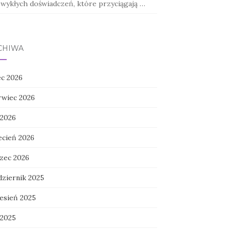
zwykłych doświadczeń, które przyciągają …
CHIWA
ec 2026
rwiec 2026
 2026
ecień 2026
zec 2026
dziernik 2025
esień 2025
 2025