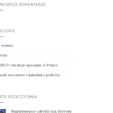
JNOWSZE KOMENTARZE
TEGORIE
e tematy
róże
SCO i atrakcje specjalne w Polsce
azdy sezonowe i kalendarz podróży
RTE PRZECZYTANIA
Najpiękniejsze zabytki Azji, którymi