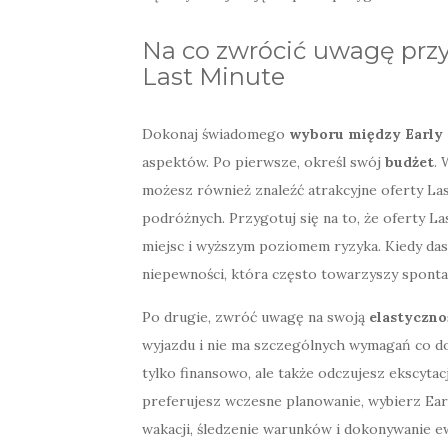
Na co zwrócić uwagę przy
Last Minute
Dokonaj świadomego
wyboru między Early 
aspektów. Po pierwsze, określ swój
budżet
. 
możesz również znaleźć atrakcyjne oferty Las
podróżnych. Przygotuj się na to, że oferty 
miejsc i wyższym poziomem ryzyka. Kiedy dasz
niepewności, która często towarzyszy spont
Po drugie, zwróć uwagę na swoją
elastyczno
wyjazdu i nie ma szczególnych wymagań co do 
tylko finansowo, ale także odczujesz ekscyta
preferujesz wczesne planowanie, wybierz Ear
wakacji, śledzenie warunków i dokonywanie e