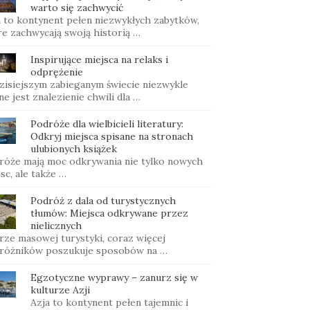
warto się zachwycić
a to kontynent pełen niezwykłych zabytków,
re zachwycają swoją historią …
Inspirujące miejsca na relaks i
odprężenie
zisiejszym zabieganym świecie niezwykle
e jest znalezienie chwili dla …
Podróże dla wielbicieli literatury:
Odkryj miejsca spisane na stronach
ulubionych książek
róże mają moc odkrywania nie tylko nowych
sc, ale także …
Podróż z dala od turystycznych
tłumów: Miejsca odkrywane przez
nielicznych
rze masowej turystyki, coraz więcej
różników poszukuje sposobów na …
Egzotyczne wyprawy – zanurz się w
kulturze Azji
Azja to kontynent pełen tajemnic i