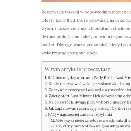
Rezerwacja wakacji w odpowiednim momencie 
Oferty Early Bird, które pozwalają na rezerw
wybór i niższe ceny niż ich ostatnim chwili o
dwoma podejściami zależy od wielu czynników,
budżet. Dlatego warto zrozumieć, kiedy i jak
wykorzystać dostępne opcje.
W tym artykule przeczytasz
Różnice między ofertami Early Bird a Last Mi
Kiedy rezerwować wakacje: wskazówki dla pop
Korzyści z rezerwacji wakacji z wyprzedzeniem
Zalety ofert Last Minute i ich odpowiedni odb
Na co zwrócić uwagę przy wyborze między Ear
Jak zaplanować rezerwację wakacji, by skorzys
FAQ – najczęściej zadawane pytania
Jakie ryzyka niesie za sobą rezerwacja wakacji las
Czy oferty early bird zawsze gwarantują niższą 