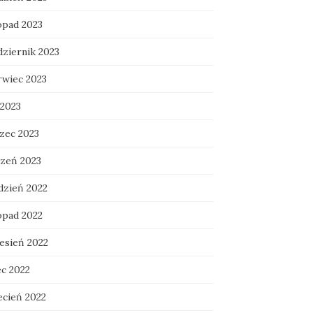
opad 2023
dziernik 2023
rwiec 2023
 2023
zec 2023
czeń 2023
dzień 2022
opad 2022
esień 2022
ec 2022
ecień 2022