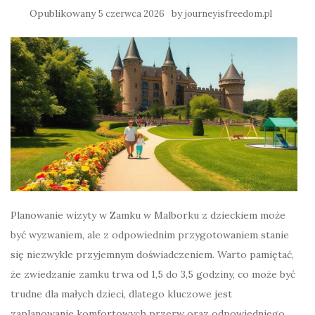
Opublikowany
by
5 czerwca 2026
journeyisfreedom.pl
Planowanie wizyty w Zamku w Malborku z dzieckiem może
być wyzwaniem, ale z odpowiednim przygotowaniem stanie
się niezwykle przyjemnym doświadczeniem. Warto pamiętać,
że zwiedzanie zamku trwa od 1,5 do 3,5 godziny, co może być
trudne dla małych dzieci, dlatego kluczowe jest
zaplanowanie komfortowych przerw oraz odpowiedniego