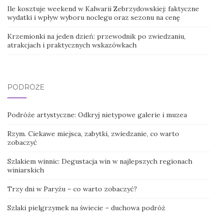
Ile kosztuje weekend w Kalwarii Zebrzydowskiej: faktyczne
wydatki i wpływ wyboru noclegu oraz sezonu na cenę
Krzemionki na jeden dzień: przewodnik po zwiedzaniu,
atrakcjach i praktycznych wskazówkach
PODRÓŻE
Podróże artystyczne: Odkryj nietypowe galerie i muzea
Rzym. Ciekawe miejsca, zabytki, zwiedzanie, co warto
zobaczyć
Szlakiem winnic: Degustacja win w najlepszych regionach
winiarskich
Trzy dni w Paryżu – co warto zobaczyć?
Szlaki pielgrzymek na świecie – duchowa podróż