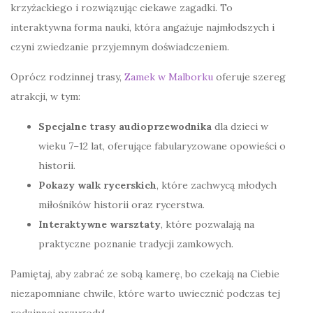
krzyżackiego i rozwiązując ciekawe zagadki. To
interaktywna forma nauki, która angażuje najmłodszych i
czyni zwiedzanie przyjemnym doświadczeniem.
Oprócz rodzinnej trasy,
Zamek w Malborku
oferuje szereg
atrakcji, w tym:
Specjalne trasy audioprzewodnika
dla dzieci w
wieku 7–12 lat, oferujące fabularyzowane opowieści o
historii.
Pokazy walk rycerskich
, które zachwycą młodych
miłośników historii oraz rycerstwa.
Interaktywne warsztaty
, które pozwalają na
praktyczne poznanie tradycji zamkowych.
Pamiętaj, aby zabrać ze sobą kamerę, bo czekają na Ciebie
niezapomniane chwile, które warto uwiecznić podczas tej