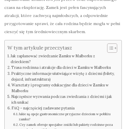
czasu na eksplorację. Zamek jest pełen fascynujących
atrakcji, które zachwycą najmłodszych, a odpowiednie
przygotowanie sprawi, że cała rodzina będzie mogła w pełni
cieszyć się tym średniowiecznym skarbem.
W tym artykule przeczytasz
Jak zaplanować zwiedzanie Zamku w Malborku z
dzieckiem?
Trasa rodzinna i atrakcje dla dzieci w Zamku w Malborku
Praktyczne informacje ułatwiające wizytę z dziećmi (bilety,
dojazd, infrastruktura)
Warsztaty i programy edukacyjne dla dzieci w Zamku w
Malborku
Najczęstsze wyzwania podczas zwiedzania z dziećmi i jak
ich unikać
FAQ – najczęściej zadawane pytania
Jakie są opcje gastronomiczne przyjazne dzieciom w pobliżu
zamku?
Czy zamek oferuje specjalne zniżki lub pakiety rodzinne poza