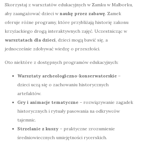
Skorzystaj z warsztatów edukacyjnych w Zamku w Malborku,
aby zaangażować dzieci w
naukę przez zabawę
. Zamek
oferuje różne programy, które przybliżają historię zakonu
krzyżackiego drogą interaktywnych zajęć. Uczestnicząc w
warsztatach dla dzieci
, dzieci mogą bawić się, a
jednocześnie zdobywać wiedzę o przeszłości.
Oto niektóre z dostępnych programów edukacyjnych:
Warsztaty archeologiczno-konserwatorskie
–
dzieci uczą się o zachowaniu historycznych
artefaktów.
Gry i animacje tematyczne
– rozwiązywanie zagadek
historycznych i rytuały pasowania na odkrywców
tajemnic.
Strzelanie z kuszy
– praktyczne zrozumienie
średniowiecznych umiejętności rycerskich.