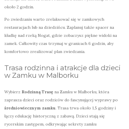
około 2 godzin.
Po zwiedzaniu warto zrelaksować się w zamkowych
restauracjach lub na dziedzińcu. Zaplanuj także spacer na
kładkę nad rzeką Nogat, gdzie zobaczysz piękne widoki na
zamek. Całkowity czas trzymaj w granicach 6 godzin, aby
komfortowo zrealizować plan zwiedzania.
Trasa rodzinna i atrakcje dla dzieci
w Zamku w Malborku
Wybierz
Rodzinną Trasę
na Zamku w Malborku, która
zaprasza dzieci oraz rodziców do fascynującej wyprawy po
średniowiecznym zamku
. Trasa trwa około 1,5 godziny i
łączy edukację historyczną z zabawą. Dzieci stają się
rycerskim zastępem, odkrywając sekrety zamku