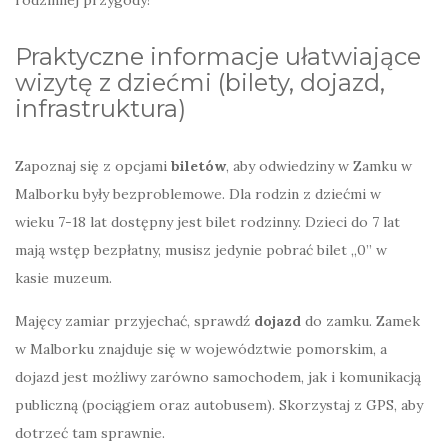
rodzinnej przygody!
Praktyczne informacje ułatwiające
wizytę z dziećmi (bilety, dojazd,
infrastruktura)
Zapoznaj się z opcjami
biletów
, aby odwiedziny w Zamku w
Malborku były bezproblemowe. Dla rodzin z dziećmi w
wieku 7-18 lat dostępny jest bilet rodzinny. Dzieci do 7 lat
mają wstęp bezpłatny, musisz jedynie pobrać bilet „0” w
kasie muzeum.
Majęcy zamiar przyjechać, sprawdź
dojazd
do zamku. Zamek
w Malborku znajduje się w województwie pomorskim, a
dojazd jest możliwy zarówno samochodem, jak i komunikacją
publiczną (pociągiem oraz autobusem). Skorzystaj z GPS, aby
dotrzeć tam sprawnie.