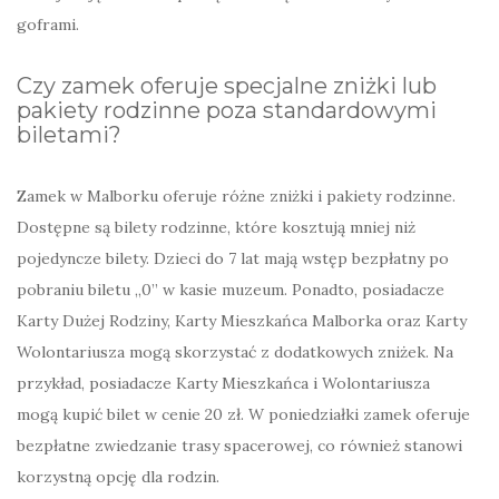
goframi.
Czy zamek oferuje specjalne zniżki lub
pakiety rodzinne poza standardowymi
biletami?
Zamek w Malborku oferuje różne zniżki i pakiety rodzinne.
Dostępne są bilety rodzinne, które kosztują mniej niż
pojedyncze bilety. Dzieci do 7 lat mają wstęp bezpłatny po
pobraniu biletu „0” w kasie muzeum. Ponadto, posiadacze
Karty Dużej Rodziny, Karty Mieszkańca Malborka oraz Karty
Wolontariusza mogą skorzystać z dodatkowych zniżek. Na
przykład, posiadacze Karty Mieszkańca i Wolontariusza
mogą kupić bilet w cenie 20 zł. W poniedziałki zamek oferuje
bezpłatne zwiedzanie trasy spacerowej, co również stanowi
korzystną opcję dla rodzin.