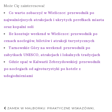
Może Cię zainteresować
Co warto zobaczyć w Wieliczce: przewodnik po
najważniejszych atrakcjach i ukrytych perełkach miasta
oraz kopalni soli
Ile kosztuje weekend w Wieliczce: przewodnik po
cenach noclegów, biletów i atrakcji turystycznych
Tarnowskie Góry na weekend: przewodnik po
zabytkach UNESCO, atrakcjach i lokalnych tradycjach
Gdzie spać w Kalwarii Zebrzydowskiej: przewodnik
po noclegach od agroturystyki po hotele z
udogodnieniami
Nawigacja
ZAMEK W MALBORKU: PRAKTYCZNE WSKAZÓWKI,