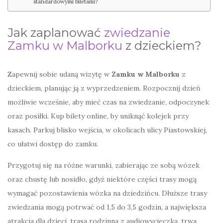
standardowymi biletami?
Jak zaplanować
zwiedzanie
Zamku w Malborku
z dzieckiem?
Zapewnij sobie udaną wizytę w
Zamku w Malborku
z
dzieckiem, planując ją z wyprzedzeniem. Rozpocznij dzień
możliwie wcześnie, aby mieć czas na zwiedzanie, odpoczynek
oraz posiłki. Kup bilety online, by uniknąć kolejek przy
kasach. Parkuj blisko wejścia, w okolicach ulicy Piastowskiej,
co ułatwi dostęp do zamku.
Przygotuj się na różne warunki, zabierając ze sobą wózek
oraz chustę lub nosidło, gdyż niektóre części trasy mogą
wymagać pozostawienia wózka na dziedzińcu. Dłuższe trasy
zwiedzania mogą potrwać od 1,5 do 3,5 godzin, a największa
atrakcja dla dzieci, trasa rodzinna z audiowycieczką, trwa