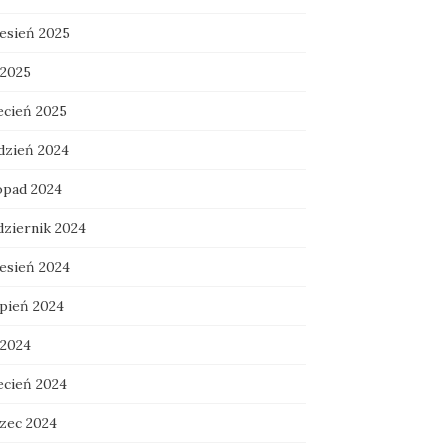
esień 2025
 2025
ecień 2025
dzień 2024
topad 2024
dziernik 2024
esień 2024
rpień 2024
 2024
ecień 2024
zec 2024