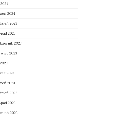
 2024
czeń 2024
dzień 2023
opad 2023
dziernik 2023
rwiec 2023
 2023
zec 2023
czeń 2023
dzień 2022
opad 2022
esień 2022