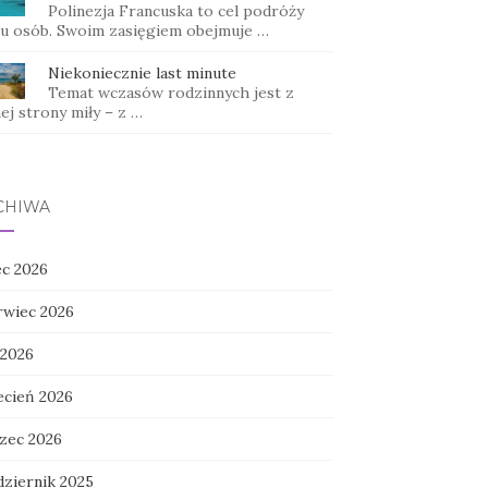
Polinezja Francuska to cel podróży
lu osób. Swoim zasięgiem obejmuje …
Niekoniecznie last minute
Temat wczasów rodzinnych jest z
ej strony miły – z …
CHIWA
ec 2026
rwiec 2026
 2026
ecień 2026
zec 2026
dziernik 2025