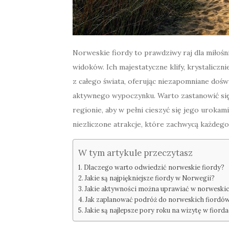
Norweskie fiordy to prawdziwy raj dla miłośni
widoków. Ich majestatyczne klify, krystaliczn
z całego świata, oferując niezapomniane doświ
aktywnego wypoczynku. Warto zastanowić się,
regionie, aby w pełni cieszyć się jego urokam
niezliczone atrakcje, które zachwycą każdego
W tym artykule przeczytasz
Dlaczego warto odwiedzić norweskie fiordy?
Jakie są najpiękniejsze fiordy w Norwegii?
Jakie aktywności można uprawiać w norweskic
Jak zaplanować podróż do norweskich fiordó
Jakie są najlepsze pory roku na wizytę w fiord