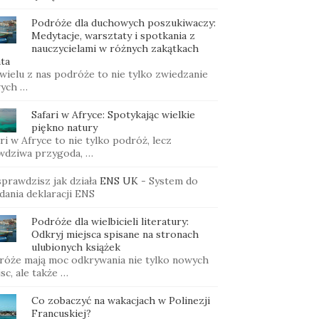
Podróże dla duchowych poszukiwaczy:
Medytacje, warsztaty i spotkania z
nauczycielami w różnych zakątkach
ta
wielu z nas podróże to nie tylko zwiedzanie
ych …
Safari w Afryce: Spotykając wielkie
piękno natury
ri w Afryce to nie tylko podróż, lecz
wdziwa przygoda, …
sprawdzisz jak działa
ENS UK
- System do
dania deklaracji ENS
Podróże dla wielbicieli literatury:
Odkryj miejsca spisane na stronach
ulubionych książek
róże mają moc odkrywania nie tylko nowych
sc, ale także …
Co zobaczyć na wakacjach w Polinezji
Francuskiej?